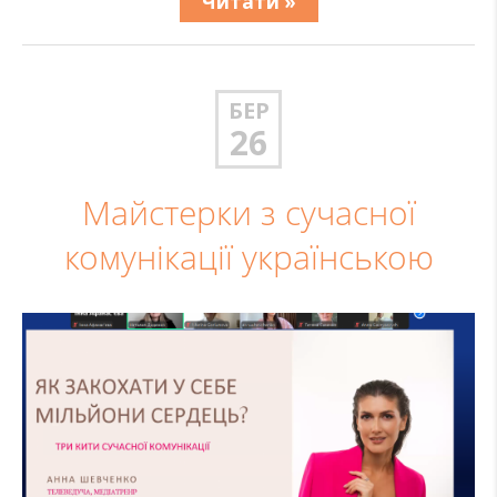
Читати »
БЕР
26
Майстерки з сучасної
комунікації українською