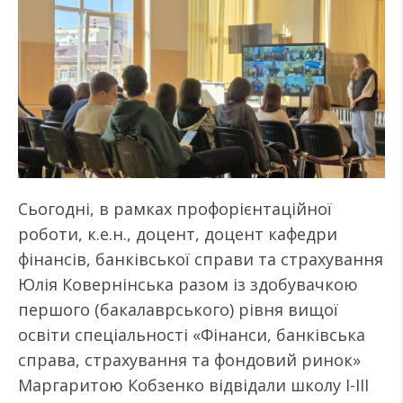
Сьогодні, в рамках профорієнтаційної
роботи, к.е.н., доцент, доцент кафедри
фінансів, банківської справи та страхування
Юлія Ковернінська разом із здобувачкою
першого (бакалаврського) рівня вищої
освіти спеціальності «Фінанси, банківська
справа, страхування та фондовий ринок»
Маргаритою Кобзенко відвідали школу І-ІІІ