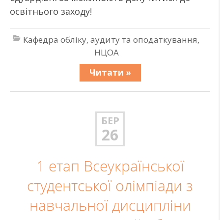
освітнього заходу!
Кафедра обліку, аудиту та оподаткування
,
НЦОА
Читати »
БЕР
26
1 етап Всеукраїнської
студентської олімпіади з
навчальної дисципліни