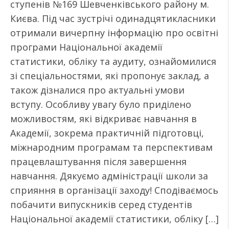
ступенів №169 Шевченківського району м.
Києва. Під час зустрічі одинадцятикласники
отримали вичерпну інформацію про освітні
програми Національної академії
статистики, обліку та аудиту, ознайомилися
зі спеціальностями, які пропонує заклад, а
також дізналися про актуальні умови
вступу. Особливу увагу було приділено
можливостям, які відкриває навчання в
Академії, зокрема практичній підготовці,
міжнародним програмам та перспективам
працевлаштування після завершення
навчання. Дякуємо адміністрації школи за
сприяння в організації заходу! Сподіваємось
побачити випускників серед студентів
Національної академії статистики, обліку […]