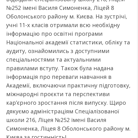
№252 імені Василя Симоненка, Ліцей 8
Оболонського району м. Києва. На зустрічі,
учні 11-х класів отримали всю необхідну
інформацію про освітні програми
Національної академії статистики, обліку та
аудиту, ознайомились з доступними
спеціальностями та актуальними
правилами вступу. Також була надана
інформація про переваги навчання в
Академії, включаючи практичну підготовку,
міжнародні проєкти та перспективи
кар’єрного зростання після випуску. Щиро
дякуємо адміністраціям Спеціалізованої
школи 216, Ліцея №252 імені Василя
Симоненка, Ліцея 8 Оболонського району м.
Києва за гостинність!