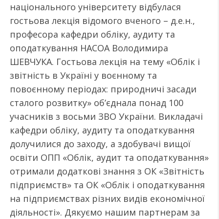
національного університету відбулася
гостьова лекція відомого вченого – д.е.н.,
професора кафедри обліку, аудиту та
оподаткування НАСОА Володимира
ШЕВЧУКА. Гостьова лекція на тему «Облік і
звітність в Україні у воєнному та
повоєнному періодах: природничі засади
сталого розвитку» об’єднала понад 100
учасників з восьми ЗВО України. Викладачі
кафедри обліку, аудиту та оподаткування
долучилися до заходу, а здобувачі вищої
освіти ОПП «Облік, аудит та оподаткування»
отримали додаткові знання з ОК «Звітність
підприємств» та ОК «Облік і оподаткування
на підприємствах різних видів економічної
діяльності». Дякуємо нашим партнерам за