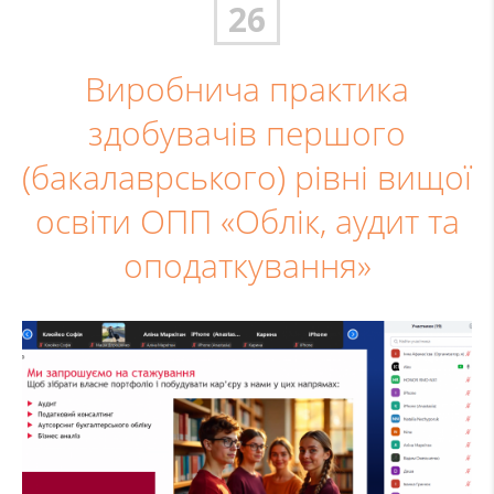
26
Виробнича практика
здобувачів першого
(бакалаврського) рівні вищої
освіти ОПП «Облік, аудит та
оподаткування»