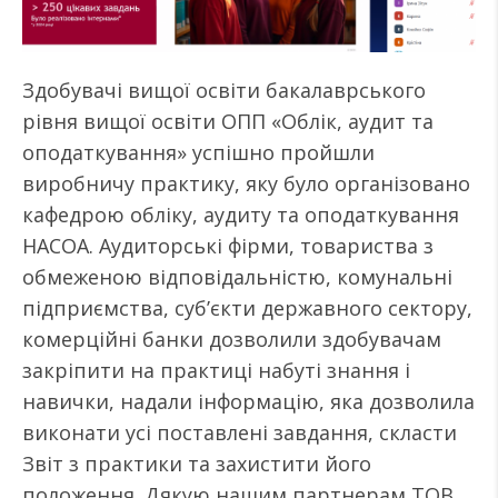
Здобувачі вищої освіти бакалаврського
рівня вищої освіти ОПП «Облік, аудит та
оподаткування» успішно пройшли
виробничу практику, яку було організовано
кафедрою обліку, аудиту та оподаткування
НАСОА. Аудиторські фірми, товариства з
обмеженою відповідальністю, комунальні
підприємства, суб’єкти державного сектору,
комерційні банки дозволили здобувачам
закріпити на практиці набуті знання і
навички, надали інформацію, яка дозволила
виконати усі поставлені завдання, скласти
Звіт з практики та захистити його
положення. Дякую нашим партнерам ТОВ