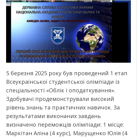
5 березня 2025 року був проведений 1 етап
Всеукраїнської студентської олімпіади із
спеціальності «Облік і оподаткування».
Здобувачі продемонстрували високий
рівень знань та практичних навичок. За
результатами виконаних завдань
визначено переможців олімпіади: 1 місце:
Маркітан Аліна (4 курс), Марущенко Юлія (4