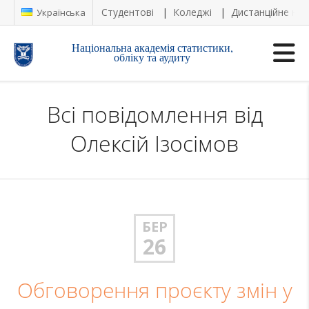
Студентові
Коледжі
Дистанційне на
Українська
Національна академія статистики,
обліку та аудиту
Всі повідомлення від
Олексій Ізосімов
БЕР
26
Обговорення проєкту змін у