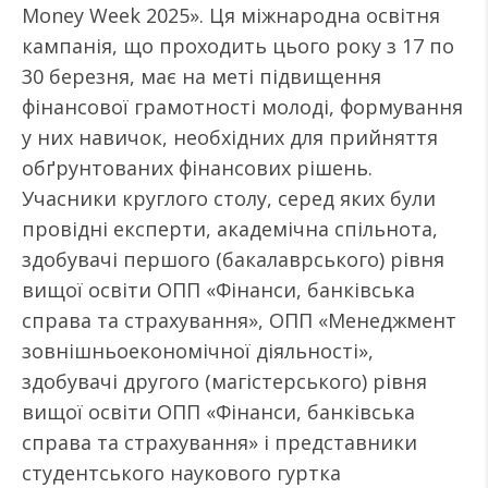
Money Week 2025». Ця міжнародна освітня
кампанія, що проходить цього року з 17 по
30 березня, має на меті підвищення
фінансової грамотності молоді, формування
у них навичок, необхідних для прийняття
обґрунтованих фінансових рішень.
Учасники круглого столу, серед яких були
провідні експерти, академічна спільнота,
здобувачі першого (бакалаврського) рівня
вищої освіти ОПП «Фінанси, банківська
справа та страхування», ОПП «Менеджмент
зовнішньоекономічної діяльності»,
здобувачі другого (магістерського) рівня
вищої освіти ОПП «Фінанси, банківська
справа та страхування» і представники
студентського наукового гуртка