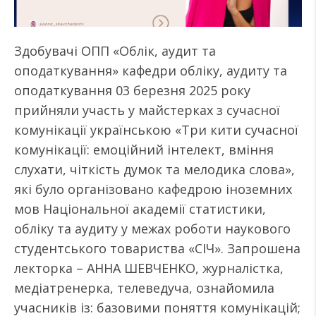
Здобувачі ОПП «Облік, аудит та
оподаткування» кафедри обліку, аудиту та
оподаткування 03 березня 2025 року
прийняли участь у майстерках з сучасної
комунікації українською «Три кити сучасної
комунікації: емоційний інтелект, вміння
слухати, чіткість думок та мелодика слова»,
які було організовано кафедрою іноземних
мов Національної академії статистики,
обліку та аудиту у межах роботи наукового
студентського товариства «СІЧ». Запрошена
лекторка – АННА ШЕВЧЕНКО, журналістка,
медіатренерка, телеведуча, ознайомила
учасників із: базовими поняття комунікацій;