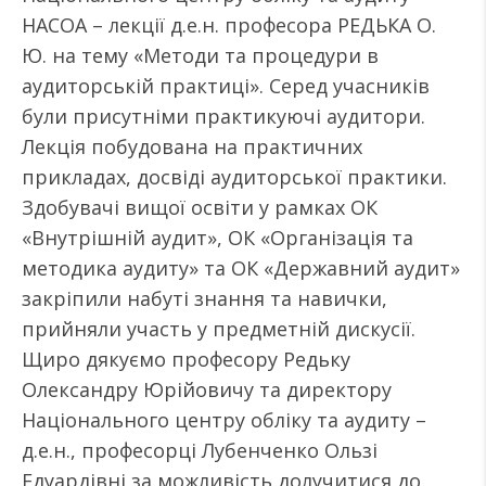
НАСОА – лекції д.е.н. професора РЕДЬКА О.
Ю. на тему «Методи та процедури в
аудиторській практиці». Серед учасників
були присутніми практикуючі аудитори.
Лекція побудована на практичних
прикладах, досвіді аудиторської практики.
Здобувачі вищої освіти у рамках ОК
«Внутрішній аудит», ОК «Організація та
методика аудиту» та ОК «Державний аудит»
закріпили набуті знання та навички,
прийняли участь у предметній дискусії.
Щиро дякуємо професору Редьку
Олександру Юрійовичу та директору
Національного центру обліку та аудиту –
д.е.н., професорці Лубенченко Ользі
Едуардівні за можливість долучитися до