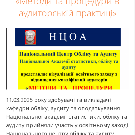
«Методи та процедури в
аудиторській практиці»
11.03.2025 року здобувачі та викладачі
кафедри обліку, аудиту та оподаткування
Національної академії статистики, обліку та
аудиту прийняли участь у освітньому заході
Національного центру обліку та аудиту