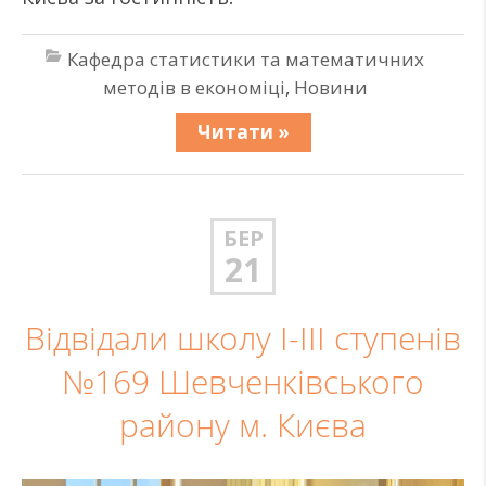
Кафедра статистики та математичних
методів в економіці
,
Новини
Читати »
БЕР
21
Відвідали школу І-ІІІ ступенів
№169 Шевченківського
району м. Києва