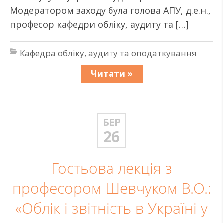
Модератором заходу була голова АПУ, д.е.н.,
професор кафедри обліку, аудиту та […]
Кафедра обліку, аудиту та оподаткування
Читати »
БЕР
26
Гостьова лекція з
професором Шевчуком В.О.:
«Облік і звітність в Україні у