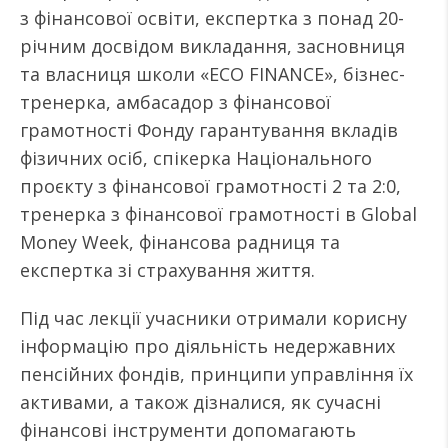
з фінансової освіти, експертка з понад 20-
річним досвідом викладання, засновниця
та власниця школи «ECO FINANCE», бізнес-
тренерка, амбасадор з фінансової
грамотності Фонду гарантування вкладів
фізичних осіб, спікерка Національного
проєкту з фінансової грамотності 2 та 2:0,
тренерка з фінансової грамотності в Global
Money Week, фінансова радниця та
експертка зі страхування життя.
Під час лекції учасники отримали корисну
інформацію про діяльність недержавних
пенсійних фондів, принципи управління їх
активами, а також дізналися, як сучасні
фінансові інструменти допомагають