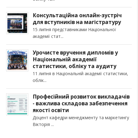
Консультаційна онлайн-зустріч
для вступників на магістратуру
15 липня представниками Національної
академії стат
Урочисте вручення дипломів у
Національній академії
статистики, обліку та аудиту
11 липня в Національній академії статистики,
облік
Професійний розвиток викладачів
- важлива складова забезпечення
якості освіти
Доцент кафедри менеджменту та маркетингу
Вікторія