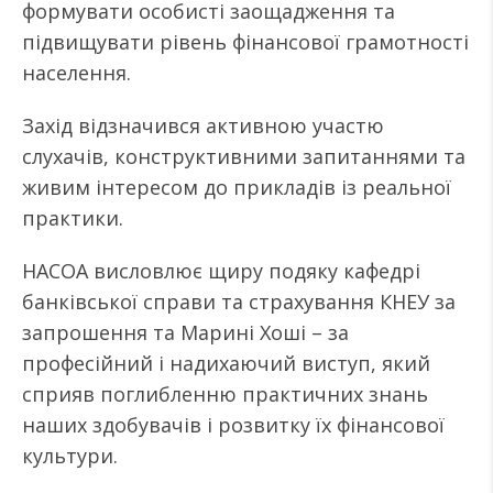
формувати особисті заощадження та
підвищувати рівень фінансової грамотності
населення.
Захід відзначився активною участю
слухачів, конструктивними запитаннями та
живим інтересом до прикладів із реальної
практики.
НАСОА висловлює щиру подяку кафедрі
банківської справи та страхування КНЕУ за
запрошення та Марині Хоші – за
професійний і надихаючий виступ, який
сприяв поглибленню практичних знань
наших здобувачів і розвитку їх фінансової
культури.