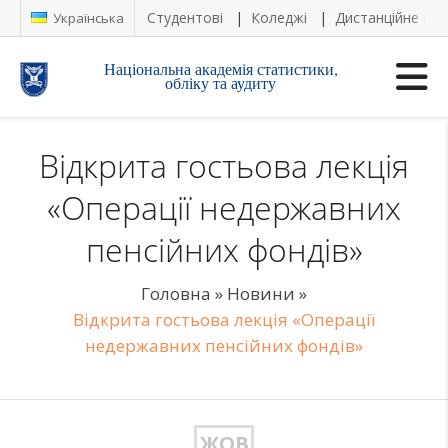
Студентові
Коледжі
Дистанційне на
Українська
Національна академія статистики,
обліку та аудиту
Відкрита гостьова лекція
«Операції недержавних
пенсійних фондів»
Головна
»
Новини
»
Відкрита гостьова лекція «Операції
недержавних пенсійних фондів»
ЖОВ