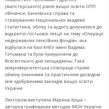
(магістерського) рівня вищої освіти ОПП
«Фінанси, банківська справа та
страхування» Національної академії
статистики, обліку та аудиту долучилися до
відкритої гостьової лекції на тему «Операції
недержавних пенсійних фондів», яка
відбулася на базі КНЕУ імені Вадима
Гетьмана та була приурочена до
Всесвітнього дня заощаджень. Така
міжуніверситетська співпраця сприяє
обміну знаннями та практичним досвідом
між здобувачами закладів вищої освіти
України.
Лектором виступила Марина Хоша –
авторка грифованих методик МОН України