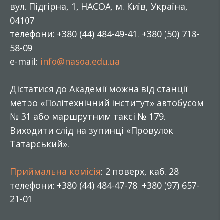
вул. Підгірна, 1, НАСОА, м. Київ, Україна,
04107
телефони: +380 (44) 484-49-41, +380 (50) 718-
58-09
e-mail:
info@nasoa.edu.ua
Дістатися до Академії можна від станції
метро «Політехнічний інститут» автобусом
№ 31 або маршрутним таксі № 179.
Виходити слід на зупинці «Провулок
Татарський».
Приймальна комісія
: 2 поверх, каб. 28
телефони: +380 (44) 484-47-78, +380 (97) 657-
21-01