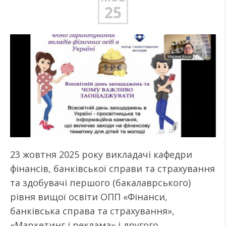
25
23 жовтня 2025 року викладачі кафедри
фінансів, банківської справи та страхування
та здобувачі першого (бакалаврського)
рівня вищої освіти ОПП «Фінанси,
банківська справа та страхування»,
«Маркетинг і реклама» і другого