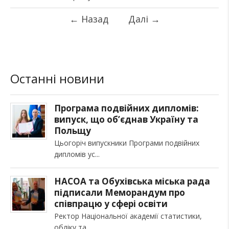
←
Назад
Далі
→
Останні новини
Програма подвійних дипломів:
випуск, що об’єднав Україну та
Польщу
Цьогоріч випускники Програми подвійних
дипломів ус
НАСОА та Обухівська міська рада
підписали Меморандум про
співпрацю у сфері освіти
Ректор Національної академії статистики,
обліку та