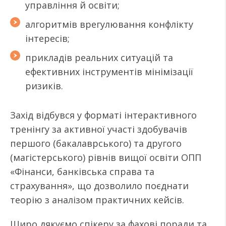
управління й освіти;
алгоритмів врегулювання конфлікту
інтересів;
прикладів реальних ситуацій та
ефективних інструментів мінімізації
ризиків.
Захід відбувся у форматі інтерактивного
тренінгу за активної участі здобувачів
першого (бакалаврського) та другого
(магістерського) рівнів вищої освіти ОПП
«Фінанси, банківська справа та
страхування», що дозволило поєднати
теорію з аналізом практичних кейсів.
Щиро дякуємо спікеру за фахові поради та