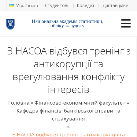
Студентові
Коледжі
Дистанційне на
Українська
Національна академія статистики,
обліку та аудиту
В НАСОА відбувся тренінг з
антикорупції та
врегулювання конфлікту
інтересів
Головна
»
Фінансово-економічний факультет
»
Кафедра фінансів, банківської справи та
страхування
»
В НАСОА відбувся тренінг з антикорупції та