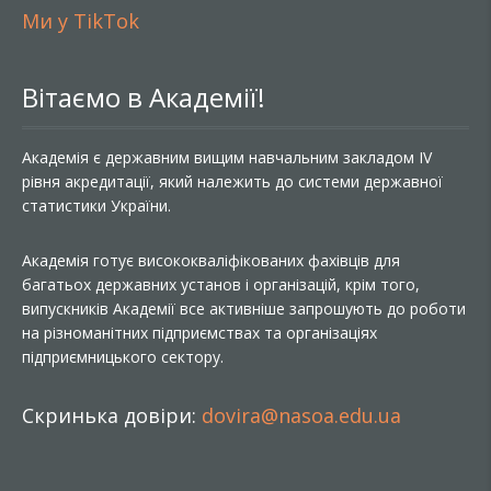
Ми у TikTok
Вітаємо в Академії!
Академія є державним вищим навчальним закладом IV
рівня акредитації, який належить до системи державної
статистики України.
Академія готує висококваліфікованих фахівців для
багатьох державних установ і організацій, крім того,
випускників Академії все активніше запрошують до роботи
на різноманітних підприємствах та організаціях
підприємницького сектору.
Скринька довіри:
dovira@nasoa.edu.ua