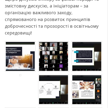
змістовну дискусію, а ініціаторам – за
організацію важливого заходу,
спрямованого на розвиток принципів
доброчесності та прозорості в освітньому
середовищі!