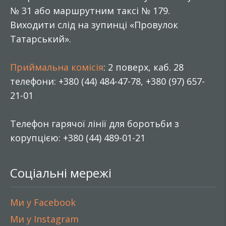
№ 31 або маршрутним таксі № 179.
Виходити слід на зупинці «Провулок
Татарський».
Приймальна комісія
: 2 поверх, каб. 28
телефони: +380 (44) 484-47-78, +380 (97) 657-
21-01
Телефон гарячої лінії для боротьби з
корупцією: +380 (44) 489-01-21
Соціальні мережі
Ми у Facebook
Ми у Instagram