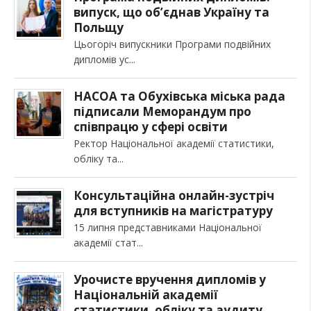
випуск, що об’єднав Україну та
Польщу
Цьогоріч випускники Програми подвійних
дипломів ус
НАСОА та Обухівська міська рада
підписали Меморандум про
співпрацю у сфері освіти
Ректор Національної академії статистики,
обліку та
Консультаційна онлайн-зустріч
для вступників на магістратуру
15 липня представниками Національної
академії стат
Урочисте вручення дипломів у
Національній академії
статистики, обліку та аудиту