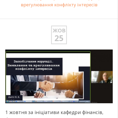
врегулювання конфлікту інтересів
ЖОВ
25
1 жовтня за ініціативи кафедри фінансів,