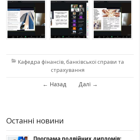
Кафедра фінансів, банківської справи та
страхування
←
Назад
Далі
→
Останні новини
Програма подвійних дипломів: