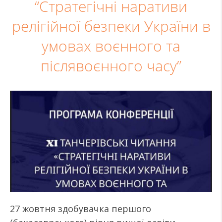
“Стратегічні наративи
релігійної безпеки України в
умовах воєнного та
післявоєнного часу”
27 жовтня здобувачка першого