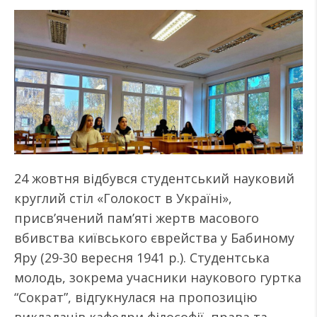
24 жовтня відбувся студентський науковий
круглий стіл «Голокост в Україні»,
присвʼячений памʼяті жертв масового
вбивства київського єврейства у Бабиному
Яру (29-30 вересня 1941 р.). Студентська
молодь, зокрема учасники наукового гуртка
“Сократ”, відгукнулася на пропозицію