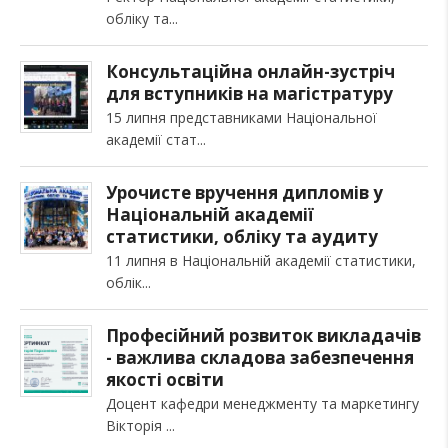
обліку та
Консультаційна онлайн-зустріч
для вступників на магістратуру
15 липня представниками Національної
академії стат
Урочисте вручення дипломів у
Національній академії
статистики, обліку та аудиту
11 липня в Національній академії статистики,
облік
Професійний розвиток викладачів
- важлива складова забезпечення
якості освіти
Доцент кафедри менеджменту та маркетингу
Вікторія