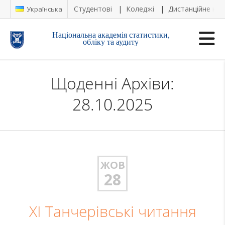
Студентові
Коледжі
Дистанційне на
Українська
Національна академія статистики,
обліку та аудиту
Щоденні Архіви:
28.10.2025
ЖОВ
28
XI Танчерівські читання