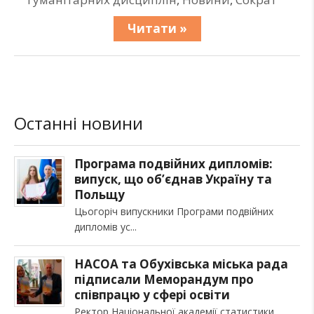
Читати »
Останні новини
Програма подвійних дипломів:
випуск, що об’єднав Україну та
Польщу
Цьогоріч випускники Програми подвійних
дипломів ус
НАСОА та Обухівська міська рада
підписали Меморандум про
співпрацю у сфері освіти
Ректор Національної академії статистики,