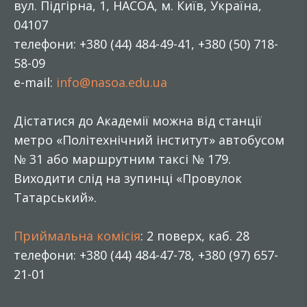
вул. Підгірна, 1, НАСОА, м. Київ, Україна,
04107
телефони: +380 (44) 484-49-41, +380 (50) 718-
58-09
e-mail:
info@nasoa.edu.ua
Дістатися до Академії можна від станції
метро «Політехнічний інститут» автобусом
№ 31 або маршрутним таксі № 179.
Виходити слід на зупинці «Провулок
Татарський».
Приймальна комісія
: 2 поверх, каб. 28
телефони: +380 (44) 484-47-78, +380 (97) 657-
21-01