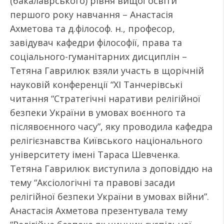
(бакалаврського) рівня вищої освіти
першого року навчання – Анастасія
Ахметова та д.філософ. н., професор,
завідувач кафедри філософії, права та
соціального-гуманітарних дисциплін –
Тетяна Гаврилюк взяли участь в щорічній
науковій конференції “XI Танчерівські
читання “Стратегічні наративи релігійної
безпеки України в умовах воєнного та
післявоєнного часу”, яку проводила кафедра
релігієзнавства Київського національного
університету імені Тараса Шевченка.
Тетяна Гаврилюк виступила з доповіддю на
тему “Аксіологічні та правові засади
релігійної безпеки України в умовах війни”.
Анастасія Ахметова презентувала тему