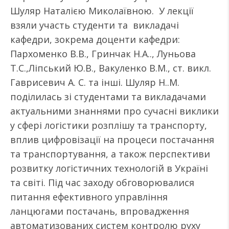
Шуляр Наталією Миколаївною. У лекції
взяли участь студенти та викладачі
кафедри, зокрема доценти кафедри:
Пархоменко В.В., Гринчак Н.А.., Луньова
Т.С.,Ліпський Ю.В., Вакуленко В.М., ст. викл.
Гаврисевич А. С. та інші. Шуляр Н..М.
поділилась зі студентами та викладачами
актуальними знаннями про сучасні виклики
у сфері логістики розплішу та транспорту,
вплив цифровізації на процеси постачання
та транспортування, а також перспективи
розвитку логістичних технологій в Україні
та світі. Під час заходу обговорювалися
питання ефективного управління
ланцюгами постачань, впровадження
автоматизованих систем контролю руху