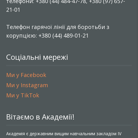
телефони: +380 (44) 484-47-78, +380 (97) 657-
21-01
Телефон гарячої лінії для боротьби з
корупцією: +380 (44) 489-01-21
Соціальні мережі
Ми у Facebook
Ми у Instagram
Ми у TikTok
Вітаємо в Академії!
Академія є державним вищим навчальним закладом IV