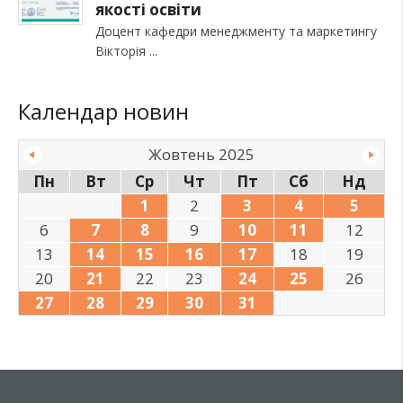
якості освіти
Доцент кафедри менеджменту та маркетингу
Вікторія
Календар новин
Жовтень 2025
Пн
Вт
Ср
Чт
Пт
Сб
Нд
1
2
3
4
5
6
7
8
9
10
11
12
13
14
15
16
17
18
19
20
21
22
23
24
25
26
27
28
29
30
31