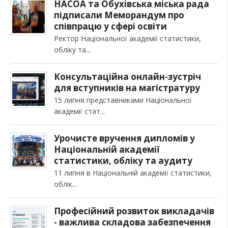
НАСОА та Обухівська міська рада
підписали Меморандум про
співпрацю у сфері освіти
Ректор Національної академії статистики,
обліку та
Консультаційна онлайн-зустріч
для вступників на магістратуру
15 липня представниками Національної
академії стат
Урочисте вручення дипломів у
Національній академії
статистики, обліку та аудиту
11 липня в Національній академії статистики,
облік
Професійний розвиток викладачів
- важлива складова забезпечення