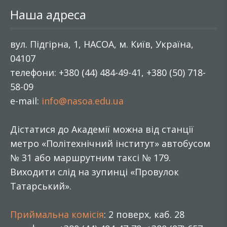
Наша адреса
вул. Підгірна, 1, НАСОА, м. Київ, Україна,
04107
телефони: +380 (44) 484-49-41, +380 (50) 718-
58-09
e-mail:
info@nasoa.edu.ua
Дістатися до Академії можна від станції
метро «Політехнічний інститут» автобусом
№ 31 або маршрутним таксі № 179.
Виходити слід на зупинці «Провулок
Татарський».
Приймальна комісія
: 2 поверх, каб. 28