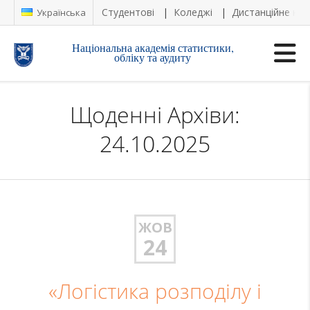
Студентові
Коледжі
Дистанційне на
Українська
Національна академія статистики,
обліку та аудиту
Щоденні Архіви:
24.10.2025
ЖОВ
24
«Логістика розподілу і