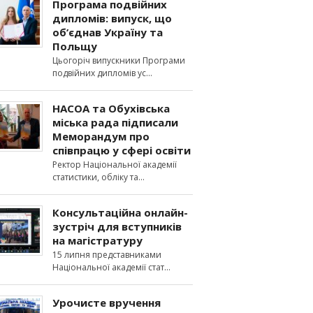
Програма подвійних
дипломів: випуск, що
об’єднав Україну та
Польщу
Цьогоріч випускники Програми
подвійних дипломів ус
НАСОА та Обухівська
міська рада підписали
Меморандум про
співпрацю у сфері освіти
Ректор Національної академії
статистики, обліку та
Консультаційна онлайн-
зустріч для вступників
на магістратуру
15 липня представниками
Національної академії стат
Урочисте вручення