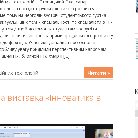
ійних технологій – Ставицький Олександр
хнології сьогодні є рушійною силою розвитку
аме тому на черговій зустрічі студентського гуртка
ктуальніших тем – спеціальності та спеціалісти в ІТ-
а у тому, щоб допомогти студентам зрозуміти
ку, визначити ключові напрями професійного розвитку
до фахівців. Учасники дізналися про основні
 Особливу увагу приділили перспективним напрямам –
навчання, блокчейн та хмарні […]
ійних технологій
Читати »
а виставка «Інноватика в
»