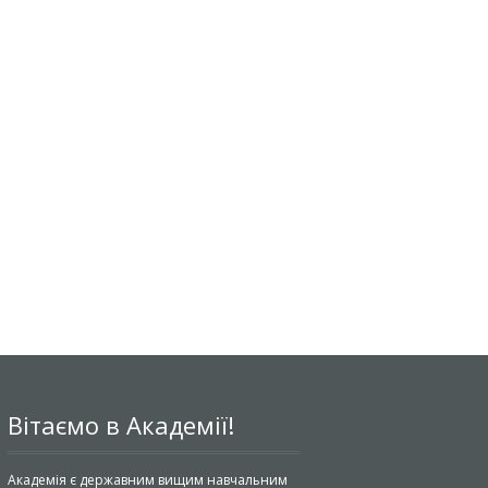
Вітаємо в Академії!
Академія є державним вищим навчальним