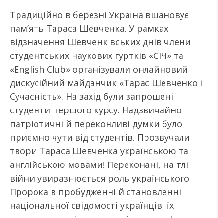
Традиційно в березні Україна вшановує
пам’ять Тараса Шевченка. У рамках
відзначення Шевченківських днів члени
студентських наукових гуртків «СІЧ» та
«English Club» організували онлайновий
дискусійний майданчик «Тарас Шевченко і
Сучасність». На захід були запрошені
студенти першого курсу. Надзвичайно
патріотичні й переконливі думки було
приємно чути від студентів. Прозвучали
твори Тараса Шевченка українською та
англійською мовами! Переконані, на тлі
війни увиразнюється роль українського
Пророка в пробудженні й становленні
національної свідомості українців, їх