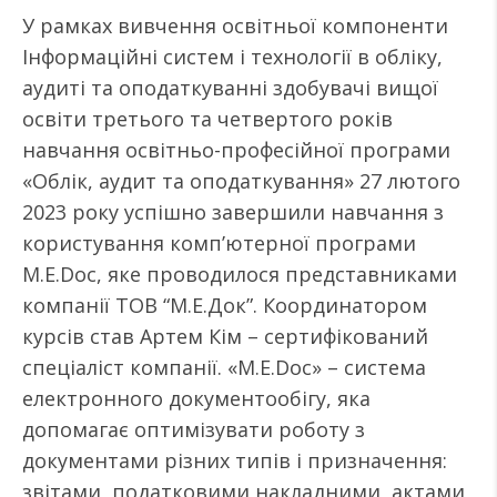
У рамках вивчення освітньої компоненти
Інформаційні систем і технології в обліку,
аудиті та оподаткуванні здобувачі вищої
освіти третього та четвертого років
навчання освітньо-професійної програми
«Облік, аудит та оподаткування» 27 лютого
2023 року успішно завершили навчання з
користування комп’ютерної програми
M.E.Doc, яке проводилося представниками
компанії ТОВ “М.Е.Док”. Координатором
курсів став Артем Кім – сертифікований
спеціаліст компанії. «M.E.Doc» – система
електронного документообігу, яка
допомагає оптимізувати роботу з
документами різних типів і призначення:
звітами, податковими накладними, актами,