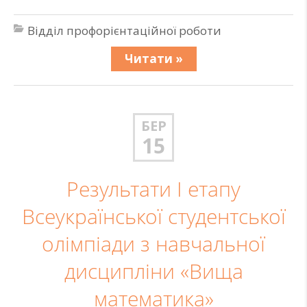
Відділ профорієнтаційної роботи
Читати »
БЕР
15
Результати І етапу
Всеукраїнської студентської
олімпіади з навчальної
дисципліни «Вища
математика»