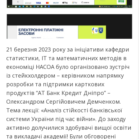
21 березня 2023 року за ініціативи кафедри
статистики, ІТ та математичних методів в
економіці НАСОА було організовано зустріч
із стейкхолдером – керівником напрямку
розробки та підтримки карткових
продуктів “АТ Банк Кредит Дніпро” –
Олександром Сергійовичем Демченком.
Тема лекції: «Аналіз стійкості банківської
системи України під час війни». До заходу
активно долучилися здобувачі вищої освіти
та викладачі академії! Були обговорені