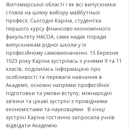
Житомирської області і як всі випускники
стояла на шляху вибору майбутньої
професії. Сьогодні Каріна, студентка
першого курсу фінансово-економічного
факультету НАСОА, сама надає поради
випускникам рідної школи у їх
професійному самовизначенні. 15 березня
1023 року Каріна зустрілась з учнями 9 та 11
класів, поділилась інформацією про
особливості та переваги навчання в
Академії, основні напрями професійної
підготовки та умови вступу, міжнародні
зв’язки та цікаві зустрічі з провідними
економістами та науковцями. В кінці
зустрічі Каріна гостинно запросила учнів
відвідати Академію.