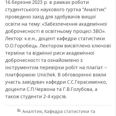
16 березня 2023 р. в рамках роботи
студентського наукового гуртка “Аналітик”
проведено захід для здобувачів вищої
освіти на тему: «Забезпечення академічної
доброчесності в освітньому процесі ЗВО».
Лектор: к.е.н., доцент кафедри статистики
О.О.Горобець. Лектором висвітлено ключові
терміни та відмінні риси академічної
доброчесності та ознайомлено з
інструментом перевірки робіт на плагіат –
платформою Unichek. В обговоренні взяли
участь завідувач кафедри С.С.Герасименко,
доценти С.П.Червона та Г.В.Голубова, а
також студенти 2-4 курсів.
Аналітик
,
Кафедра статистики та