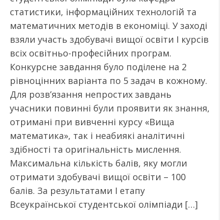
статистики, інформаційних технологій та
математичних методів в економіці. У заході
взяли участь здобувачі вищої освіти І курсів
всіх освітньо-професійних програм.
Конкурсне завдання було поділене на 2
рівноцінних варіанта по 5 задач в кожному.
Для розв’язання непростих завдань
учасники повинні були проявити як знання,
отримані при вивченні курсу «Вища
математика», так і неабиякі аналітичні
здібності та оригінальність мислення.
Максимальна кількість балів, яку могли
отримати здобувачі вищої освіти – 100
балів. За результатами І етапу
Всеукраїнської студентської олімпіади […]