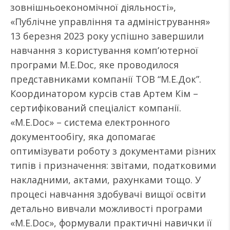
зовнішньоекономічної діяльності»,
«Публічне управління та адміністрування»
13 березня 2023 року успішно завершили
навчання з користування комп’ютерної
програми M.E.Doc, яке проводилося
представниками компанії ТОВ “М.Е.Док”.
Координатором курсів став Артем Кім –
сертифікований спеціаліст компанії.
«M.E.Doc» – система електронного
документообігу, яка допомагає
оптимізувати роботу з документами різних
типів і призначення: звітами, податковими
накладними, актами, рахунками тощо. У
процесі навчання здобувачі вищої освіти
детально вивчали можливості програми
«M.E.Doc», формували практичні навички її