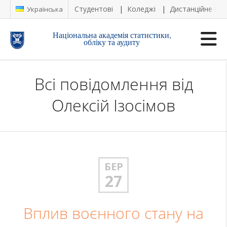
Студентові
Коледжі
Дистанційне на
Українська
Національна академія статистики,
обліку та аудиту
Всі повідомлення від
Олексій Ізосімов
БЕР
27
Вплив воєнного стану на