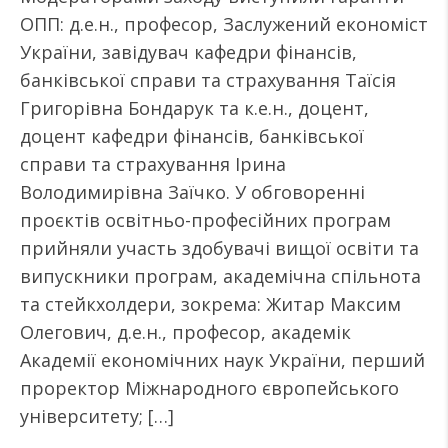
ОПП: д.е.н., професор, Заслужений економіст
України, завідувач кафедри фінансів,
банківської справи та страхування Таїсія
Григорівна Бондарук та к.е.н., доцент,
доцент кафедри фінансів, банківської
справи та страхування Ірина
Володимирівна Заїчко. У обговоренні
проєктів освітньо-професійних програм
прийняли участь здобувачі вищої освіти та
випускники програм, академічна спільнота
та стейкхолдери, зокрема: Житар Максим
Олегович, д.е.н., професор, академік
Академії економічних наук України, перший
проректор Міжнародного європейського
університету; […]