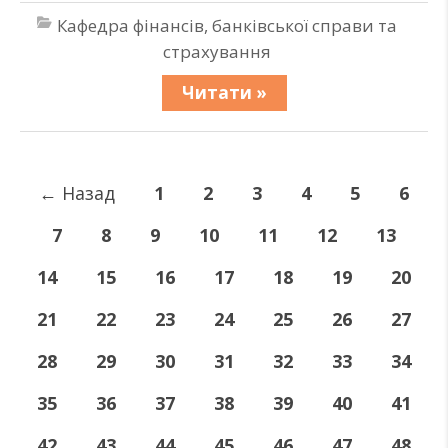
Кафедра фінансів, банківської справи та
страхування
Читати »
←
Назад
1
2
3
4
5
6
7
8
9
10
11
12
13
14
15
16
17
18
19
20
21
22
23
24
25
26
27
28
29
30
31
32
33
34
35
36
37
38
39
40
41
42
43
44
45
46
47
48