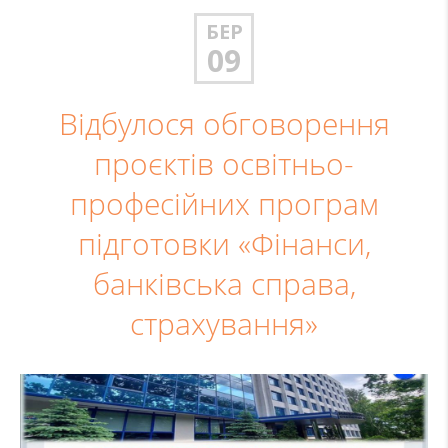
БЕР
09
Відбулося обговорення
проєктів освітньо-
професійних програм
підготовки «Фінанси,
банківська справа,
страхування»