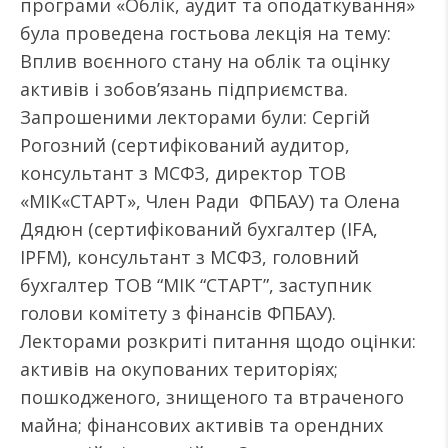
програми «Облік, аудит та оподаткування»
була проведена гостьова лекція на тему:
Вплив воєнного стану на облік та оцінку
активів і зобов’язань підприємства.
Запрошеними лекторами були: Сергій
Рогозний (сертифікований аудитор,
консультант з МСФЗ, директор ТОВ
«МІК«СТАРТ», Член Ради ФПБАУ) та Олена
Дядюн (сертифікований бухгалтер (IFA,
IPFM), консультант з МСФЗ, головний
бухгалтер ТОВ “МІК “СТАРТ”, заступник
голови комітету з фінансів ФПБАУ).
Лекторами розкриті питання щодо оцінки:
активів на окупованих територіях;
пошкодженого, знищеного та втраченого
майна; фінансових активів та орендних