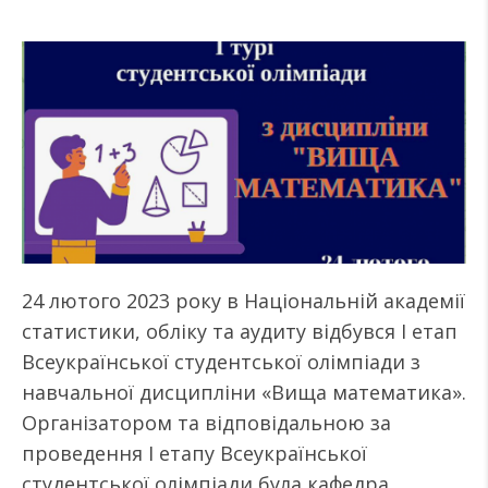
24 лютого 2023 року в Національній академії
статистики, обліку та аудиту відбувся І етап
Всеукраїнської студентської олімпіади з
навчальної дисципліни «Вища математика».
Організатором та відповідальною за
проведення І етапу Всеукраїнської
студентської олімпіади була кафедра