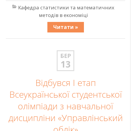
Кафедра статистики та математичних
методів в економіці
Читати »
БЕР
13
Відбувся І етап
Всеукраїнської студентської
олімпіади з навчальної
дисципліни «Управлінський
облік»