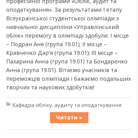
професійної програми «Облік, аудит та
оподаткування». За результатами І етапу
Всеукраїнської студентської олімпіади з
навчальної дисципліни «Управлінський
облік» перемогу в олімпіаді здобули: І місце
– Подран Аня (група 19.01); ІІ місце –
Кравченко Дар’я (група 19.01); ІІІ місце –
Пахарина Анна (група 19.01) та Бондаренко
Анна (група 19.01). Вітаємо учасників та
переможців олімпіади і бажаємо подальших
творчих та наукових здобутків!
Кафедра обліку, аудиту та оподаткування
Читати »