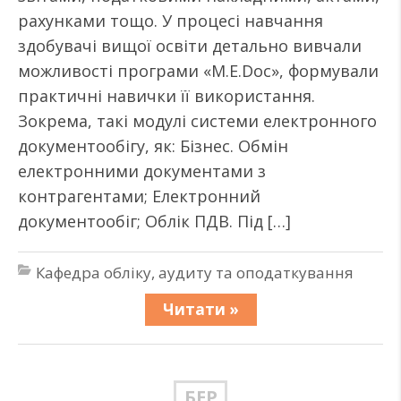
рахунками тощо. У процесі навчання
здобувачі вищої освіти детально вивчали
можливості програми «M.E.Doc», формували
практичні навички її використання.
Зокрема, такі модулі системи електронного
документообігу, як: Бізнес. Обмін
електронними документами з
контрагентами; Електронний
документообіг; Облік ПДВ. Під […]
Кафедра обліку, аудиту та оподаткування
Читати »
БЕР