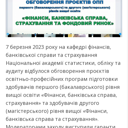
7 березня 2023 року на кафедрі фінансів,
банківської справи та страхування
Національної академії статистики, обліку та
аудиту відбулося обговорення проєктів
освітньо-професійних програм підготовки
здобувачів першого (бакалаврського) рівня
вищої освіти «Фінанси, банківська справа,
страхування» та здобувачів другого
(магістерського) рівня вищої «Фінанси,
банківська справа та страхування».
Модераторами заходу виступили гаранти