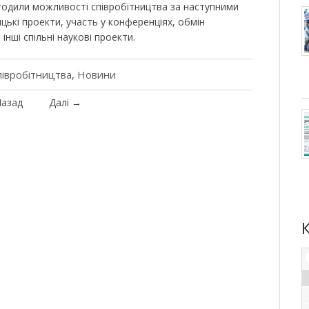
згодили можливості співробітництва за наступними
ицькі проекти, участь у конференціях, обмін
нші спільні наукові проекти.
півробітництва
,
Новини
азад
Далі
→