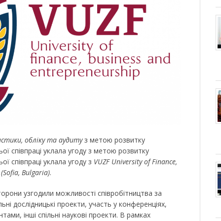
стики, обліку та аудиту
з метою розвитку
ої співпраці уклала угоду з метою розвитку
ої співпраці уклала угоду з
VUZF University of Finance,
Sofia, Bulgaria)
.
сторони узгодили можливості співробітництва за
ьні дослідницькі проекти, участь у конференціях,
тами, інші спільні наукові проекти. В рамках