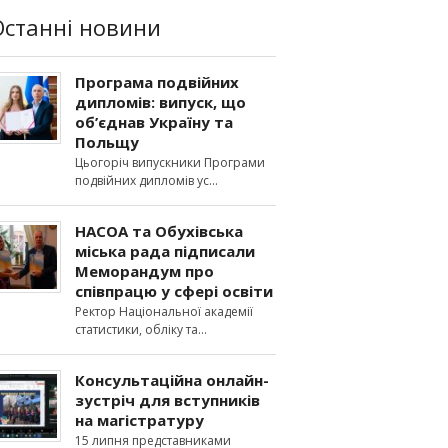
Останні новини
Програма подвійних
дипломів: випуск, що
об’єднав Україну та
Польщу
Цьогоріч випускники Програми
подвійних дипломів ус
НАСОА та Обухівська
міська рада підписали
Меморандум про
співпрацю у сфері освіти
Ректор Національної академії
статистики, обліку та
Консультаційна онлайн-
зустріч для вступників
на магістратуру
15 липня представниками