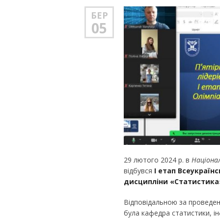
БЕР
05
29 лютого 2024 р. в
Націона
відбувся
І етап Всеукраїн
дисципліни «Статистика
Відповідальною за проведенн
була кафедра статистики, і