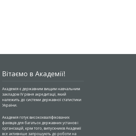
Вітаємо в Академії!
Академія є державним вищим навчальним
закладом IV рівня акредитації, який
належить до системи державної статистики
України.
Академія готує висококваліфікованих
фахівців для багатьох державних установ і
організацій, крім того, випускників Академії
все активніше запрошують до роботи на