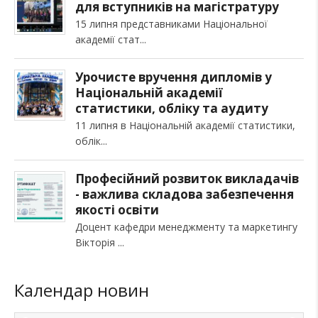
для вступників на магістратуру
15 липня представниками Національної
академії стат
Урочисте вручення дипломів у
Національній академії
статистики, обліку та аудиту
11 липня в Національній академії статистики,
облік
Професійний розвиток викладачів
- важлива складова забезпечення
якості освіти
Доцент кафедри менеджменту та маркетингу
Вікторія
Календар новин