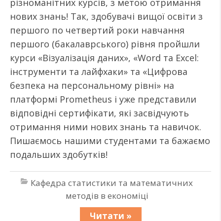
різноманітних курсів, з метою отримання
нових знань! Так, здобувачі вищої освіти з
першого по четвертий роки навчання
першого (бакалаврського) рівня пройшли
курси «Візуалізація даних», «Word та Excel:
інструменти та лайфхаки» та «Цифрова
безпека на персональному рівні» на
платформі Prometheus і уже представили
відповідні сертифікати, які засвідчують
отримання ними нових знань та навичок.
Пишаємось нашими студентами та бажаємо
подальших здобутків!
Кафедра статистики та математичних
методів в економіці
Читати »