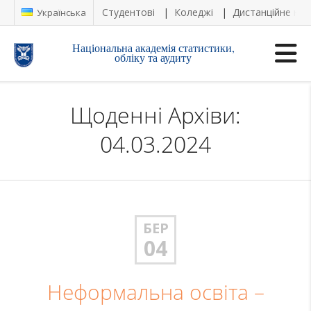
Студентові
Коледжі
Дистанційне на
Українська
Національна академія статистики,
обліку та аудиту
Щоденні Архіви:
04.03.2024
БЕР
04
Неформальна освіта –