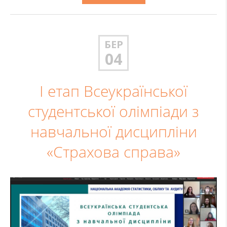
БЕР
04
І етап Всеукраїнської
студентської олімпіади з
навчальної дисципліни
«Страхова справа»