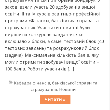
страхування Таїсія Григорівна Бондарук. У
заході взяли участь 20 здобувачів вищої
освіти ІІІ та ІV курсів освітньо-професійної
програми «Фінанси, банківська справа та
страхування». Учасники повинні були
вирішити конкурсне завдання, яке
включало 2 блоки, а саме: тестовий блок (40
тестових завдань) та розрахунковий блок
(задача). Максимальна кількість балів, яку
могли отримати здобувачі вищої освіти –
100 балів. Роботи учасників […]
Кафедра фінансів, банківської справи та
страхування
,
Новини
Читати »