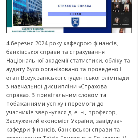
4 березня 2024 року кафедрою фінансів,
банківської справи та страхування
Національної академії статистики, обліку та
аудиту було організовано та проведено І
етап Всеукраїнської студентської олімпіади
з навчальної дисципліни «Страхова
справа». З привітальним словом та
побажаннями успіху і перемоги до
учасників звернулася д. е. н., професор,
Заслужений економіст України, завідувач
кафедри фінансів, банківської справи та