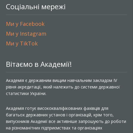
Соціальні мережі
Ми у Facebook
Ми у Instagram
Ми у TikTok
Вітаємо в Академії!
Академія є державним вищим навчальним закладом IV
рівня акредитації, який належить до системи державної
статистики України.
Академія готує висококваліфікованих фахівців для
багатьох державних установ і організацій, крім того,
випускників Академії все активніше запрошують до роботи
на різноманітних підприємствах та організаціях