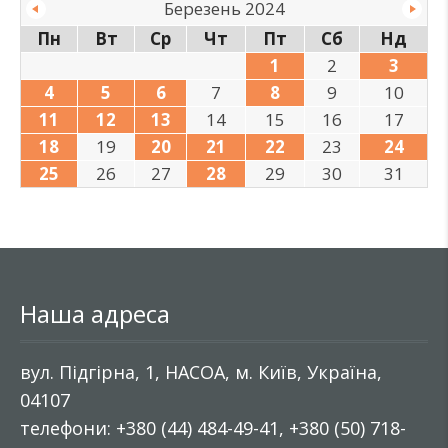
Березень 2024
Пн
Вт
Ср
Чт
Пт
Сб
Нд
1
2
3
4
5
6
7
8
9
10
11
12
13
14
15
16
17
18
19
20
21
22
23
24
25
26
27
28
29
30
31
Наша адреса
вул. Підгірна, 1, НАСОА, м. Київ, Україна,
04107
телефони: +380 (44) 484-49-41, +380 (50) 718-