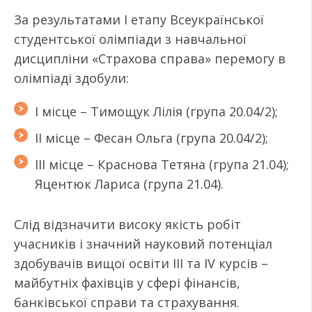
За результатами І етапу Всеукраїнської
студентської олімпіади з навчальної
дисципліни «Страхова справа» перемогу в
олімпіаді здобули:
І місце – Тимощук Лілія (група 20.04/2);
ІІ місце – Фесан Ольга (група 20.04/2);
ІІІ місце – Краснова Тетяна (група 21.04);
Яцентюк Лариса (група 21.04).
Слід відзначити високу якість робіт
учасників і значний науковий потенціал
здобувачів вищої освіти ІІІ та ІV курсів –
майбутніх фахівців у сфері фінансів,
банківської справи та страхування.