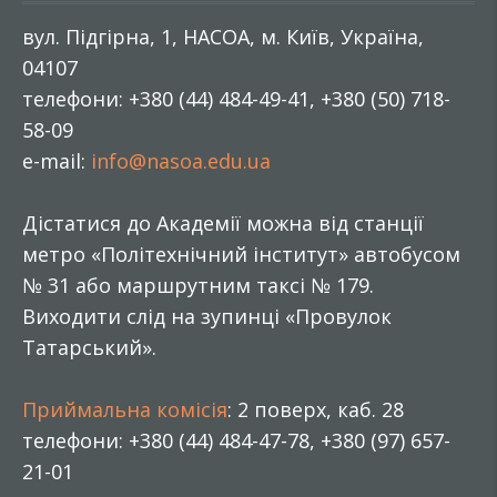
вул. Підгірна, 1, НАСОА, м. Київ, Україна,
04107
телефони: +380 (44) 484-49-41, +380 (50) 718-
58-09
e-mail:
info@nasoa.edu.ua
Дістатися до Академії можна від станції
метро «Політехнічний інститут» автобусом
№ 31 або маршрутним таксі № 179.
Виходити слід на зупинці «Провулок
Татарський».
Приймальна комісія
: 2 поверх, каб. 28
телефони: +380 (44) 484-47-78, +380 (97) 657-
21-01