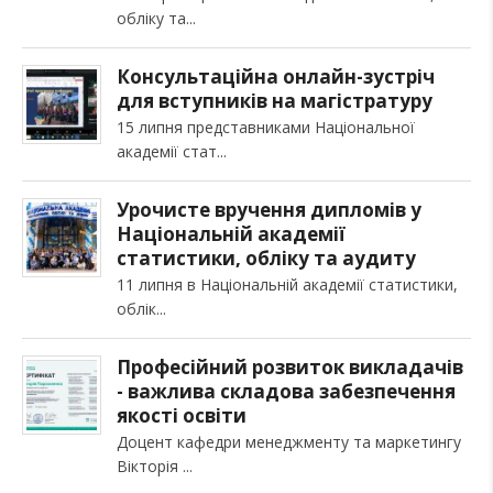
обліку та
Консультаційна онлайн-зустріч
для вступників на магістратуру
15 липня представниками Національної
академії стат
Урочисте вручення дипломів у
Національній академії
статистики, обліку та аудиту
11 липня в Національній академії статистики,
облік
Професійний розвиток викладачів
- важлива складова забезпечення
якості освіти
Доцент кафедри менеджменту та маркетингу
Вікторія