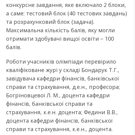
конкурсне завдання, яке включало 2 блоки,
а саме: тестовий блок (40 тестових завдань)
та розрахунковий блок (задача).
Максимальна кількість балів, яку могли
отримати здобувачі вищої освіти – 100
балів.
Роботи учасників олімпіади перевірило
кваліфіковане журі у складі Бондарук Т.Г.,
завідувача кафедри фінансів, банківської
справи та страхування, д.е.н., професора;
Богріновцевої Л. М., доцента кафедри
фінансів, банківської справи та
страхування, к.е.н. доцента; Федини В.В.,
доцента кафедри фінансів, банківської
справи та страхування, к.е.н., доцента.