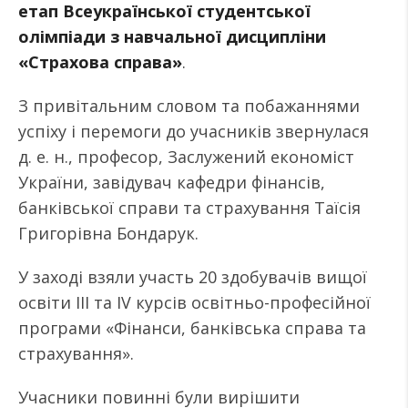
етап Всеукраїнської студентської
олімпіади з навчальної дисципліни
«Страхова справа»
.
З привітальним словом та побажаннями
успіху і перемоги до учасників звернулася
д. е. н., професор, Заслужений економіст
України, завідувач кафедри фінансів,
банківської справи та страхування Таїсія
Григорівна Бондарук.
У заході взяли участь 20 здобувачів вищої
освіти ІІІ та ІV курсів освітньо-професійної
програми «Фінанси, банківська справа та
страхування».
Учасники повинні були вирішити