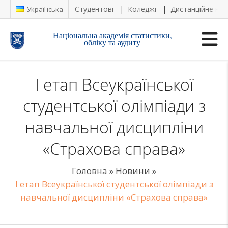
Студентові
Коледжі
Дистанційне на
Українська
Національна академія статистики,
обліку та аудиту
І етап Всеукраїнської
студентської олімпіади з
навчальної дисципліни
«Страхова справа»
Головна
»
Новини
»
І етап Всеукраїнської студентської олімпіади з
навчальної дисципліни «Страхова справа»