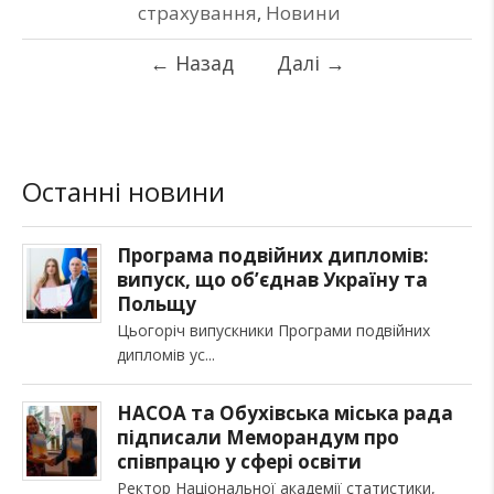
страхування
,
Новини
←
Назад
Далі
→
Останні новини
Програма подвійних дипломів:
випуск, що об’єднав Україну та
Польщу
Цьогоріч випускники Програми подвійних
дипломів ус
НАСОА та Обухівська міська рада
підписали Меморандум про
співпрацю у сфері освіти
Ректор Національної академії статистики,