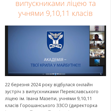
випускниками ліцею та
учнями 9,10,11 класів
22 березня 2024 року відбулася онлайн
зустріч з випускниками Переяславського
ліцею ім. Івана Мазепи, учнями 9,10,11
класів Горошанського ЗЗСО (директорка