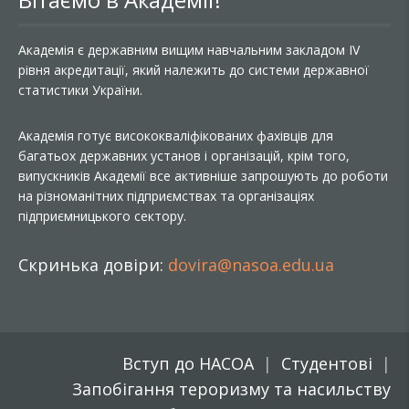
Академія є державним вищим навчальним закладом IV
рівня акредитації, який належить до системи державної
статистики України.
Академія готує висококваліфікованих фахівців для
багатьох державних установ і організацій, крім того,
випускників Академії все активніше запрошують до роботи
на різноманітних підприємствах та організаціях
підприємницького сектору.
Скринька довіри:
dovira@nasoa.edu.ua
Вступ до НАСОА
Студентові
Запобігання тероризму та насильству