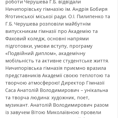
роботи Черушева Г.Б. відвідали
Ничипорівську гімназію ім. Андрія Бобиря
Яготинської міської ради. О.І. Пилипенко та
Г.Б. Черушева розповіли майбутнім
випускникам гімназії про Академію та
Фаховий коледж, основні напрями
підготовки, умови вступу, програму
«Подвійний диплом», академічну
мобільність та активне студентське життя.
Ничипорівська гімназія приємно вразила
представників Академії своєю теплотою та
творчою атмосферою! Директор Гімназії
Саса Анатолій Володимирович – унікальна
та творча людина: художник, поет,
музикант. Анатолій Володимирович разом
із завучем Вітою Миколаївною провели