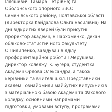
Ілляшевич Тамара Петрівна) та
Оболонського опорного ЗЗСО
Семенівського району, Полтавської області
(директорка Кайдалова Ольга Василівна). На
дні відкритих дверей були присутні
проректор академії, В.Пархоменко, декан
обліково-статистичного факультету
О.Пилипенко, завідувач відділу
профорієнтаційної роботи Г.Черушева,
директор коледжу К. Бугера, студентка
Академії Орлова Олександра, а також
керівники та вчителі шкіл. Представники
академії ознайомили майбутніх випускників
з матеріальною базою Академії та Фахового
коледжу, основними напрямами
підготовки, умовами вступу, програмами