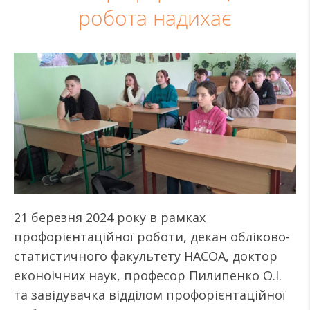
робота надихає
21 березня 2024 року в рамках
профорієнтаційної роботи, декан обліково-
статистичного факультету НАСОА, доктор
еконоічних наук, професор Пилипенко О.І.
та завідувачка відділом профорієнтаційної