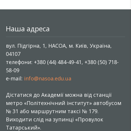
Наша адреса
вул. Підгірна, 1, НАСОА, м. Київ, Україна,
04107
телефони: +380 (44) 484-49-41, +380 (50) 718-
58-09
e-mail:
info@nasoa.edu.ua
Дістатися до Академії можна від станції
метро «Політехнічний інститут» автобусом
№ 31 або маршрутним таксі № 179.
Виходити слід на зупинці «Провулок
Татарський».