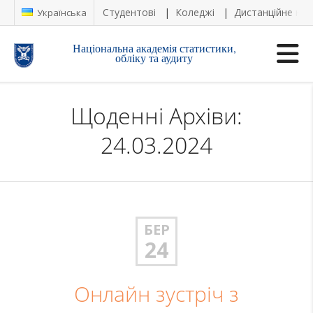
Студентові
Коледжі
Дистанційне на
Українська
Національна академія статистики,
обліку та аудиту
Щоденні Архіви:
24.03.2024
БЕР
24
Онлайн зустріч з