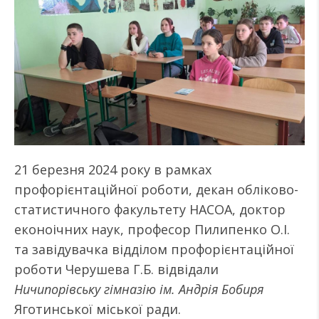
21 березня 2024 року в рамках
профорієнтаційної роботи, декан обліково-
статистичного факультету НАСОА, доктор
еконоічних наук, професор Пилипенко О.І.
та завідувачка відділом профорієнтаційної
роботи Черушева Г.Б. відвідали
Ничипорівську гімназію ім. Андрія Бобиря
Яготинської міської ради.