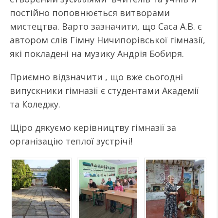
постійно поповнюється витворами
мистецтва. Варто зазначити, що Саса А.В. є
автором слів Гімну Ничипорівської гімназії,
які покладені на музику Андрія Бобиря.
Приємно відзначити , що вже сьогодні
випускники гімназії є студентами Академії
та Коледжу.
Щіро дякуємо керівництву гімназії за
організацію теплої зустрічі!