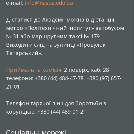
e-mail:
info@nasoa.edu.ua
Дістатися до Академії можна від станції
метро «Політехнічний інститут» автобусом
№ 31 або маршрутним таксі № 179.
Виходити слід на зупинці «Провулок
Татарський».
Приймальна комісія
: 2 поверх, каб. 28
телефони: +380 (44) 484-47-78, +380 (97) 657-
21-01
Телефон гарячої лінії для боротьби з
корупцією: +380 (44) 489-01-21
Соціальні мережі