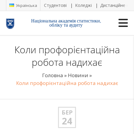
Студентові
Коледжі
Дистанційне на
Українська
Національна академія статистики,
обліку та аудиту
Коли профорієнтаційна
робота надихає
Головна
»
Новини
»
Коли профорієнтаційна робота надихає
БЕР
24