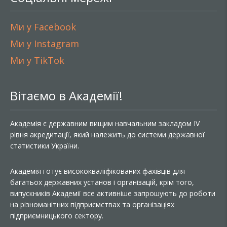
Ми у Facebook
Ми у Instagram
Ми у TikTok
Вітаємо в Академії!
Академія є державним вищим навчальним закладом IV
рівня акредитації, який належить до системи державної
статистики України.
Академія готує висококваліфікованих фахівців для
багатьох державних установ і організацій, крім того,
випускників Академії все активніше запрошують до роботи
на різноманітних підприємствах та організаціях
підприємницького сектору.