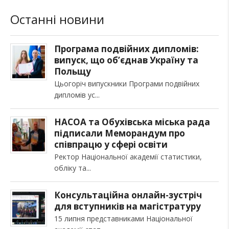
Останні новини
Програма подвійних дипломів:
випуск, що об’єднав Україну та
Польщу
Цьогоріч випускники Програми подвійних
дипломів ус
НАСОА та Обухівська міська рада
підписали Меморандум про
співпрацю у сфері освіти
Ректор Національної академії статистики,
обліку та
Консультаційна онлайн-зустріч
для вступників на магістратуру
15 липня представниками Національної