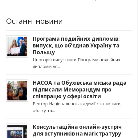
Останні новини
Програма подвійних дипломів:
випуск, що об’єднав Україну та
Польщу
Цьогоріч випускники Програми подвійних
дипломів ус
НАСОА та Обухівська міська рада
підписали Меморандум про
співпрацю у сфері освіти
Ректор Національної академії статистики,
обліку та
Консультаційна онлайн-зустріч
для вступників на магістратуру