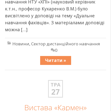
навчання НТУ «ХПІ» (науковий керівник
к.т.н., професор Кухаренко В.М.) було
висвітлено у доповіді на тему «Дуальне
навчання фахівців». З матеріалами доповіді
можна […]
Новини
,
Сектор дистанційного навчання
0
Читати »
ТРА
27
Вистава «Кармен»