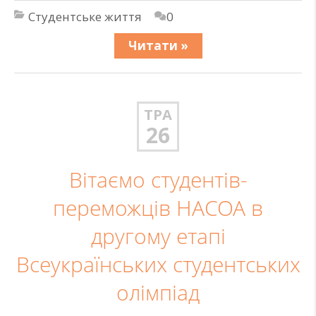
Студентське життя
0
Читати »
ТРА
26
Вітаємо студентів-
переможців НАСОА в
другому етапі
Всеукраїнських студентських
олімпіад