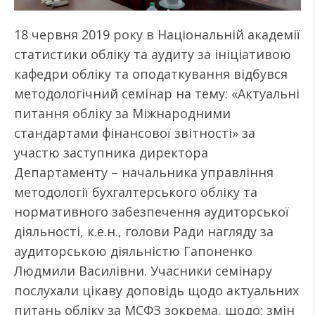
18 червня 2019 року в Національній академії
статистики обліку та аудиту за ініціативою
кафедри обліку та оподаткування відбувся
методологічний семінар на тему: «Актуальні
питання обліку за Міжнародними
стандартами фінансової звітності» за
участю заступника директора
Департаменту – начальника управління
методології бухгалтерського обліку та
нормативного забезпечення аудиторської
діяльності, к.е.н., голови Ради нагляду за
аудиторською діяльністю Гапоненко
Людмили Василівни. Учасники семінару
послухали цікаву доповідь щодо актуальних
питань обліку за МСФЗ зокрема, щодо: змін