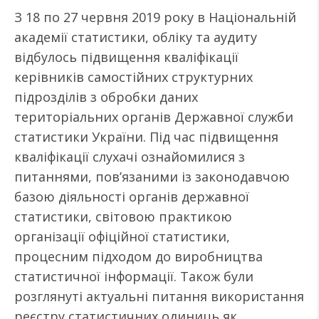
З 18 по 27 червня 2019 року в Національній
академії статистики, обліку та аудиту
відбулось підвищення кваліфікації
керівників самостійних структурних
підрозділів з обробки даних
територіальних органів Державної служби
статистики України. Під час підвищення
кваліфікації слухачі ознайомилися з
питаннями, пов’язаними із законодавчою
базою діяльності органів державної
статистики, світовою практикою
організації офіційної статистики,
процесним підходом до виробництва
статистичної інформації. Також були
розглянуті актуальні питання використання
реєстру статистичних одиниць як