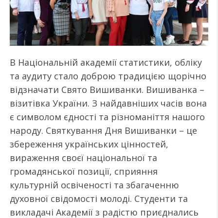
В Національній академії статистики, обліку
та аудиту стало доброю традицією щорічно
відзначати Свято Вишиванки. Вишиванка –
візитівка України. З найдавніших часів вона
є символом єдності та різноманіття нашого
народу. Святкування Дня Вишиванки – це
збереження українських цінностей,
вираження своєї національної та
громадянської позиції, сприяння
культурній освіченості та збагаченню
духовної свідомості молоді. Студенти та
викладачі Академії з радістю приєднались