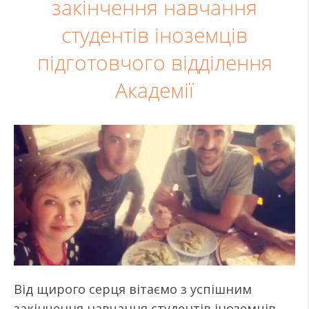
закінчення навчання
студентів іноземців
підготовчого відділення
Академії
Від щирого серця вітаємо з успішним
закінчення навчання студентів іноземців