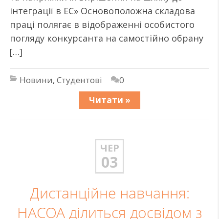
інтеграції в ЕС» Основоположна складова
праці полягає в відображенні особистого
погляду конкурсанта на самостійно обрану
[…]
Новини
,
Студентові
0
Читати »
ЧЕР
03
Дистанційне навчання:
НАСОА ділиться досвідом з