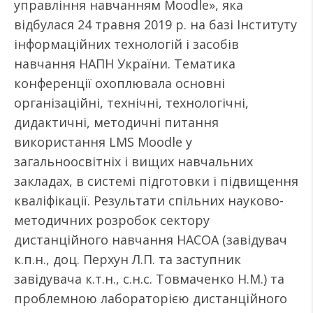
управління навчанням Moodle», яка
відбулася 24 травня 2019 р. на базі Інституту
інформаційних технологій і засобів
навчання НАПН України. Тематика
конференції охоплювала основні
організаційні, технічні, технологічні,
дидактичні, методичні питання
використання LMS Moodle у
загальноосвітніх і вищих навчальних
закладах, в системі підготовки і підвищення
кваліфікації. Результати спільних науково-
методичних розробок сектору
дистанційного навчання НАСОА (завідувач
к.п.н., доц. Перхун Л.П. та заступник
завідувача к.т.н., с.н.с. Товмаченко Н.М.) та
проблемною лабораторією дистанційного