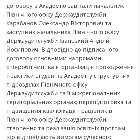
договору в Академію завітали начальник
Північного офісу Держаудитслужби
Карабанов Олександр Вікторович та
заступник начальника Північного офісу
Держаудитслужби Іванський Андрій
Йосипович. Відповідно до підписаного
договору основними напрямами
співробітництва є: організація проходження
практики студентів Академії у структурних
підрозділах Північного офісу
Держаудитслужби та її міжрегіональних
територіальних органах; перепідготовка та
підвищення кваліфікації працівників
Північного офісу Держаудитслужби;
створення та реалізація освітніх програм,
що відповідають вимогам сучасного