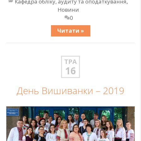
Кафедра обліку, аудиту та оподаткування
,
Новини
0
Читати »
ТРА
16
День Вишиванки – 2019