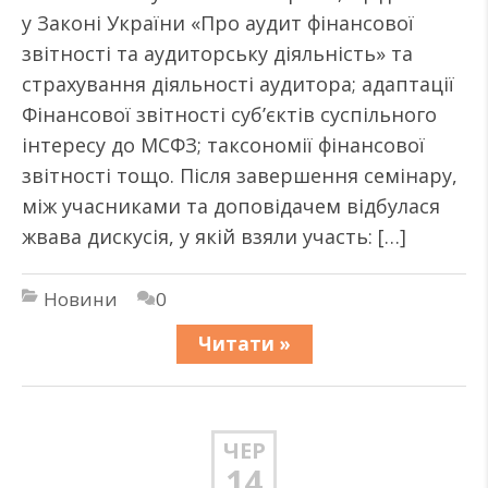
у Законі України «Про аудит фінансової
звітності та аудиторську діяльність» та
страхування діяльності аудитора; адаптації
Фінансової звітності суб’єктів суспільного
інтересу до МСФЗ; таксономії фінансової
звітності тощо. Після завершення семінару,
між учасниками та доповідачем відбулася
жвава дискусія, у якій взяли участь: […]
Новини
0
Читати »
ЧЕР
14