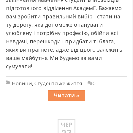
підготовчого відділення Академії. Бажаємо
вам зробити правильний вибір і стати на
ту дорогу, яка допоможе опанувати
улюблену і потрібну професію, обійти всі
невдачі, перешкоди і придбати ті блага,
яких ви прагнете, адже від цього залежить
ваше майбутнє. Ми будемо за вами
сумувати!
Новини
,
Студентське життя
0
Читати »
ЧЕР