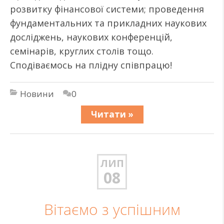
розвитку фінансової системи; проведення
фундаментальних та прикладних наукових
досліджень, наукових конференцій,
семінарів, круглих столів тощо.
Сподіваємось на плідну співпрацю!
Новини
0
Читати »
ЛИП
08
Вітаємо з успішним