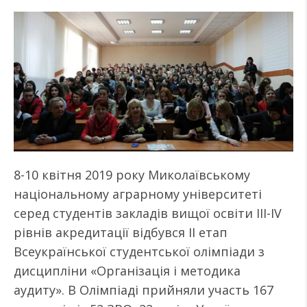
8-10 квітня 2019 року Миколаївському
національному аграрному університеті
серед студентів закладів вищої освіти ІІІ-ІV
рівнів акредитації відбувся ІІ етап
Всеукраїнської студентської олімпіади з
дисципліни «Організація і методика
аудиту». В Олімпіаді прийняли участь 167