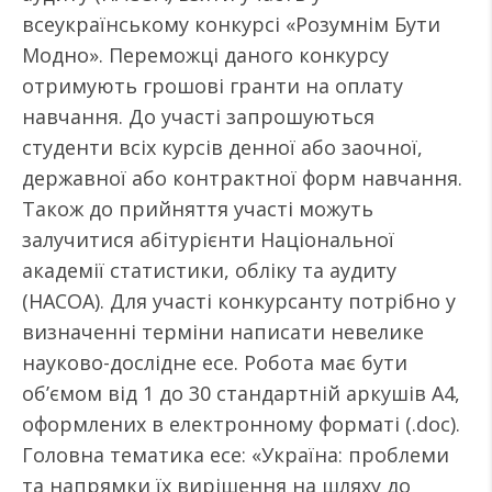
всеукраїнському конкурсі «Розумнім Бути
Модно». Переможці даного конкурсу
отримують грошові гранти на оплату
навчання. До участі запрошуються
студенти всіх курсів денної або заочної,
державної або контрактної форм навчання.
Також до прийняття участі можуть
залучитися абітурієнти Національної
академії статистики, обліку та аудиту
(НАСОА). Для участі конкурсанту потрібно у
визначенні терміни написати невелике
науково-дослідне есе. Робота має бути
об’ємом від 1 до 30 стандартній аркушів А4,
оформлених в електронному форматі (.doc).
Головна тематика есе: «Україна: проблеми
та напрямки їх вирішення на шляху до