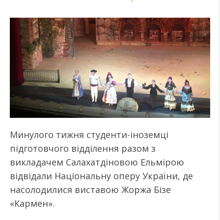
Минулого тижня студенти-іноземці
підготовчого відділення разом з
викладачем Салахатдіновою Ельмірою
відвідали Національну оперу України, де
насолодилися виставою Жоржа Бізе
«Кармен».