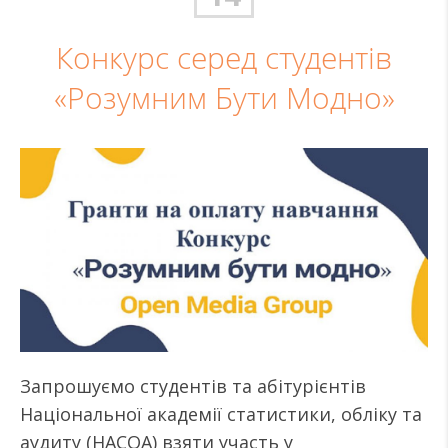
Конкурс серед студентів
«Розумним Бути Модно»
Запрошуємо студентів та абітурієнтів
Національної академії статистики, обліку та
аудиту (НАСОА) взяти участь у