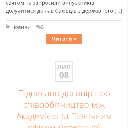
святом та запросили випускників
долучитися до лав фахівців з державного […]
Новини
0
Читати »
ЛИП
08
Підписано договір про
співробітництво між
Академією та Північним
офісом Державної