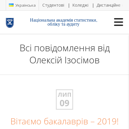
Студентові
Коледжі
Дистанційне на
Українська
Національна академія статистики,
обліку та аудиту
Всі повідомлення від
Олексій Ізосімов
ЛИП
09
Вітаємо бакалаврів – 2019!