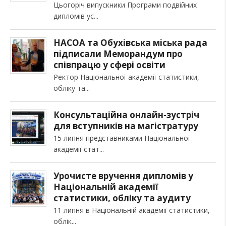
Цьогоріч випускники Програми подвійних
дипломів ус
НАСОА та Обухівська міська рада
підписали Меморандум про
співпрацю у сфері освіти
Ректор Національної академії статистики,
обліку та
Консультаційна онлайн-зустріч
для вступників на магістратуру
15 липня представниками Національної
академії стат
Урочисте вручення дипломів у
Національній академії
статистики, обліку та аудиту
11 липня в Національній академії статистики,
облік