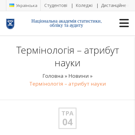
Студентові
Коледжі
Дистанційне на
Українська
Національна академія статистики,
обліку та аудиту
Термінологія – атрибут
науки
Головна
»
Новини
»
Термінологія – атрибут науки
ТРА
04