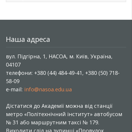
Наша адреса
вул. Підгірна, 1, НАСОА, м. Київ, Україна,
04107
телефони: +380 (44) 484-49-41, +380 (50) 718-
58-09
e-mail:
info@nasoa.edu.ua
Дістатися до Академії можна від станції
метро «Політехнічний інститут» автобусом
№ 31 або маршрутним таксі № 179.
Виходити слід на зупинці «Провулок