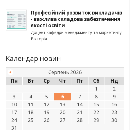
Професійний розвиток викладачів
- важлива складова забезпечення
якості освіти
Доцент кафедри менеджменту та маркетингу
Вікторія
Календар новин
Серпень 2026
Пн
Вт
Ср
Чт
Пт
Сб
Нд
1
2
3
4
5
6
7
8
9
10
11
12
13
14
15
16
17
18
19
20
21
22
23
24
25
26
27
28
29
30
31