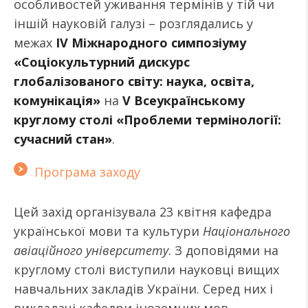
особливостей уживання термінів у тій чи
іншій науковій галузі – розглядались у
межах
ІV Міжнародного симпозіуму
«Соціокультурний дискурс
глобалізованого світу: наука, освіта,
комунікація»
на
V Всеукраїнському
круглому столі «Проблеми термінології:
сучасний стан»
.
Програма заходу
Цей захід організувала 23 квітня кафедра
української мови та культури
Національного
авіаційного університету
. З доповідями на
круглому столі виступили науковці вищих
навчальних закладів України. Серед них і