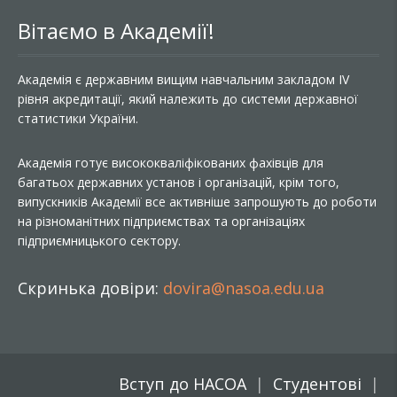
Вітаємо в Академії!
Академія є державним вищим навчальним закладом IV
рівня акредитації, який належить до системи державної
статистики України.
Академія готує висококваліфікованих фахівців для
багатьох державних установ і організацій, крім того,
випускників Академії все активніше запрошують до роботи
на різноманітних підприємствах та організаціях
підприємницького сектору.
Скринька довіри:
dovira@nasoa.edu.ua
Вступ до НАСОА
Студентові