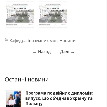
Кафедра іноземних мов
,
Новини
←
Назад
Далі
→
Останні новини
Програма подвійних дипломів:
випуск, що об’єднав Україну та
Польщу