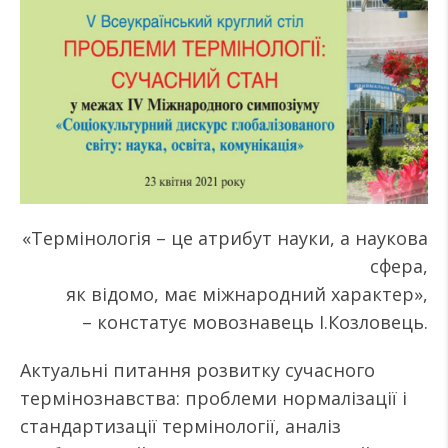
«Термінологія – це атрибут науки, а наукова
сфера,
як відомо, має міжнародний характер»,
– констатує мовознавець І.Козловець.
Актуальні питання розвитку сучасного
термінознавства: проблеми нормалізації і
стандартизації термінології, аналіз