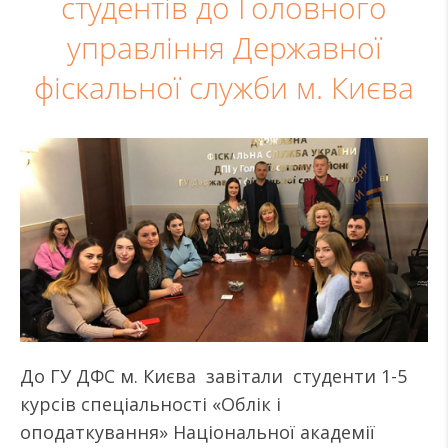
студентів до Головного
управління Державної
фіскальної служби м. Києва
До ГУ ДФС м. Києва завітали студенти 1-5
курсів спеціальності «Облік і
оподаткування» Національної академії