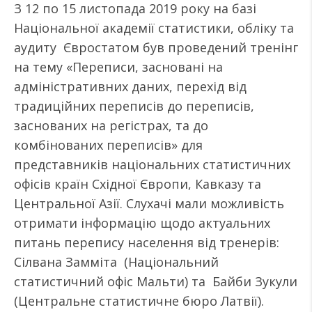
З 12 по 15 листопада 2019 року на базі
Національної академії статистики, обліку та
аудиту Євростатом був проведений тренінг
на тему «Переписи, засновані на
адміністративних даних, перехід від
традиційних переписів до переписів,
заснованих на регістрах, та до
комбінованих переписів» для
представників національних статистичних
офісів країн Східної Європи, Кавказу та
Центральної Азії. Слухачі мали можливість
отримати інформацію щодо актуальних
питань перепису населення від тренерів:
Сілвана Замміта (Національний
статистичний офіс Мальти) та Байби Зукули
(Центральне статистичне бюро Латвії).