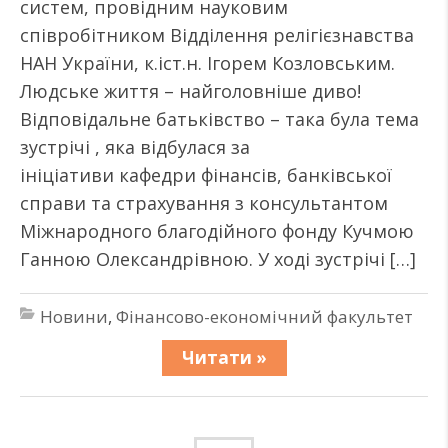
систем, провідним науковим
співробітником Відділення релігієзнавства
НАН України, к.іст.н. Ігорем Козловським.
Людське життя – найголовніше диво!
Відповідальне батьківство – така була тема
зустрічі , яка відбулася за
ініціативи кафедри фінансів, банківської
справи та страхування з консультантом
Міжнародного благодійного фонду Кучмою
Ганною Олександрівною. У ході зустрічі […]
Новини
,
Фінансово-економічний факультет
Читати »