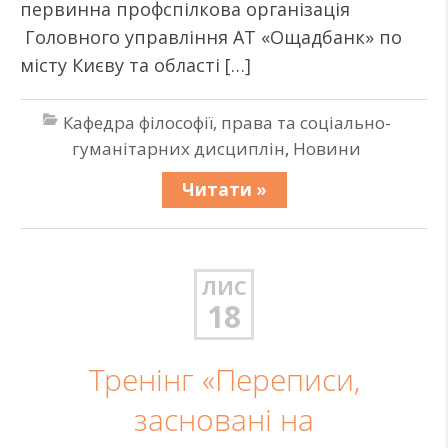
первинна профспілкова організація
Головного управління АТ «Ощадбанк» по
місту Києву та області […]
Кафедра філософії, права та соціально-
гуманітарних дисциплін
,
Новини
Читати »
ЛИС
18
Тренінг «Переписи,
засновані на