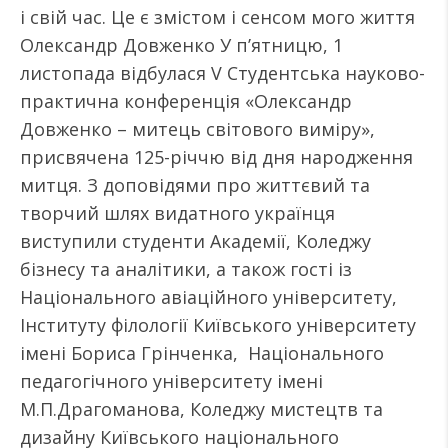
і свій час. Це є змістом і сенсом мого життя
Олександр Довженко У п’ятницю, 1
листопада відбулася V Студентська науково-
практична конференція «Олександр
Довженко – митець світового виміру»,
присвячена 125-річчю від дня народження
митця. З доповідями про життєвий та
творчий шлях видатного українця
виступили студенти Академії, Коледжу
бізнесу та аналітики, а також гості із
Національного авіаційного університету,
Інституту філології Київського університету
імені Бориса Грінченка, Національного
педагогічного університету імені
М.П.Драгоманова, Коледжу мистецтв та
дизайну Київського національного