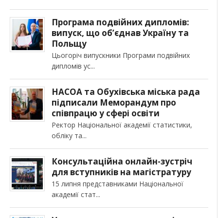
Програма подвійних дипломів:
випуск, що об’єднав Україну та
Польщу
Цьогоріч випускники Програми подвійних
дипломів ус
НАСОА та Обухівська міська рада
підписали Меморандум про
співпрацю у сфері освіти
Ректор Національної академії статистики,
обліку та
Консультаційна онлайн-зустріч
для вступників на магістратуру
15 липня представниками Національної
академії стат