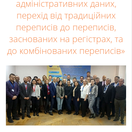
адміністративних даних,
перехід від традиційних
переписів до переписів,
заснованих на регістрах, та
до комбінованих переписів»