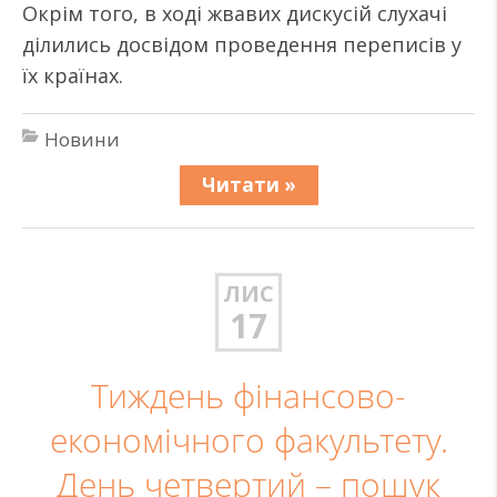
Окрім того, в ході жвавих дискусій слухачі
ділились досвідом проведення переписів у
їх країнах.
Новини
Читати »
ЛИС
17
Тиждень фінансово-
економічного факультету.
День четвертий – пошук