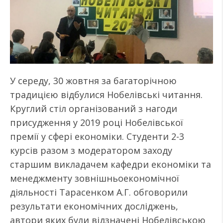
У середу, 30 жовтня за багаторічною
традицією відбулися Нобелівські читання.
Круглий стіл організований з нагоди
присудження у 2019 році Нобелівської
премії у сфері економіки. Студенти 2-3
курсів разом з модератором заходу
старшим викладачем кафедри економіки та
менеджменту зовнішньоекономічної
діяльності Тарасенком А.Г. обговорили
результати економічних досліджень,
автори яких були відзначені Нобелівською