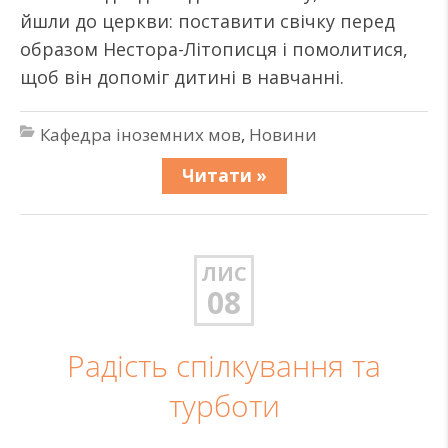
йшли до церкви: поставити свічку перед
образом Нестора-Літописця і помолитися,
щоб він допоміг дитині в навчанні.
Кафедра іноземних мов
,
Новини
Читати »
ЛИС
08
Радість спілкування та
турботи