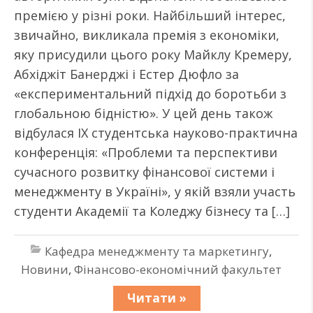
премією у різні роки. Найбільший інтерес,
звичайно, викликала премія з економіки,
яку присудили цього року Майклу Кремеру,
Абхіджіт Банерджі і Естер Дюфло за
«експериментальний підхід до боротьби з
глобальною бідністю». У цей день також
відбулася ІХ студентська науково-практична
конференція: «Проблеми та перспективи
сучасного розвитку фінансової системи і
менеджменту в Україні», у якій взяли участь
студенти Академії та Коледжу бізнесу та […]
Кафедра менеджменту та маркетингу
,
Новини
,
Фінансово-економічний факультет
Читати »