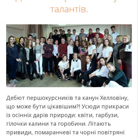
талантів.
Дебют першокурсників та канун Хелловіну,
що може бути цікавішим?! Усюди прикраси
із осінніх дарів природи: квіти, гарбузи,
гілочки калини та горобини. Літають
привиди, помаранчеві та чорні повітряні