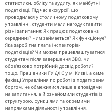
статистики, обліку та аудиту, як майбутні
податківці. Під час екскурсії, що
проводилася у столичному податковому
управлінні, студенти мали нагоду ставити
різні запитання: Як працює податкова «з
середини»? Чим займається? Як функціонує?
Яка заробітна плата інспекторів-
податківців? Чи можна працевлаштуватися
студентам після завершення ЗВО, чи
обов’язково потрібний досвід роботи?
тощо. Працівники ГУ ДФС у м. Києві, а саме
фахівці Управління по роботі з податковим
боргом, не обмежилися лише відповідями
на запитання, а й ознайомили студентів із
структурою, функціями та окремими
напрямками діяльності управління.