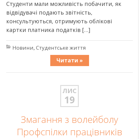
Студенти мали можливість побачити, як
відвідувачі подають звітність,
консультуються, отримують облікові
картки платника податків […]
Новини
,
Студентське життя
Читати »
ЛИС
19
Змагання з волейболу
Профспілки працівників