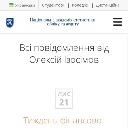
Студентові
Коледжі
Дистанційне на
Українська
Національна академія статистики,
обліку та аудиту
Всі повідомлення від
Олексій Ізосімов
ЛИС
21
Тиждень фінансово-