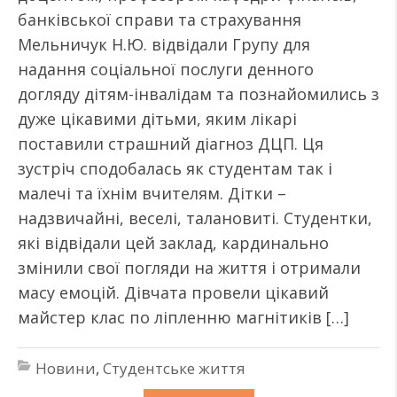
банківської справи та страхування
Мельничук Н.Ю. відвідали Групу для
надання соціальної послуги денного
догляду дітям-інвалідам та познайомились з
дуже цікавими дітьми, яким лікарі
поставили страшний діагноз ДЦП. Ця
зустріч сподобалась як студентам так і
малечі та їхнім вчителям. Дітки –
надзвичайні, веселі, талановиті. Студентки,
які відвідали цей заклад, кардинально
змінили свої погляди на життя і отримали
масу емоцій. Дівчата провели цікавий
майстер клас по ліпленню магнітиків […]
Новини
,
Студентське життя