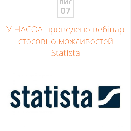
ЛИС
07
У НАСОА проведено вебінар
стосовно можливостей
Statista