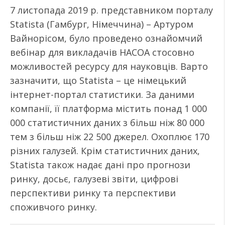
7 листопада 2019 р. представником порталу
Statista (Гамбург, Німеччина) – Артуром
Вайнорісом, було проведено ознайомчий
вебінар для викладачів НАСОА стосовно
можливостей ресурсу для науковців. Варто
зазначити, що Statista – це німецький
інтернет-портал статистики. За даними
компанії, її платформа містить понад 1 000
000 статистичних даних з більш ніж 80 000
тем з більш ніж 22 500 джерел. Охоплює 170
різних галузей. Крім статистичних даних,
Statista також надає дані про прогнози
ринку, досьє, галузеві звіти, цифрові
перспективи ринку та перспективи
споживчого ринку.