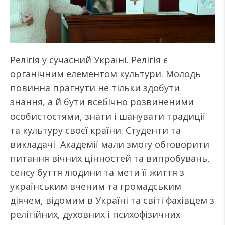
Релігія у сучасний Україні. Релігія є
органічним елементом культури. Молодь
повинна прагнути не тільки здобути
знання, а й бути всебічно розвиненими
особистостями, знати і шанувати традиції
та культуру своєї країни. Студенти та
викладачі Академії мали змогу обговорити
питання вічних цінностей та випробувань,
сенсу буття людини та мети її життя з
українським вченим та громадським
діячем, відомим в Україні та світі фахівцем з
релігійних, духовних і психофізичних