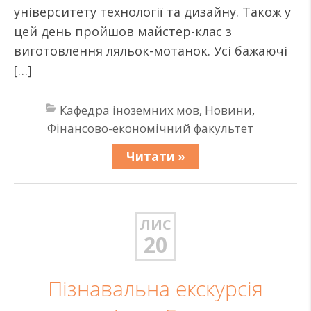
університету технології та дизайну. Також у
цей день пройшов майстер-клас з
виготовлення ляльок-мотанок. Усі бажаючі
[…]
Кафедра іноземних мов
,
Новини
,
Фінансово-економічний факультет
Читати »
ЛИС
20
Пізнавальна екскурсія