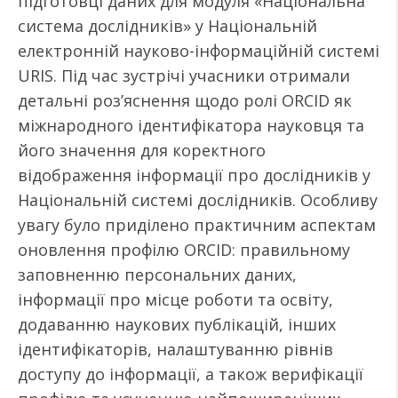
підготовці даних для модуля «Національна
система дослідників» у Національній
електронній науково-інформаційній системі
URIS. Під час зустрічі учасники отримали
детальні роз’яснення щодо ролі ORCID як
міжнародного ідентифікатора науковця та
його значення для коректного
відображення інформації про дослідників у
Національній системі дослідників. Особливу
увагу було приділено практичним аспектам
оновлення профілю ORCID: правильному
заповненню персональних даних,
інформації про місце роботи та освіту,
додаванню наукових публікацій, інших
ідентифікаторів, налаштуванню рівнів
доступу до інформації, а також верифікації