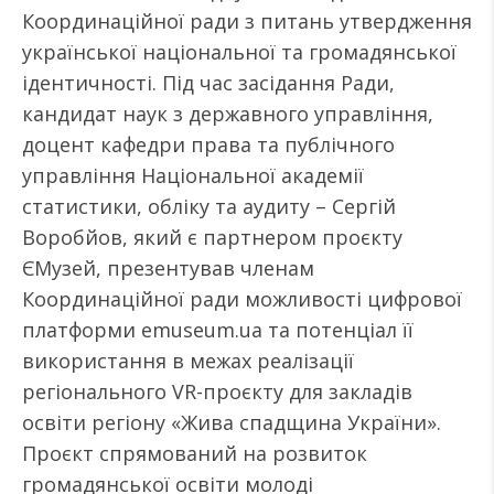
Координаційної ради з питань утвердження
української національної та громадянської
ідентичності. Під час засідання Ради,
кандидат наук з державного управління,
доцент кафедри права та публічного
управління Національної академії
статистики, обліку та аудиту – Сергій
Воробйов, який є партнером проєкту
ЄМузей, презентував членам
Координаційної ради можливості цифрової
платформи emuseum.ua та потенціал її
використання в межах реалізації
регіонального VR-проєкту для закладів
освіти регіону «Жива спадщина України».
Проєкт спрямований на розвиток
громадянської освіти молоді