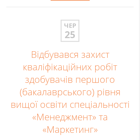
ЧЕР
25
Відбувався захист
кваліфікаційних робіт
здобувачів першого
(бакалаврського) рівня
вищої освіти спеціальності
«Менеджмент» та
«Маркетинг»