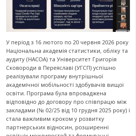
У період з 16 лютого по 20 червня 2026 року
Національна академія статистики, обліку та
аудиту (НАСОА) та Університет Григорія
Сковороди в Переяславі (УГСП) успішно
реалізували програму внутрішньої
академічної мобільності здобувачів вищої
освіти. Програма була впроваджена
відповідно до договору про співпрацю між
закладами (№ 02/25 від 10 грудня 2025 року) і
стала важливим кроком у розвитку
партнерських відносин, розширенні
освітніх можливостей та формуванні