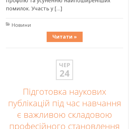
профілю та усуненню найпоширеніших
помилок. Участь у […]
Новини
Читати »
ЧЕР
24
Підготовка наукових
публікацій під час навчання
є важливою складовою
професійного становлення