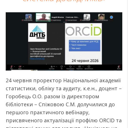
24 червня проректор Національної академії
статистики, обліку та аудиту, к.е.н., доцент –
Горобець О.О. разом із директором
бібліотеки – Спіжовою С.М. долучилися до
першого практичного вебінару,
присвяченого актуалізації профілю ORCID та