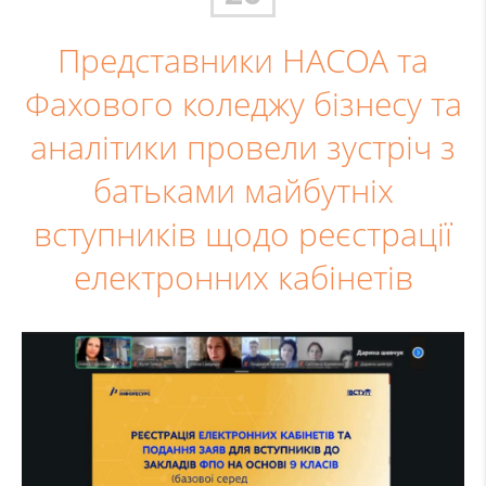
Представники НАСОА та
Фахового коледжу бізнесу та
аналітики провели зустріч з
батьками майбутніх
вступників щодо реєстрації
електронних кабінетів