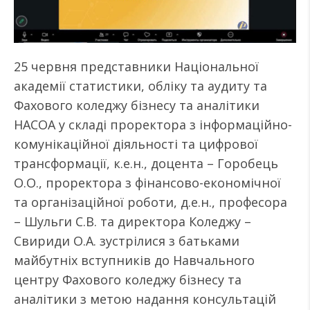
25 червня представники Національної
академії статистики, обліку та аудиту та
Фахового коледжу бізнесу та аналітики
НАСОА у складі проректора з інформаційно-
комунікаційної діяльності та цифрової
трансформації, к.е.н., доцента – Горобець
О.О., проректора з фінансово-економічної
та організаційної роботи, д.е.н., професора
– Шульги С.В. та директора Коледжу –
Свириди О.А. зустрілися з батьками
майбутніх вступників до Навчального
центру Фахового коледжу бізнесу та
аналітики з метою надання консультацій