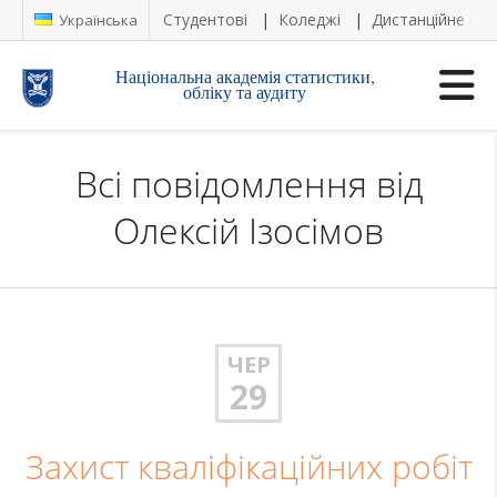
Студентові
Коледжі
Дистанційне на
Українська
Національна академія статистики,
обліку та аудиту
Всі повідомлення від
Олексій Ізосімов
ЧЕР
29
Захист кваліфікаційних робіт