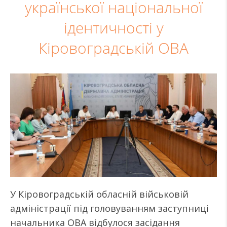
української національної
ідентичності у
Кіровоградській ОВА
У Кіровоградській обласній військовій
адміністрації під головуванням заступниці
начальника ОВА відбулося засідання