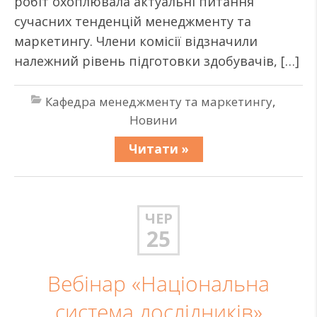
робіт охоплювала актуальні питання
сучасних тенденцій менеджменту та
маркетингу. Члени комісії відзначили
належний рівень підготовки здобувачів, […]
Кафедра менеджменту та маркетингу
,
Новини
Читати »
ЧЕР
25
Вебінар «Національна
система дослідників»