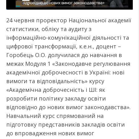
24 червня проректор Національної академії
статистики, обліку та аудиту з
інформаційно-комунікаційної діяльності та
цифрової трансформації, к.е.н., доцент –
Горобець О.О. долучилася до навчання в
межах Модуля 1 «Законодавче регулювання
академічної доброчесності в Україні: нові
вимоги та відповідальність» курсу
«Академічна доброчесність і ШІ: як
розробити політику закладу освіти
відповідно до нових вимог законодавства».
Навчальний курс спрямований на
підготовку представників закладів освіти
до впровадження нових вимог