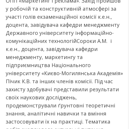
ОПП «Маркетинг і реклама». Захід пройшов
у робочій та конструктивній атмосфері за
участі голів екзаменаційної комісії к.е.н.,
доцента, завідувача кафедри менеджменту
Державного університету інформаційно-
комунікаційних технологійСороки А.М. і
к.е.н., доцента, завідувача кафедри
менеджменту, маркетингу та
підприємництва Національного
університету «Києво-Могилянська Академія»
Пічик К.В. та інших членів комісії. Під час
захисту здобувачі представили результати
своїх наукових досліджень,
продемонстрували ґрунтовні теоретичні
знання, аналітичні навички та вміння
застосовувати їх на практиці. Тематика