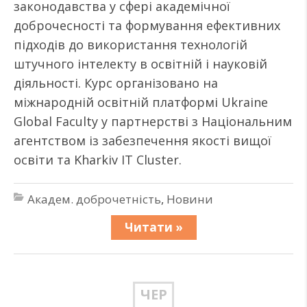
законодавства у сфері академічної
доброчесності та формування ефективних
підходів до використання технологій
штучного інтелекту в освітній і науковій
діяльності. Курс організовано на
міжнародній освітній платформі Ukraine
Global Faculty у партнерстві з Національним
агентством із забезпечення якості вищої
освіти та Kharkiv IT Cluster.
Академ. доброчетність
,
Новини
Читати »
ЧЕР