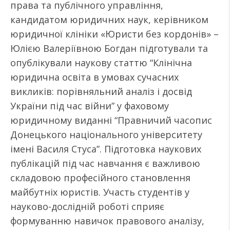
права та публічного управління,
кандидатом юридичних наук, керівником
юридичної клініки «Юристи без кордонів» –
Юлією Валеріївною Богдан підготували та
опублікували наукову статтю “Клінічна
юридична освіта в умовах сучасних
викликів: порівняльний аналіз і досвід
України під час війни” у фаховому
юридичному виданні “Правничий часопис
Донецького національного університету
імені Василя Стуса”. Підготовка наукових
публікацій під час навчання є важливою
складовою професійного становлення
майбутніх юристів. Участь студентів у
науково-дослідній роботі сприяє
формуванню навичок правового аналізу,