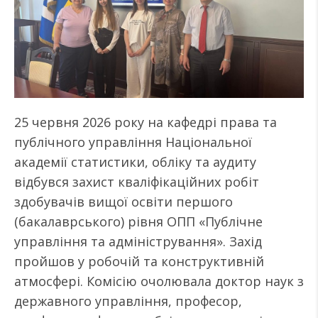
25 червня 2026 року на кафедрі права та
публічного управління Національної
академії статистики, обліку та аудиту
відбувся захист кваліфікаційних робіт
здобувачів вищої освіти першого
(бакалаврського) рівня ОПП «Публічне
управління та адміністрування». Захід
пройшов у робочій та конструктивній
атмосфері. Комісію очолювала доктор наук з
державного управління, професор,