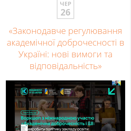
ЧЕР
26
«Законодавче регулювання
академічної доброчесності в
Україні: нові вимоги та
відповідальність»