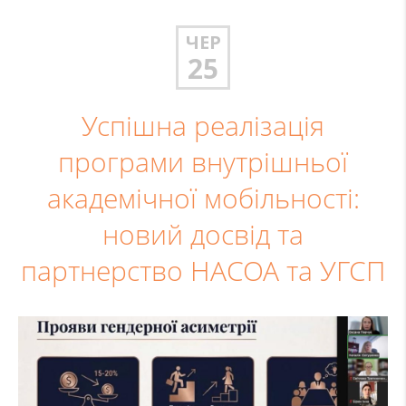
ЧЕР
25
Успішна реалізація
програми внутрішньої
академічної мобільності:
новий досвід та
партнерство НАСОА та УГСП