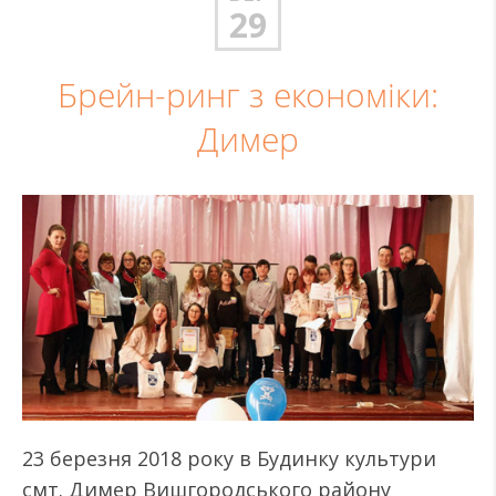
29
Брейн-ринг з економіки:
Димер
23 березня 2018 року в Будинку культури
смт. Димер Вишгородського району