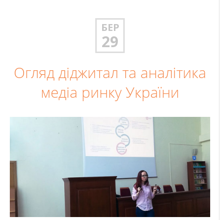
БЕР
29
Огляд діджитал та аналітика
медіа ринку України