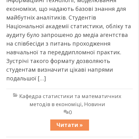
інформаційні технології, моделювання
економіки, що надають базові знання для
майбутніх аналітиків. Студентів
Національної академії статистики, обліку та
аудиту було запрошено до медіа агентства
на співбесіди з питань проходження
навчальної та переддипломної практик.
Зустрічі такого формату дозволяють
студентам визначити цікаві напрями
подальшої […]
Кафедра статистики та математичних
методів в економіці
,
Новини
0
Читати »