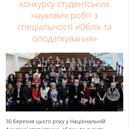
конкурсу студентських
наукових робіт з
спеціальності «Облік та
оподаткування»
30 березня цього року у Національній