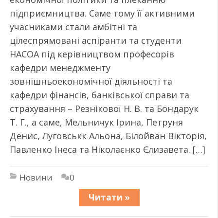
підприємництва. Саме тому її активними
учасниками стали амбітні та
цілеспрямовані аспіранти та студенти
НАСОА під керівництвом професорів
кафедри менеджменту
зовнішньоекономічної діяльності та
кафедри фінансів, банківської справи та
страхування – Резнікової Н. В. та Бондарук
Т. Г., а саме, Мельничук Ірина, Петруня
Денис, Луговськк Альона, Білойван Вікторія,
Павленко Інеса та Ніколаєнко Єлизавета. […]
Новини
0
Читати »