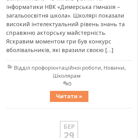
інформатики НВК «Димерська гімназія –
загальоосвітня школа». Школярі показали
високий інтелектуальний рівень знань та
справжню акторську майстерність.
Яскравим моментом гри був конкурс
вболівальників, які вразили своєю […]
Відділ профорієнтаційної роботи
,
Новини
,
Школярам
0
Читати »
БЕР
29