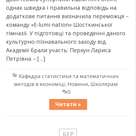
однак швидка і правильна відповідь на
додаткове питання визначила переможця –
команду «E-lumi-nation» Шосткинської
гімназії. У підготовці та проведенні даного
культурно-пізнавального заходу від
Академії брали участь: Перхун Лариса
Петрівна – […]
Кафедра статистики та математичних
методів в економіці
,
Новини
,
Школярам
0
Читати »
БЕР