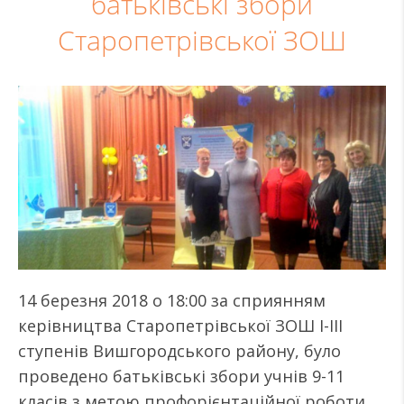
батьківські збори
Старопетрівської ЗОШ
14 березня 2018 о 18:00 за сприянням
керівництва Старопетрівської ЗОШ І-ІІІ
ступенів Вишгородського району, було
проведено батьківські збори учнів 9-11
класів з метою профорієнтаційної роботи