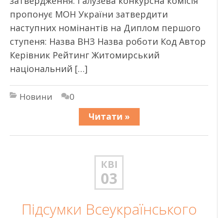
затвердження. Галузева конкурсна комісія
пропонує МОН України затвердити
наступних номінантів на Диплом першого
ступеня: Назва ВНЗ Назва роботи Код Автор
Керівник Рейтинг Житомирський
національний […]
Новини
0
Читати »
КВІ
03
Підсумки Всеукраїнського