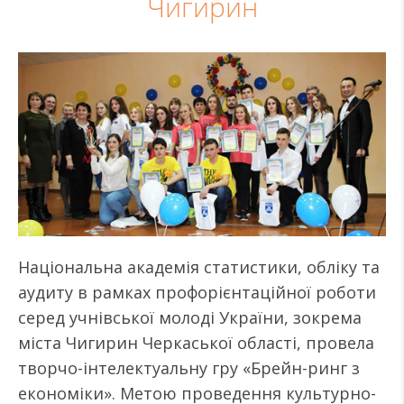
Чигирин
Національна академія статистики, обліку та
аудиту в рамках профорієнтаційної роботи
серед учнівської молоді України, зокрема
міста Чигирин Черкаської області, провела
творчо-інтелектуальну гру «Брейн-ринг з
економіки». Метою проведення культурно-