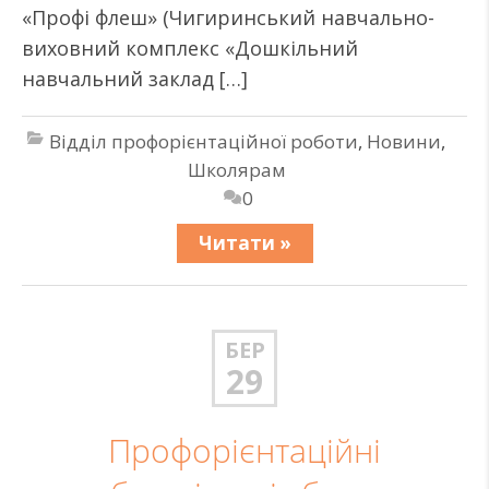
«Профі флеш» (Чигиринський навчально-
виховний комплекс «Дошкільний
навчальний заклад […]
Відділ профорієнтаційної роботи
,
Новини
,
Школярам
0
Читати »
БЕР
29
Профорієнтаційні