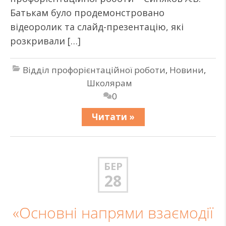
Батькам було продемонстровано
відеоролик та слайд-презентацію, які
розкривали […]
Відділ профорієнтаційної роботи
,
Новини
,
Школярам
0
Читати »
БЕР
28
«Основні напрями взаємодії