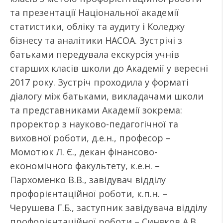
та презентації Національної академії
статистики, обліку та аудиту і Коледжу
бізнесу та аналітики НАСОА. Зустрічі з
батьками передувала екскурсія учнів
старших класів школи до Академії у вересні
2017 року. Зустріч проходила у форматі
діалогу між батьками, викладачами школи
та представниками Академії зокрема:
проректор з науково-педагогічної та
виховної роботи, д.е.н., професор –
Момотюк Л. Є., декан фінансово-
економічного факультету, к.е.н. –
Пархоменко В.В., завідувач відділу
профорієнтаційної роботи, к.п.н. –
Черушева Г.Б., заступник завідувача відділу
профорієнтаційної роботи – Синяков А.В.