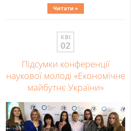
Читати »
КВІ
02
Підсумки конференції
наукової молоді «Економічне
майбутнє України»