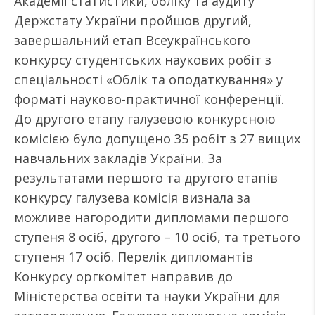
Академії статистики, обліку та аудиту
Держстату України пройшов другий,
завершальний етап Всеукраїнського
конкурсу студентських наукових робіт з
спеціальності «Облік та оподаткування» у
форматі науково-практичної конференції.
До другого етапу галузевою конкурсною
комісією було допущено 35 робіт з 27 вищих
навчальних закладів України. За
результатами першого та другого етапів
конкурсу галузева комісія визнала за
можливе нагородити дипломами першого
ступеня 8 осіб, другого – 10 осіб, та третього
ступеня 17 осіб. Перелік дипломантів
Конкурсу оргкомітет направив до
Міністерства освіти та науки України для