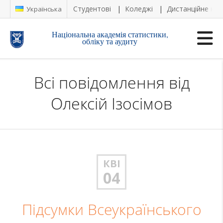
Студентові
Коледжі
Дистанційне на
Українська
Національна академія статистики,
обліку та аудиту
Всі повідомлення від
Олексій Ізосімов
КВІ
04
Підсумки Всеукраїнського