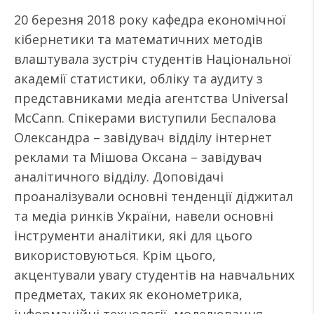
20 березня 2018 року кафедра економічної
кібернетики та математичних методів
влаштувала зустріч студентів Національної
академії статистики, обліку та аудиту з
представниками медіа агентства Universal
McCann. Спікерами виступили Беспалова
Олександра – завідувач відділу інтернет
реклами та Мішова Оксана – завідувач
аналітичного відділу. Доповідачі
проаналізували основні тенденції діджитал
та медіа ринків України, навели основні
інструменти аналітики, які для цього
використовуються. Крім цього,
акцентували увагу студентів на навчальних
предметах, таких як економетрика,