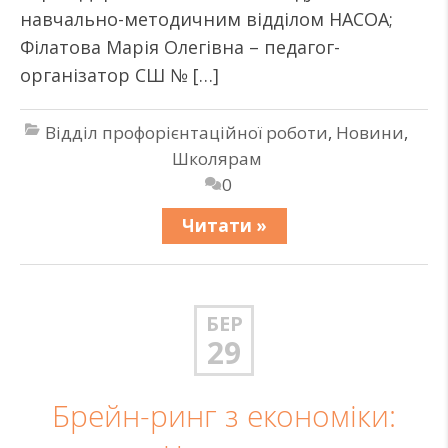
навчально-методичним відділом НАСОА;
Філатова Марія Олегівна – педагог-
організатор СШ № […]
Відділ профорієнтаційної роботи
,
Новини
,
Школярам
0
Читати »
БЕР
29
Брейн-ринг з економіки: