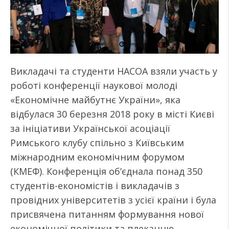
Викладачі та студенти НАСОА взяли участь у
роботі конференції наукової молоді
«Економічне майбутнє України», яка
відбулася 30 березня 2018 року в місті Києві
за ініціативи Української асоціації
Римського клубу спільно з Київським
міжнародним економічним форумом
(КМЕФ). Конференція об’єднала понад 350
студентів-економістів і викладачів з
провідних університетів з усієї країни і була
присвячена питанням формування нової
економічної політики та плеканню