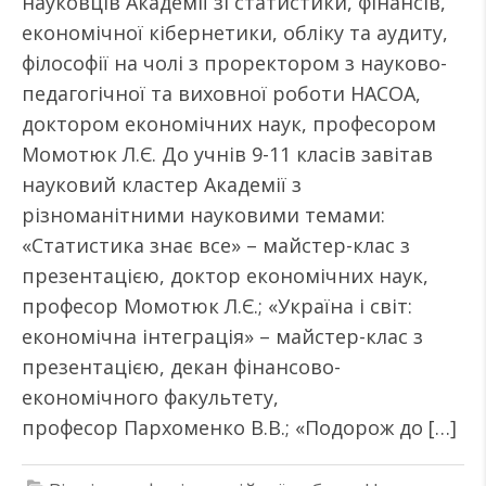
науковців Академії зі статистики, фінансів,
економічної кібернетики, обліку та аудиту,
філософії на чолі з проректором з науково-
педагогічної та виховної роботи НАСОА,
доктором економічних наук, професором
Момотюк Л.Є. До учнів 9-11 класів завітав
науковий кластер Академії з
різноманітними науковими темами:
«Статистика знає все» – майстер-клас з
презентацією, доктор економічних наук,
професор Момотюк Л.Є.; «Україна і світ:
економічна інтеграція» – майстер-клас з
презентацією, декан фінансово-
економічного факультету,
професор Пархоменко В.В.; «Подорож до […]