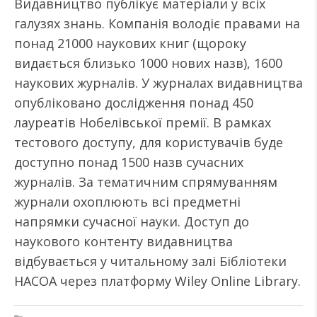
Видавництво публікує матеріали у всіх
галузях знань. Компанія володіє правами на
понад 21000 наукових книг (щороку
видається близько 1000 нових назв), 1600
наукових журналів. У журналах видавництва
опубліковано дослідження понад 450
лауреатів Нобелівської премії. В рамках
тестового доступу, для користувачів буде
доступно понад 1500 назв сучасних
журналів. За тематичним спрямуванням
журнали охоплюють всі предметні
напрямки сучасної науки. Доступ до
наукового контенту видавництва
відбувається у читальному залі Бібліотеки
НАСОА через платформу Wiley Online Library.