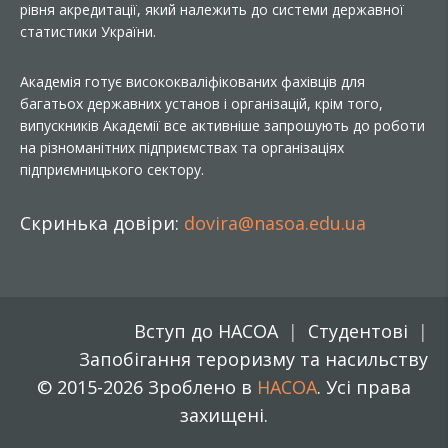
рівня акредитації, який належить до системи державної
статистики України.
Академія готує висококваліфікованих фахівців для
багатьох державних установ і організацій, крім того,
випускників Академії все активніше запрошують до роботи
на різноманітних підприємствах та організаціях
підприємницького сектору.
Скринька довіри:
dovira@nasoa.edu.ua
Вступ до НАСОА
Студентові
Запобігання тероризму та насильству
© 2015-2026 Зроблено в
НАСОА
. Усі права
захищені.