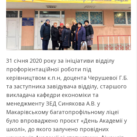
31 січня 2020 року за ініціативи відділу
профорієнтаційної роботи під
керівництвом к.п.н, доцента Черушевої Г.Б.
та заступника завідувача відділу, старшого
викладача кафедри економіки та
менеджменту ЗЕД Синякова А.В. у
Макарівському багатопрофільному ліцеї
було впроваджено проєкт «День Академії у
школі», до якого залучено провідних