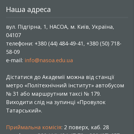
Наша адреса
вул. Підгірна, 1, НАСОА, м. Київ, Україна,
04107
телефони: +380 (44) 484-49-41, +380 (50) 718-
58-09
e-mail:
info@nasoa.edu.ua
Дістатися до Академії можна від станції
метро «Політехнічний інститут» автобусом
№ 31 або маршрутним таксі № 179.
Виходити слід на зупинці «Провулок
Татарський».
Приймальна комісія
: 2 поверх, каб. 28