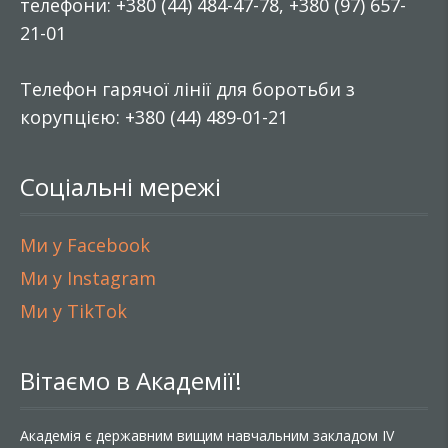
телефони: +380 (44) 484-47-78, +380 (97) 657-
21-01
Телефон гарячої лінії для боротьби з
корупцією: +380 (44) 489-01-21
Соціальні мережі
Ми у Facebook
Ми у Instagram
Ми у TikTok
Вітаємо в Академії!
Академія є державним вищим навчальним закладом IV