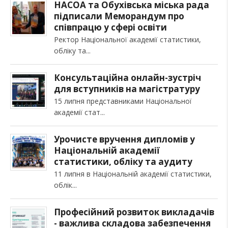
НАСОА та Обухівська міська рада
підписали Меморандум про
співпрацю у сфері освіти
Ректор Національної академії статистики,
обліку та
Консультаційна онлайн-зустріч
для вступників на магістратуру
15 липня представниками Національної
академії стат
Урочисте вручення дипломів у
Національній академії
статистики, обліку та аудиту
11 липня в Національній академії статистики,
облік
Професійний розвиток викладачів
- важлива складова забезпечення