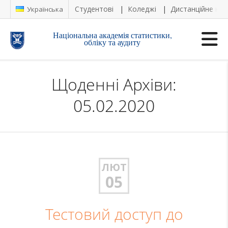
Студентові
Коледжі
Дистанційне на
Українська
Національна академія статистики,
обліку та аудиту
Щоденні Архіви:
05.02.2020
ЛЮТ
05
Тестовий доступ до