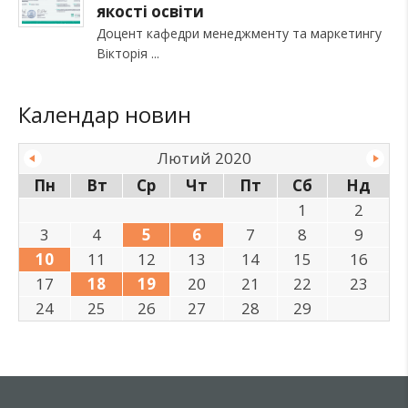
якості освіти
Доцент кафедри менеджменту та маркетингу
Вікторія
Календар новин
Лютий 2020
Пн
Вт
Ср
Чт
Пт
Сб
Нд
1
2
3
4
5
6
7
8
9
10
11
12
13
14
15
16
17
18
19
20
21
22
23
24
25
26
27
28
29