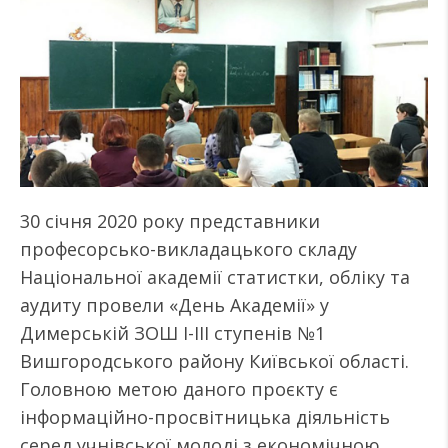
30 січня 2020 року представники
професорсько-викладацького складу
Національної академії статистки, обліку та
аудиту провели «День Академії» у
Димерській ЗОШ І-ІІІ ступенів №1
Вишгородського району Київської області.
Головною метою даного проєкту є
інформаційно-просвітницька діяльність
серед учнівської молоді з економічною,