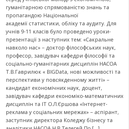
гуманітарною спрямованістю знань та
пропагандою Національної
академії статистики, обліку та аудиту. Для
учнів 9-11 класів було проведено уроки-
презентації з наступних тем: «Сакральне
навколо нас» – доктор філософських наук,
професор, завідувач кафедри філософії та
соціально-гуманітарних дисциплін НАСОА
Т.В.Гаврилюк « BIGData, нові можливості та
перспективи у повсякденному житті» –
кандидат економічних наук, доцент,
завідувач кафедри економіко-математичних
дисциплін та ІТ О.Л.Єршова «Інтернет-
реклама у соціальних мережах» – аспірант,
заступник директора Коледжу бізнесу та
аналітики НАСОА Н.В.Телегей По […]