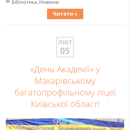
Бібліотека
,
Новини
Читати »
ЛЮТ
05
«День Академії» у
Макарівському
багатопрофільному ліцеї
Київської області