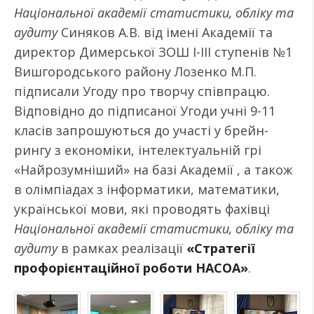
Національної академії статистики, обліку та
аудиту
Синяков А.В. від імені Академії та
директор Димерської ЗОШ І-ІІІ ступенів №1
Вишгородського району Лозенко М.П.
підписали Угоду про творчу співпрацю.
Відповідно до підписаної Угоди учні 9-11
класів запрошуються до участі у брейн-
рингу з економіки, інтелектуальній грі
«Найрозумніший» на базі Академії , а також
в олімпіадах з інформатики, математики,
української мови, які проводять фахівці
Національної академії статистики, обліку та
аудиту
в рамках реалізації
«Стратегії
профорієнтаційної роботи НАСОА»
.