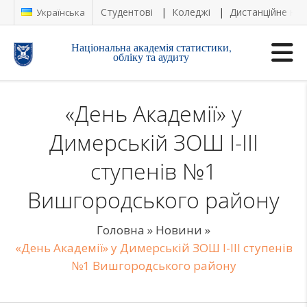
Студентові
Коледжі
Дистанційне на
Українська
Національна академія статистики,
обліку та аудиту
«День Академії» у
Димерській ЗОШ І-ІІІ
ступенів №1
Вишгородського району
Головна
»
Новини
»
«День Академії» у Димерській ЗОШ І-ІІІ ступенів
№1 Вишгородського району