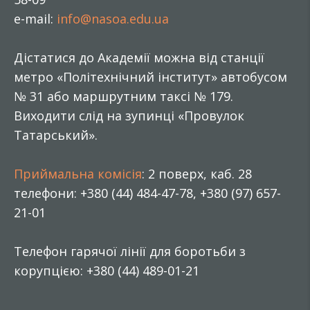
e-mail:
info@nasoa.edu.ua
Дістатися до Академії можна від станції
метро «Політехнічний інститут» автобусом
№ 31 або маршрутним таксі № 179.
Виходити слід на зупинці «Провулок
Татарський».
Приймальна комісія
: 2 поверх, каб. 28
телефони: +380 (44) 484-47-78, +380 (97) 657-
21-01
Телефон гарячої лінії для боротьби з
корупцією: +380 (44) 489-01-21