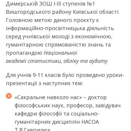
Димерській ЗОШ І-ІІІ ступенів №1
Вишгородського району Київської області.
Головною метою даного проєкту є
інформаційно-просвітницька діяльність
серед учнівської молоді з економічною,
гуманітарною спрямованістю знань та
пропагандою
Національної
академії статистики, обліку та аудиту
.
Для учнів 9-11 класів було проведено уроки-
презентації з наступних тем:
«Сакральне навколо нас» – доктор
філософських наук, професор, завідувач
кафедри філософії та соціально-
гуманітарних дисциплін НАСОА
Т.В.Гаврилюк