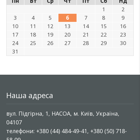
Пн
Вт
Ср
Чт
Пт
Сб
Нд
1
2
3
4
5
6
7
8
9
10
11
12
13
14
15
16
17
18
19
20
21
22
23
24
25
26
27
28
29
30
31
Наша адреса
вул. Підгірна, 1, НАСОА, м. Київ, Україна,
04107
телефони: +380 (44) 484-49-41, +380 (50) 718-
58-09