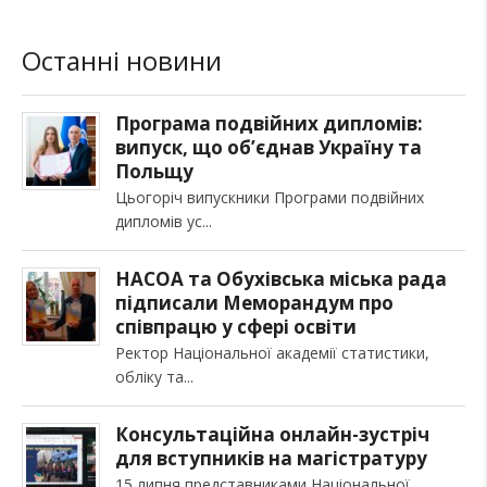
Останні новини
Програма подвійних дипломів:
випуск, що об’єднав Україну та
Польщу
Цьогоріч випускники Програми подвійних
дипломів ус
НАСОА та Обухівська міська рада
підписали Меморандум про
співпрацю у сфері освіти
Ректор Національної академії статистики,
обліку та
Консультаційна онлайн-зустріч
для вступників на магістратуру
15 липня представниками Національної