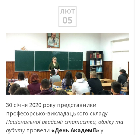
ЛЮТ
05
30 січня 2020 року представники
професорсько-викладацького складу
Національної академії статистки, обліку та
аудиту
провели
«День Академії»
у