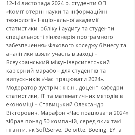
12-14 листопада 2024 р. студенти ОП
«Комп’ютерні науки та інформаційні
технології» Національної академії
статистики, обліку і аудиту та студенти
спеціальності «Інженерія програмного
забезпечення» Фахового коледжу бізнесу та
аналітики взяли участь в заході –
Всеукраїнський міжуніверситетський
кар’єрний марафон для студентів та
випускників «Час працювати 2024».
Модератор зустрічі: к.е.н., доцент кафедри
статистики, ІТ та математичних методів в
економіці – Ставицький Олександр
Вікторович. Марафон «Час працювати 2024»
зібрав понад 50 компаній, серед яких такі
гіганти, як SoftServe, Deloitte, Boeing, EY, а