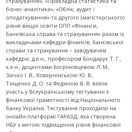
страхування», «Прикладна статистика та
бізнес-аналітика», «Облік, аудит і
оподаткування» та другого (магістерського)
рівня вищої освіти ОПП «Фінанси,
банківська справа та страхування» разом із
викладачами кафедри фінансів, банківської
справи та страхування – завідувачем
кафедри, д.е.н., професором Бондарук Т. Г.,
к.е.н., доцентами Богріновцевою Л. М.,
Заїчко І. В., Ковернінською Ю. В.,
Тищенко Д. О. та Фединою В. В. взяли
участь у Всеукраїнському тестуванні з
фінансової грамотності від Національного
банку України. Тестування проходило на
онлайн-платформі ГАРАЗД, яка створена
НБУ з метою підвищення рівня фінансової