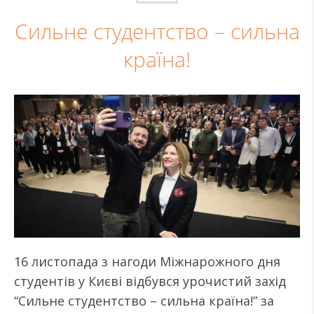
Сильне студентство – сильна
країна!
16 листопада з нагоди Міжнарожного дня
студентів у Києві відбувся урочистий захід
“Сильне студентство – сильна країна!” за