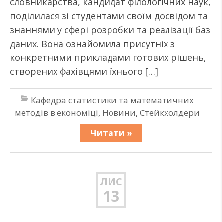
словникарства, кандидат філологічних наук,
поділилася зі студентами своїм досвідом та
знаннями у сфері розробки та реалізації баз
даних. Вона ознайомила присутніх з
конкретними прикладами готових рішень,
створених фахівцями їхнього […]
Кафедра статистики та математичних
методів в економіці
,
Новини
,
Стейкхолдери
Читати »
ЛИС
13