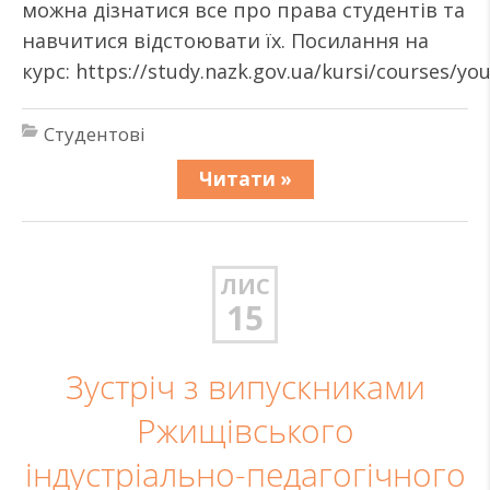
можна дізнатися все про права студентів та
навчитися відстоювати їх. Посилання на
курс: https://study.nazk.gov.ua/kursi/courses/you
Студентові
Читати »
ЛИС
15
Зустріч з випускниками
Ржищівського
індустріально-педагогічного