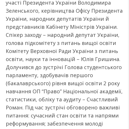
участі Президента України Володимира
Зеленського, керівництва Офісу Президента
України, народних депутатів України й
представників Кабінету Міністрів України.
Спікер заходу – народний депутат України,
голова підкомітету з питань вищої освіти
Комітету Верховної Ради України з питань
освіти, науки та інновацій – Юлія Гришина.
Долучився до зустрічі Голова студентського
парламенту, здобувачів першого
(бакалаврського) рівня вищої освіти 2 року
навчання ОП “Право” Національної академії,
статистики, обліку та аудиту – Счастливий
Роман. Під час зустрічі обговорено важливі
питання: сучасний стан освіти та напрями
реформування; забезпечення молоді