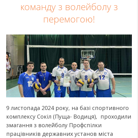
команду з волейболу з
перемогою!
9 листопада 2024 року, на базі спортивного
комплексу Сокіл (Пуща- Водиця), проходили
змагання з волейболу Профспілки
працівників державних установ міста