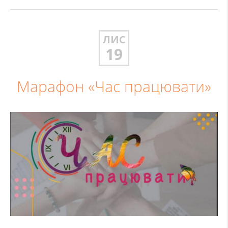
ЛИС
19
Марафон «Час працювати»