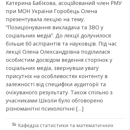
Катерина Бабікова, асоційований член РМУ
при МОН України Горобець Олена
презентувала лекцію на тему:
“Позиціонування викладача та ЗВО у
соціальних медіа”. До лекції долучилося
більше 60 аспірантів та науковців. Під час
лекції Олена Олександрівна поділилася
особистим досвідом ведення сторінок у
соціальних медіа, звернувши увагу
присутніх на особливостях контенту в
залежності від специфіки аудиторії та
очікуваного результату. Також спільно з
учасниками Школи було обговорено
різноманітні психологічні […]
Кафедра статистики та математичних