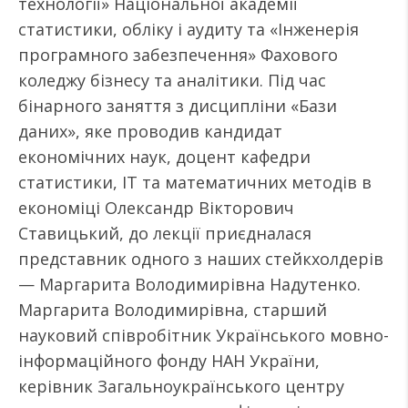
технології» Національної академії
статистики, обліку і аудиту та «Інженерія
програмного забезпечення» Фахового
коледжу бізнесу та аналітики. Під час
бінарного заняття з дисципліни «Бази
даних», яке проводив кандидат
економічних наук, доцент кафедри
статистики, ІТ та математичних методів в
економіці Олександр Вікторович
Ставицький, до лекції приєдналася
представник одного з наших стейкхолдерів
— Маргарита Володимирівна Надутенко.
Маргарита Володимирівна, старший
науковий співробітник Українського мовно-
інформаційного фонду НАН України,
керівник Загальноукраїнського центру