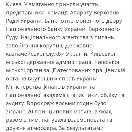
Києва. У змагання приняли участь
представники команд: Апарату Верховної
Ради України, Банкнотно-монетного двору
Національного банку України, Верховного
Суду, Національного агентства з питань
запобігання корупції, Державної
казначейської служби України, Київської
міської державної адміністрації, Київської
міської організації атестованих працівників
органів внутрішніх справ України,
Міністерства фінансів України та
Національної академії статистики, обліку та
аудиту. Впродовж восьми годин було
зіграно 20 принципових матчів, в яких,
разом з тим, панувала взаємоповага та
дружня атмосфера. За результатами