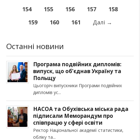
154
155
156
157
158
159
160
161
Далі
→
Останні новини
Програма подвійних дипломів:
випуск, що об’єднав Україну та
Польщу
Цьогоріч випускники Програми подвійних
дипломів ус
НАСОА та Обухівська міська рада
підписали Меморандум про
співпрацю у сфері освіти
Ректор Національної академії статистики,
обліку та