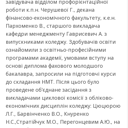
завідувача відділом профорієнтаційної
роботи к.п.н. Черушевої Г., декана
фінансово-економічного факультету, к.е.н.
Пархоменко В., старшого викладача
кафедри менеджменту Гаврисевич А. з
випускниками коледжу. Здобувачів освіти
ознайомили з освітньо-професійними
програмами академії, умовами вступу на
основі диплома фахового молодшого
бакалавра, запросили на підготовчі курси
до складання НМТ. Після цього було
проведене об’єднане засідання з
викладачами циклової комісії з обліково-
економічних дисциплін коледжу: Цюцюрою
Л.Г., Барвінченко В.О., Кнуренко
Н.С.,Стратійчук М.О., Перегонцевим А.Ю., на