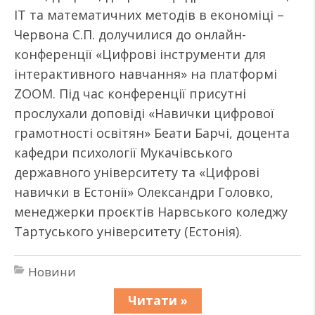
ІТ та математичних методів в економіці –
Червона С.П. долучилися до онлайн-
конференції «Цифрові інструменти для
інтерактивного навчання» на платформі
ZOOM. Під час конференції присутні
прослухали доповіді «Навички цифрової
грамотності освітян» Беати Барчі, доцента
кафедри психології Мукачівського
державного університету та «Цифрові
навички в Естонії» Олександри Головко,
менеджерки проєктів Нарвського коледжу
Тартуського університету (Естонія).
Новини
Читати »