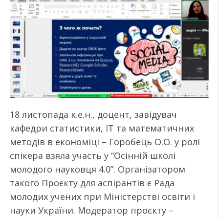
18 листопада к.е.н., доцент, завідувач
кафедри статистики, ІТ та математичних
методів в економіці – Горобець О.О. у ролі
спікера взяла участь у “Осінній школі
молодого науковця 4.0”. Організатором
такого Проєкту для аспірантів є Рада
молодих учених при Міністерстві освіти і
науки України. Модератор проєкту –