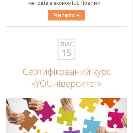
методів в економіці
,
Новини
Читати »
ЛИС
15
Сертифікований курс
«YOUніверситет»