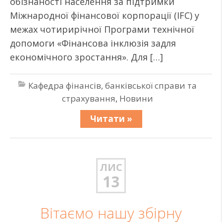
обізнаності населення за підтримки
Міжнародної фінансової корпорації (IFC) у
межах чотирирічної Програми технічної
допомоги «Фінансова інклюзія задля
економічного зростання». Для […]
Кафедра фінансів, банківської справи та
страхування
,
Новини
Читати »
ЛИС
13
Вітаємо нашу збірну