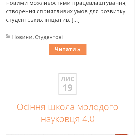
новими можливостями працевлаштування;
створення сприятливих умов для розвитку
студентських ініціатив. […]
Новини
,
Студентові
Читати »
ЛИС
19
Осіння школа молодого
науковця 4.0