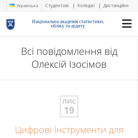
Студентові
Коледжі
Дистанційне на
Українська
Національна академія статистики,
обліку та аудиту
Всі повідомлення від
Олексій Ізосімов
ЛИС
19
Цифрові інструменти для