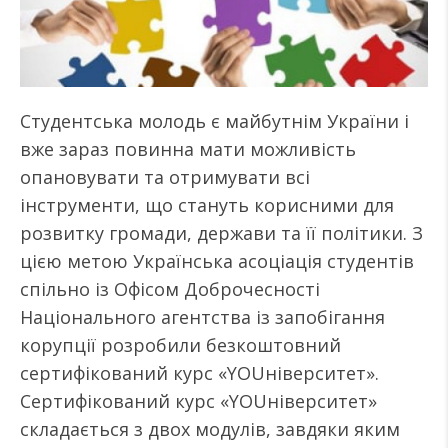
Студентська молодь є майбутнім України і
вже зараз повинна мати можливість
опановувати та отримувати всі
інструменти, що стануть корисними для
розвитку громади, держави та її політики. З
цією метою Українська асоціація студентів
спільно із Офісом Доброчесності
Національного агентства із запобігання
корупції розробили безкоштовний
сертифікований курс «YOUніверситет».
Сертифікований курс «YOUніверситет»
складається з двох модулів, завдяки яким