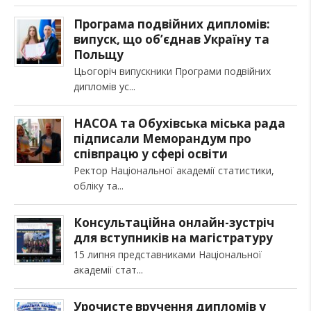
Програма подвійних дипломів:
випуск, що об’єднав Україну та
Польщу
Цьогоріч випускники Програми подвійних
дипломів ус
НАСОА та Обухівська міська рада
підписали Меморандум про
співпрацю у сфері освіти
Ректор Національної академії статистики,
обліку та
Консультаційна онлайн-зустріч
для вступників на магістратуру
15 липня представниками Національної
академії стат
Урочисте вручення дипломів у