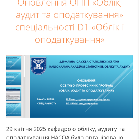
Оновлення ОПП «Облік,
аудит та оподаткування»
спеціальності D1 «Облік і
оподаткування»
29 квітня 2025 кафедрою обліку, аудиту та
оподаткування НАСОА було організовано