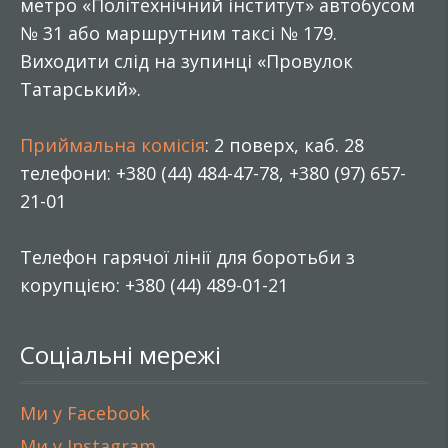
метро «Політехнічний інститут» автобусом
№ 31 або маршрутним таксі № 179.
Виходити слід на зупинці «Провулок
Татарський».
Приймальна комісія
: 2 поверх, каб. 28
телефони: +380 (44) 484-47-78, +380 (97) 657-
21-01
Телефон гарячої лінії для боротьби з
корупцією: +380 (44) 489-01-21
Соціальні мережі
Ми у Facebook
Ми у Instagram