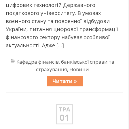
цифрових технологій Державного
податкового університету. В умовах
воєнного стану та повоєнної відбудови
України, питання цифрової трансформації
фінансового сектору набуває особливої
актуальності. Адже […]
Кафедра фінансів, банківської справи та
страхування
,
Новини
Читати »
ТРА
01