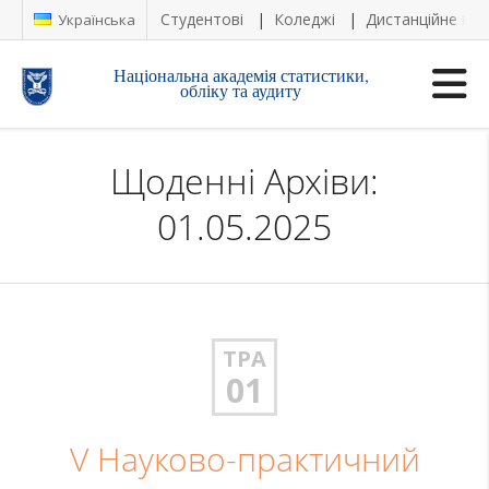
Студентові
Коледжі
Дистанційне на
Українська
Національна академія статистики,
обліку та аудиту
Щоденні Архіви:
01.05.2025
ТРА
01
V Науково-практичний