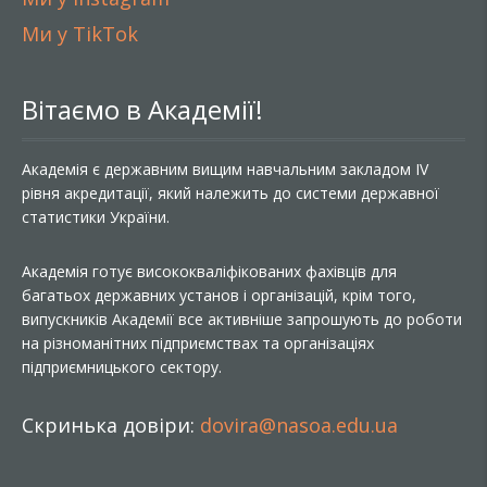
Ми у TikTok
Вітаємо в Академії!
Академія є державним вищим навчальним закладом IV
рівня акредитації, який належить до системи державної
статистики України.
Академія готує висококваліфікованих фахівців для
багатьох державних установ і організацій, крім того,
випускників Академії все активніше запрошують до роботи
на різноманітних підприємствах та організаціях
підприємницького сектору.
Скринька довіри:
dovira@nasoa.edu.ua