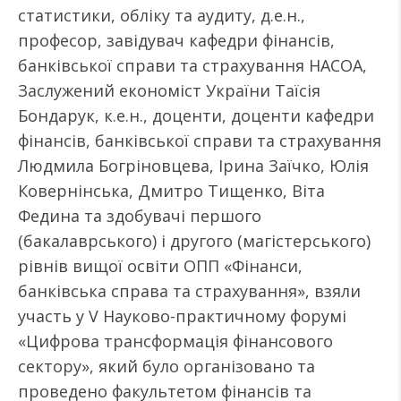
статистики, обліку та аудиту, д.е.н.,
професор, завідувач кафедри фінансів,
банківської справи та страхування НАСОА,
Заслужений економіст України Таїсія
Бондарук, к.е.н., доценти, доценти кафедри
фінансів, банківської справи та страхування
Людмила Богріновцева, Ірина Заїчко, Юлія
Ковернінська, Дмитро Тищенко, Віта
Федина та здобувачі першого
(бакалаврського) і другого (магістерського)
рівнів вищої освіти ОПП «Фінанси,
банківська справа та страхування», взяли
участь у V Науково-практичному форумі
«Цифрова трансформація фінансового
сектору», який було організовано та
проведено факультетом фінансів та