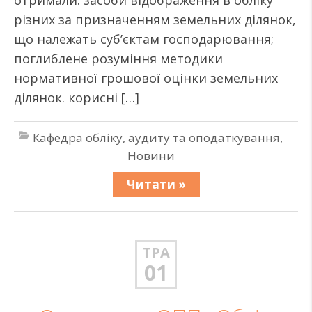
отримали: засоби відображення в обліку
різних за призначенням земельних ділянок,
що належать суб’єктам господарювання;
поглиблене розуміння методики
нормативної грошової оцінки земельних
ділянок. корисні […]
Кафедра обліку, аудиту та оподаткування
,
Новини
Читати »
ТРА
01