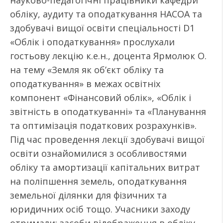
науково-педагогічні працівники кафедри
обліку, аудиту та оподаткування НАСОА та
здобувачі вищої освіти спеціальності D1
«Облік і оподаткування» прослухали
гостьову лекцію к.е.н., доцента Ярмолюк О.
на тему «Земля як об’єкт обліку та
оподаткування» в межах освітніх
компонент «Фінансовий облік», «Облік і
звітність в оподаткуванні» та «Планування
та оптимізація податкових розрахунків».
Під час проведення лекції здобувачі вищої
освіти ознайомилися з особливостями
обліку та амортизації капітальних витрат
на поліпшення земель, оподаткування
земельної ділянки для фізичних та
юридичних осіб тощо. Учасники заходу