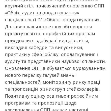
круглий стіл, присвячений оновленню ОПП
«Облік, аудит та оподаткування»
спеціальності D1 «Облік і оподаткування».
До завершального етапу обговорення
проєкту освітньо-професійних програм
приєдналися здобувачі вищої освіти,
викладачі кафедри та випускники,
практики у сфері обліку, оподаткування і
аудиту та представники наукової спільноти.
Оновлення ОПП відбувається з урахуванням
нового переліку галузей знань і
спеціальностей; моніторингу ринку праці
та пропозицій різних груп стейкхолдерів.
Позитивну оцінку освітньо-професійним
програмам та пропозиції щодо
удосконалення ОПП надали наступні