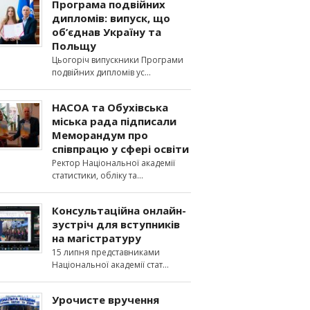
Програма подвійних
дипломів: випуск, що
об’єднав Україну та
Польщу
Цьогоріч випускники Програми
подвійних дипломів ус
НАСОА та Обухівська
міська рада підписали
Меморандум про
співпрацю у сфері освіти
Ректор Національної академії
статистики, обліку та
Консультаційна онлайн-
зустріч для вступників
на магістратуру
15 липня представниками
Національної академії стат
Урочисте вручення