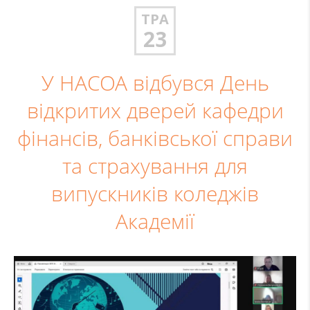
ТРА
23
У НАСОА відбувся День
відкритих дверей кафедри
фінансів, банківської справи
та страхування для
випускників коледжів
Академії