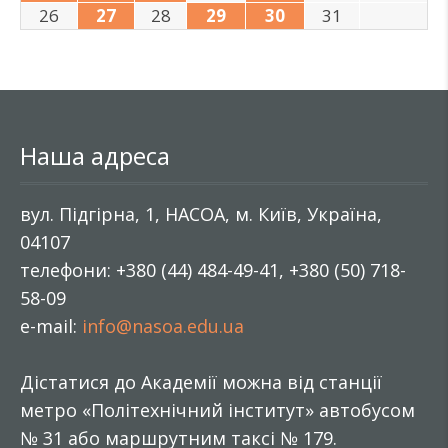
26
27
28
29
30
31
Наша адреса
вул. Підгірна, 1, НАСОА, м. Київ, Україна,
04107
телефони: +380 (44) 484-49-41, +380 (50) 718-
58-09
e-mail:
info@nasoa.edu.ua
Дістатися до Академії можна від станції
метро «Політехнічний інститут» автобусом
№ 31 або маршрутним таксі № 179.