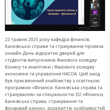
22 травня 2025 року кафедра фінансів,
банківської справи та страхування провела
онлайн День відкритих дверей для
студентів-випускників Фахового коледжу
бізнесу та аналітики і Фахового коледжу
економіки та управління НАСОА. Цей захід
був присвячений знайомству з освітньою
програмою «Фінанси, банківська справа та
страхування» за спеціальністю D2 «Фінанси,
банківська справа, страхування та
фондовий ринок», розкриттю особливостей