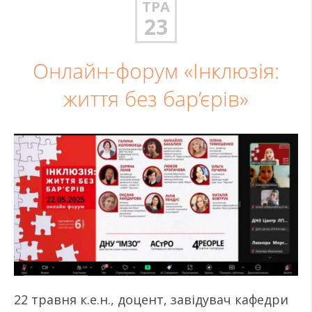
ТРА
23
Онлайн-форум «Інклюзія:
життя без бар’єрів»
22 травня к.е.н., доцент, завідувач кафедри