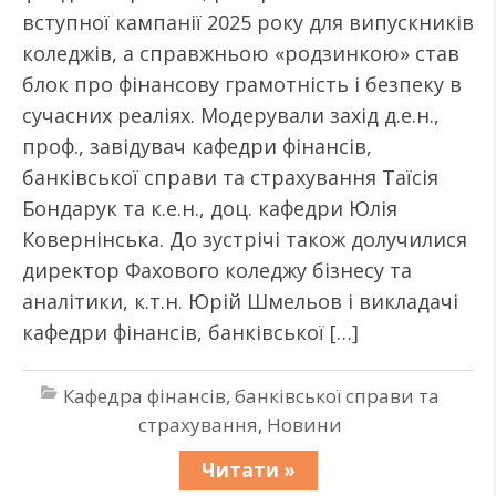
вступної кампанії 2025 року для випускників
коледжів, а справжньою «родзинкою» став
блок про фінансову грамотність і безпеку в
сучасних реаліях. Модерували захід д.е.н.,
проф., завідувач кафедри фінансів,
банківської справи та страхування Таїсія
Бондарук та к.е.н., доц. кафедри Юлія
Ковернінська. До зустрічі також долучилися
директор Фахового коледжу бізнесу та
аналітики, к.т.н. Юрій Шмельов і викладачі
кафедри фінансів, банківської […]
Кафедра фінансів, банківської справи та
страхування
,
Новини
Читати »