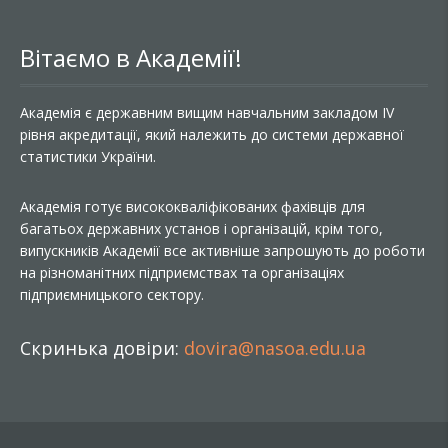
Вітаємо в Академії!
Академія є державним вищим навчальним закладом IV
рівня акредитації, який належить до системи державної
статистики України.
Академія готує висококваліфікованих фахівців для
багатьох державних установ і організацій, крім того,
випускників Академії все активніше запрошують до роботи
на різноманітних підприємствах та організаціях
підприємницького сектору.
Скринька довіри:
dovira@nasoa.edu.ua