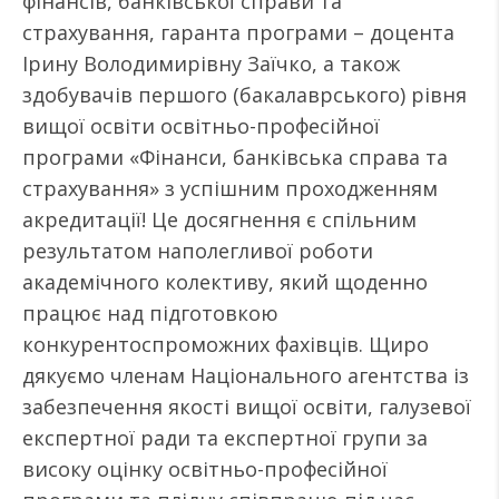
фінансів, банківської справи та
страхування, гаранта програми – доцента
Ірину Володимирівну Заїчко, а також
здобувачів першого (бакалаврського) рівня
вищої освіти освітньо-професійної
програми «Фінанси, банківська справа та
страхування» з успішним проходженням
акредитації! Це досягнення є спільним
результатом наполегливої роботи
академічного колективу, який щоденно
працює над підготовкою
конкурентоспроможних фахівців. Щиро
дякуємо членам Національного агентства із
забезпечення якості вищої освіти, галузевої
експертної ради та експертної групи за
високу оцінку освітньо-професійної