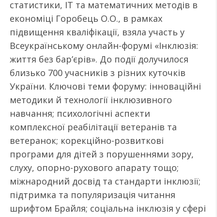
статистики, ІТ та математичних методів в
економіці Горобець О.О., в рамках
підвищення кваліфікації, взяла участь у
Всеукраїнському онлайн-форумі «Інклюзія:
життя без бар’єрів». До події долучилося
близько 700 учасників з різних куточків
України. Ключові теми форуму: інноваційні
методики й технології інклюзивного
навчання; психологічні аспекти
комплексної реабілітації ветеранів та
ветеранок; корекційно-розвиткові
програми для дітей з порушеннями зору,
слуху, опорно-рухового апарату тощо;
міжнародний досвід та стандарти інклюзії;
підтримка та популяризація читання
шрифтом Брайля; соціальна інклюзія у сфері