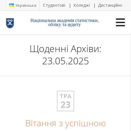
Студентові
Коледжі
Дистанційне на
Українська
Національна академія статистики,
обліку та аудиту
Щоденні Архіви:
23.05.2025
ТРА
23
Вітання з успішною