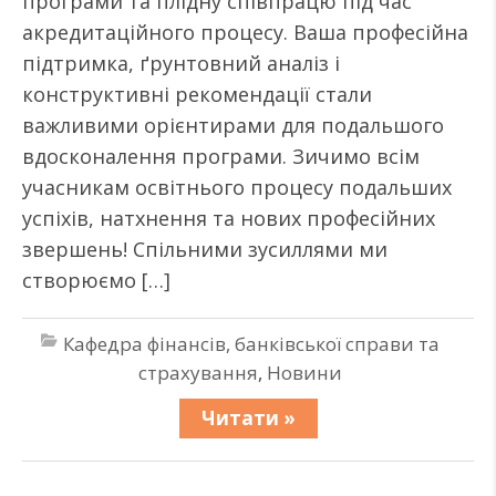
програми та плідну співпрацю під час
акредитаційного процесу. Ваша професійна
підтримка, ґрунтовний аналіз і
конструктивні рекомендації стали
важливими орієнтирами для подальшого
вдосконалення програми. Зичимо всім
учасникам освітнього процесу подальших
успіхів, натхнення та нових професійних
звершень! Спільними зусиллями ми
створюємо […]
Кафедра фінансів, банківської справи та
страхування
,
Новини
Читати »