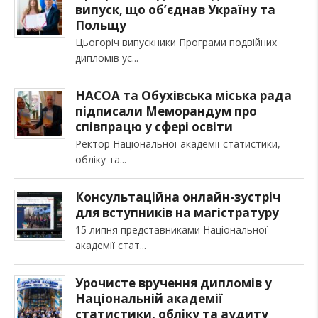
випуск, що об’єднав Україну та
Польщу
Цьогоріч випускники Програми подвійних
дипломів ус
НАСОА та Обухівська міська рада
підписали Меморандум про
співпрацю у сфері освіти
Ректор Національної академії статистики,
обліку та
Консультаційна онлайн-зустріч
для вступників на магістратуру
15 липня представниками Національної
академії стат
Урочисте вручення дипломів у
Національній академії
статистики, обліку та аудиту