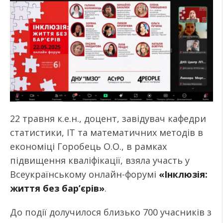
22 травня к.е.н., доцент, завідувач кафедри
статистики, ІТ та математичних методів в
економіці Горобець О.О., в рамках
підвищення кваліфікації, взяла участь у
Всеукраїнському онлайн-форумі
«Інклюзія:
життя без бар’єрів»
.
До події долучилося близько 700 учасників з