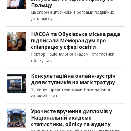
Польщу
Цьогоріч випускники Програми подвійних
дипломів ус
НАСОА та Обухівська міська рада
підписали Меморандум про
співпрацю у сфері освіти
Ректор Національної академії статистики,
обліку та
Консультаційна онлайн-зустріч
для вступників на магістратуру
15 липня представниками Національної
академії стат
Урочисте вручення дипломів у
Національній академії
статистики, обліку та аудиту