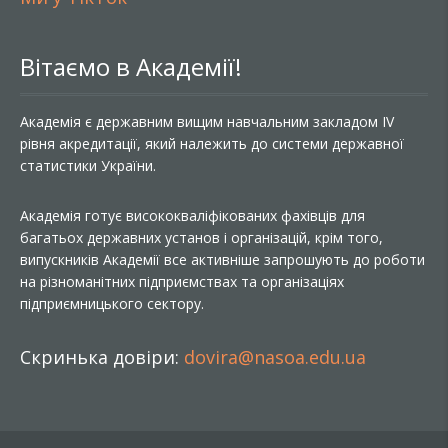
Вітаємо в Академії!
Академія є державним вищим навчальним закладом IV
рівня акредитації, який належить до системи державної
статистики України.
Академія готує висококваліфікованих фахівців для
багатьох державних установ і організацій, крім того,
випускників Академії все активніше запрошують до роботи
на різноманітних підприємствах та організаціях
підприємницького сектору.
Скринька довіри:
dovira@nasoa.edu.ua