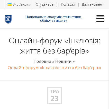
Студентові
Коледжі
Дистанційне на
Українська
Національна академія статистики,
обліку та аудиту
Онлайн-форум «Інклюзія:
життя без бар’єрів»
Головна
»
Новини
»
Онлайн-форум «Інклюзія: життя без бар’єрів»
ТРА
23