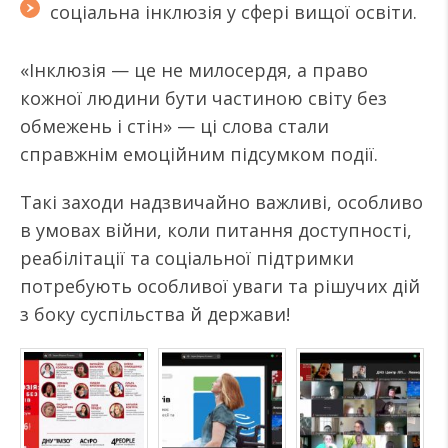
соціальна інклюзія у сфері вищої освіти.
«Інклюзія — це не милосердя, а право
кожної людини бути частиною світу без
обмежень і стін» — ці слова стали
справжнім емоційним підсумком події.
Такі заходи надзвичайно важливі, особливо
в умовах війни, коли питання доступності,
реабілітації та соціальної підтримки
потребують особливої уваги та рішучих дій
з боку суспільства й держави!