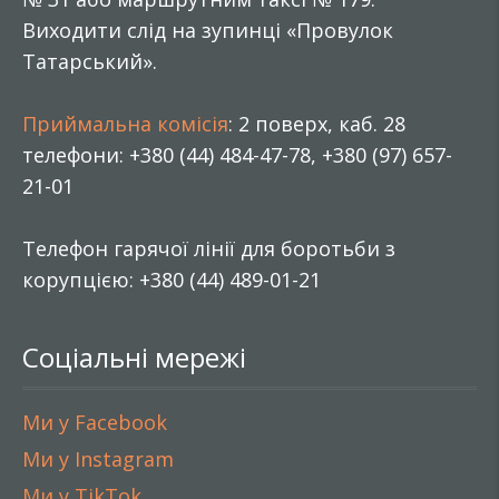
Виходити слід на зупинці «Провулок
Татарський».
Приймальна комісія
: 2 поверх, каб. 28
телефони: +380 (44) 484-47-78, +380 (97) 657-
21-01
Телефон гарячої лінії для боротьби з
корупцією: +380 (44) 489-01-21
Соціальні мережі
Ми у Facebook
Ми у Instagram
Ми у TikTok