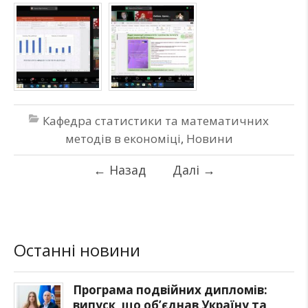
Кафедра статистики та математичних
методів в економіці
,
Новини
←
Назад
Далі
→
Останні новини
Програма подвійних дипломів:
випуск, що об’єднав Україну та