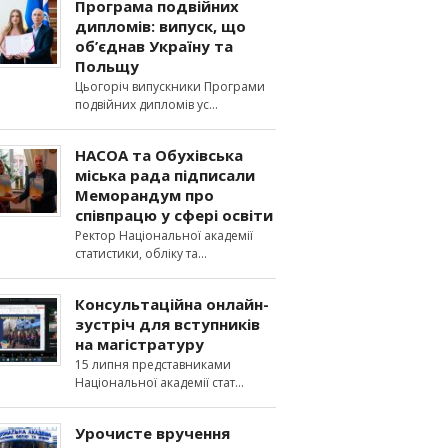
Програма подвійних
дипломів: випуск, що
об’єднав Україну та
Польщу
Цьогоріч випускники Програми
подвійних дипломів ус
НАСОА та Обухівська
міська рада підписали
Меморандум про
співпрацю у сфері освіти
Ректор Національної академії
статистики, обліку та
Консультаційна онлайн-
зустріч для вступників
на магістратуру
15 липня представниками
Національної академії стат
Урочисте вручення