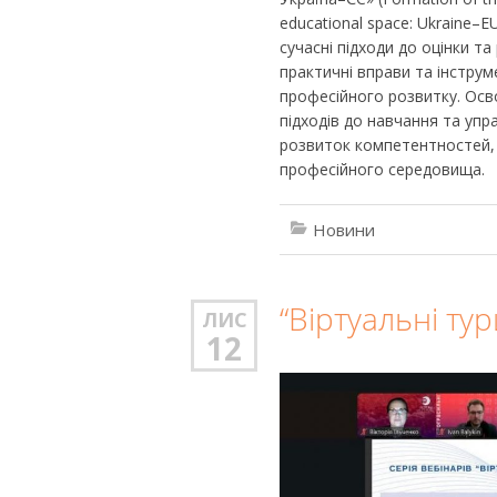
educational space: Ukraine
сучасні підходи до оцінки т
практичні вправи та інструм
професійного розвитку. Осво
підходів до навчання та упр
розвиток компетентностей, 
професійного середовища.
Новини
“Віртуальні тури
ЛИС
12