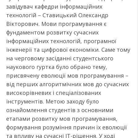
завідувач кафедри інформаційних
технологій – Ставицький Олександр
Вікторович. Мови програмування є
фундаментом розвитку сучасних
інформаційних технологій, програмної
інженерії та цифрової економіки. Саме тому
на черговому засіданні студентського
наукового гуртка було обрано тему,
присвячену еволюції мов програмування –
від перших алгоритмічних мов до сучасних
високорівневих і спеціалізованих
інструментів. Метою заходу було
ознайомлення студентів з основними
етапами розвитку мов програмування,
формування розуміння причин їх еволюції
та впливу на сучасні ІТ-рішення. У ході