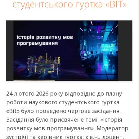
студентського гуртка «BІТ»
24 лютого 2026 року відповідно до плану
роботи наукового студентського гуртка
«Bit» було проведено чергове засідання.
Засідання було присвячене темі: «Історія
розвитку мов програмування». Модератор
зустрічі та керівник гуртка: к.е.н., доцент,