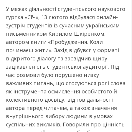
У межах діяльності студентського наукового
гуртка «СІЧ», 13 лютого відбулася онлайн-
зустріч студентів із сучасним українським
письменником Кирилом Шкіренком,
автором книги «Пробудження. Коли
починаєш жити». Захід відбувся у форматі
відкритого діалогу та засвідчив щиру
зацікавленість студентської аудиторії. Під
час розмови було порушено низку
важливих питань, що стосуються ролі слова
як інструмента осмислення особистого й
колективного досвіду, відповідальності
автора перед читачем, а також значення
внутрішнього вибору людини в умовах
суспільних викликів. Говорили про цінність