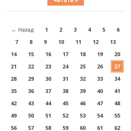
Читати »
←
Назад
1
2
3
4
5
6
7
8
9
10
11
12
13
14
15
16
17
18
19
20
21
22
23
24
25
26
27
28
29
30
31
32
33
34
35
36
37
38
39
40
41
42
43
44
45
46
47
48
49
50
51
52
53
54
55
56
57
58
59
60
61
62