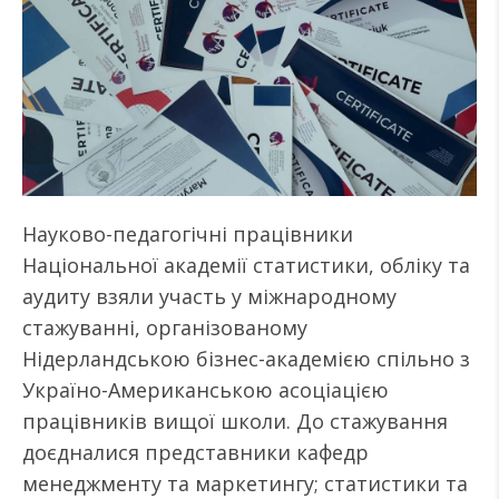
Науково-педагогічні працівники
Національної академії статистики, обліку та
аудиту взяли участь у міжнародному
стажуванні, організованому
Нідерландською бізнес-академією спільно з
Україно-Американською асоціацією
працівників вищої школи. До стажування
доєдналися представники кафедр
менеджменту та маркетингу; статистики та