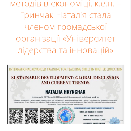
методів в економіці, к.е.н. –
Гринчак Наталія стала
членом громадської
організації «Університет
лідерства та інновацій»