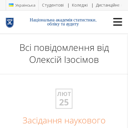
Студентові
Коледжі
Дистанційне на
Українська
Національна академія статистики,
обліку та аудиту
Всі повідомлення від
Олексій Ізосімов
ЛЮТ
25
Засідання наукового