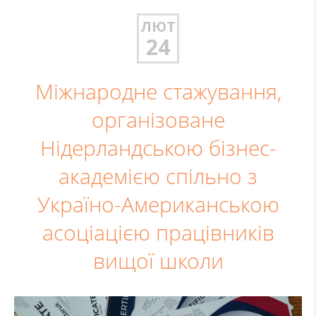
ЛЮТ
24
Міжнародне стажування,
організоване
Нідерландською бізнес-
академією спільно з
Україно-Американською
асоціацією працівників
вищої школи