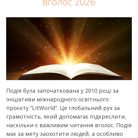
вголос 2026
Подія була започаткована у 2010 році за
ініціативи міжнародного освітнього
проєкту “LitWorld”. Це глобальний рух за
грамотність, який допомагає підкреслити,
наскільки є важливим читання вголос. Подія
має за мету заохотити людей, а особливо