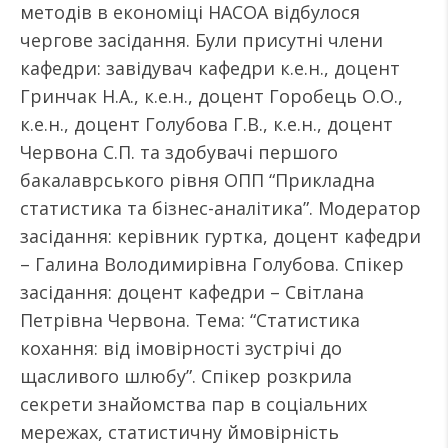
методів в економіці НАСОА відбулося
чергове засідання. Були присутні члени
кафедри: завідувач кафедри к.е.н., доцент
Гринчак Н.А., к.е.н., доцент Горобець О.О.,
к.е.н., доцент Голубова Г.В., к.е.н., доцент
Червона С.П. та здобувачі першого
бакалаврського рівня ОПП “Прикладна
статистика та бізнес-аналітика”. Модератор
засідання: керівник гуртка, доцент кафедри
– Галина Володимирівна Голубова. Спікер
засідання: доцент кафедри – Світлана
Петрівна Червона. Тема: “Статистика
кохання: від імовірності зустрічі до
щасливого шлюбу”. Спікер розкрила
секрети знайомства пар в соціальних
мережах, статистичну ймовірність