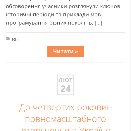
обговорення учасники розглянули ключові
історичні періоди та приклади мов
програмування різних поколінь, […]
BIT
Читати »
ЛЮТ
24
До четвертих роковин
повномасштабного
вторгнення в Україну