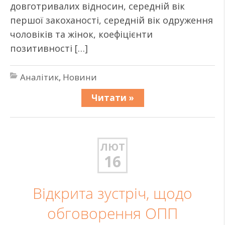
довготривалих відносин, середній вік
першої закоханості, середній вік одруження
чоловіків та жінок, коефіцієнти
позитивності […]
Аналітик
,
Новини
Читати »
ЛЮТ
16
Відкрита зустріч, щодо
обговорення ОПП