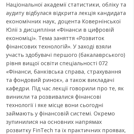
Національної академії статистики, обліку та
аудиту відбулася відкрита лекція кандидата
економічних наук, доцента Ковернінської
Юлії з дисципліни «Фінанси в цифровій
економіці». Тема заняття «Розвиток
фінансових технологій». У заході взяли
участь здобувачі першого (бакалаврського)
рівня вищої освіти спеціальності 072
«Фінанси, банківська справа, страхування
та фондовий ринок», а також викладачі
кафедри. Під час лекції говорили про те, як
виникли та розвивалися фінансові
технології і яке місце вони сьогодні
займають у фінансовій системі. Окремо
зупинилися на основних напрямах
розвитку FinTech та їх практичних проявах,