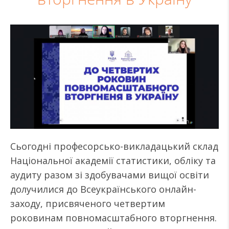
Сьогодні професорсько-викладацький склад
Національної академії статистики, обліку та
аудиту разом зі здобувачами вищої освіти
долучилися до Всеукраїнського онлайн-
заходу, присвяченого четвертим
роковинам повномасштабного вторгнення.