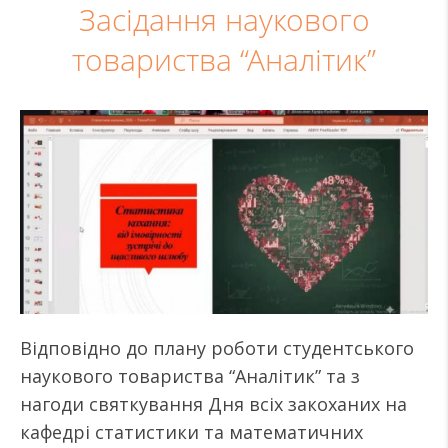
Засідання наукового
товариства “Аналітик”
Відповідно до плану роботи студентського
наукового товариства “Аналітик” та з
нагоди святкування Дня всіх закоханих на
кафедрі статистики та математичних