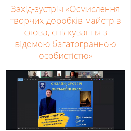
Захід-зустріч «Осмислення
творчих доробків майстрів
слова, спілкування з
відомою багатогранною
особистістю»