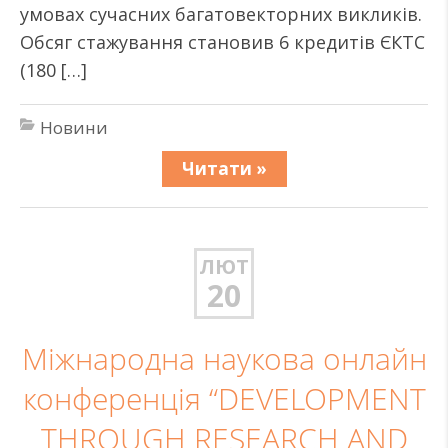
умовах сучасних багатовекторних викликів.
Обсяг стажування становив 6 кредитів ЄКТС
(180 […]
Новини
Читати »
ЛЮТ
20
Міжнародна наукова онлайн
конференція “DEVELOPMENT
THROUGH RESEARCH AND