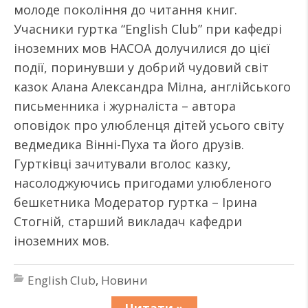
молоде покоління до читання книг.
Учасники гуртка “English Club” при кафедрі
іноземних мов НАСОА долучилися до цієї
події, поринувши у добрий чудовий світ
казок Алана Александра Мілна, англійського
письменника і журналіста – автора
оповідок про улюбленця дітей усього світу
ведмедика Вінні-Пуха та його друзів.
Гуртківці зачитували вголос казку,
насолоджуючись пригодами улюбленого
бешкетника Модератор гуртка – Ірина
Стогній, старший викладач кафедри
іноземних мов.
English Club
,
Новини