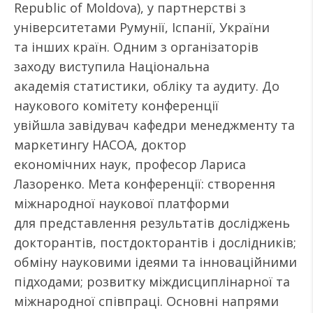
Republic of Moldova), у партнерстві з
університетами Румунії, Іспанії, України
та інших країн. Одним з організаторів
заходу виступила Національна
академія статистики, обліку та аудиту. До
наукового комітету конференції
увійшла завідувач кафедри менеджменту та
маркетингу НАСОА, доктор
економічних наук, професор Лариса
Лазоренко. Мета конференції: створення
міжнародної наукової платформи
для представлення результатів досліджень
докторантів, постдокторантів і дослідників;
обміну науковими ідеями та інноваційними
підходами; розвитку міждисциплінарної та
міжнародної співпраці. Основні напрями