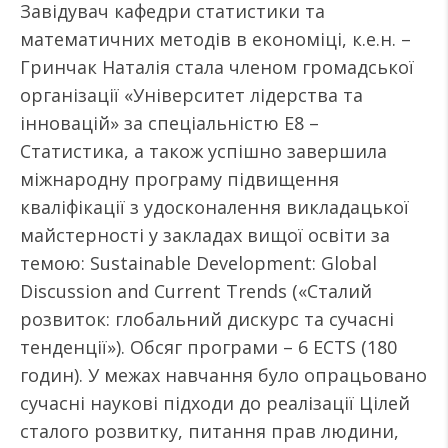
Завідувач кафедри статистики та
математичних методів в економіці, к.е.н. –
Гринчак Наталія стала членом громадської
організації «Університет лідерства та
інновацій» за спеціальністю Е8 –
Статистика, а також успішно завершила
міжнародну програму підвищення
кваліфікації з удосконалення викладацької
майстерності у закладах вищої освіти за
темою: Sustainable Development: Global
Discussion and Current Trends («Сталий
розвиток: глобальний дискурс та сучасні
тенденції»). Обсяг програми – 6 ECTS (180
годин). У межах навчання було опрацьовано
сучасні наукові підходи до реалізації Цілей
сталого розвитку, питання прав людини,