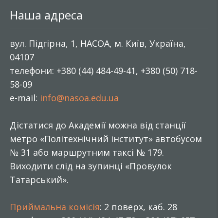
Наша адреса
вул. Підгірна, 1, НАСОА, м. Київ, Україна,
04107
телефони: +380 (44) 484-49-41, +380 (50) 718-
58-09
e-mail:
info@nasoa.edu.ua
Дістатися до Академії можна від станції
метро «Політехнічний інститут» автобусом
№ 31 або маршрутним таксі № 179.
Виходити слід на зупинці «Провулок
Татарський».
Приймальна комісія
: 2 поверх, каб. 28