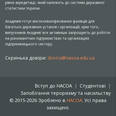
рівня акредитації, який належить до системи державної
статистики України.
Академія готує висококваліфікованих фахівців для
багатьох державних установ і організацій, крім того,
випускників Академії все активніше запрошують до роботи
на різноманітних підприємствах та організаціях
підприємницького сектору.
Скринька довіри:
dovira@nasoa.edu.ua
Вступ до НАСОА
Студентові
Запобігання тероризму та насильству
© 2015-2026 Зроблено в
НАСОА
. Усі права
захищені.