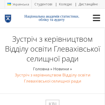
Студентові
Коледжі
Дистанційне на
Українська
Національна академія статистики,
обліку та аудиту
Зустріч з керівництвом
Відділу освіти Глевахівської
селищної ради
Головна
»
Новини
»
Зустріч з керівництвом Відділу освіти
Глевахівської селищної ради
КВІ