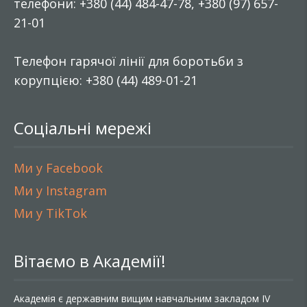
телефони: +380 (44) 484-47-78, +380 (97) 657-
21-01
Телефон гарячої лінії для боротьби з
корупцією: +380 (44) 489-01-21
Соціальні мережі
Ми у Facebook
Ми у Instagram
Ми у TikTok
Вітаємо в Академії!
Академія є державним вищим навчальним закладом IV