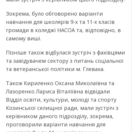
Зокрема, було обговорено варіанти
навчання для школярів 9-х та 11-х класів
громади в коледжі НАСОА та, відповідно, в
самому виші.
Пізніше також відбулася зустріч з фахівцями
та завідувачем сектору з питань соціальної
та ветеранської політики м. Глеваха.
Також Кириленко Оксана Миколаївна та
Лазоренко Лариса Віталіївна відвідали
Відділ освіти, культури, молоді та спорту
Козинської селищної ради, мали зустріч з
керівником даного підрозділу, зокрема,
проговорили варіанти навчання для