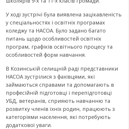
школярів 9-х та 11-х класів громади.
У ході зустрічі була виявлена зацікавленість
у спеціальностях і освітніх програмах
коледжу та НАСОА. Було задано багато
питань щодо особливостей освітніх
програм, графіків освітнього процесу та
особливостей форм навчання.
В Козинській селищній раді представники
НАСОА зустрілися з фахівцями, які
займаються справами та допомагають в
професійній підготовці і перепідготовці
УБД, ветеранів, сприяють навчанню та
розвитку членів їхніх родин, працюють з
категоріями населення, які потребують
додаткової уваги.