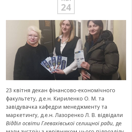
24
23 квітня декан фінансово-економічного
факультету, д.е.н. Кириленко О. М. та
завідувачка кафедри менеджменту та
маркетингу, д.е.н. Лазоренко Л. В. відвідали
Відділ освіти Глевахівської селищної ради
, де
мали зустріч з керівником цього підрозділу.