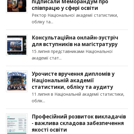
підписали Меморандум про
співпрацю у сфері освіти
Ректор Національної академії статистики,
обліку та
Консультаційна онлайн-зустріч
для вступників на магістратуру
15 липня представниками Національної
академії стат
Урочисте вручення дипломів у
Національній академії
статистики, обліку та аудиту
11 липня в Національній академії статистики,
облік
Професійний розвиток викладачів
- важлива складова забезпечення
якості освіти