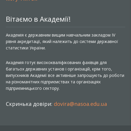
Вітаємо в Академії!
Академія є державним вищим навчальним закладом IV
рівня акредитації, який належить до системи державної
статистики України.
Академія готує висококваліфікованих фахівців для
багатьох державних установ і організацій, крім того,
випускників Академії все активніше запрошують до роботи
на різноманітних підприємствах та організаціях
підприємницького сектору.
Скринька довіри:
dovira@nasoa.edu.ua