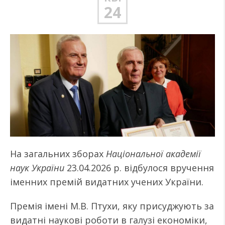
24
На загальних зборах
Національної академії
наук України
23.04.2026 р. відбулося вручення
іменних премій видатних учених України.
Премія імені М.В. Птухи, яку присуджують за
видатні наукові роботи в галузі економіки,