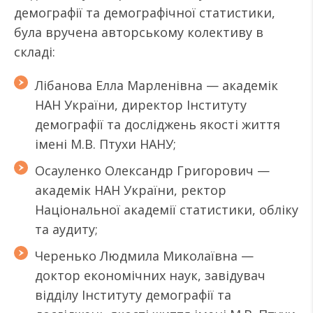
демографії та демографічної статистики,
була вручена авторському колективу в
складі:
Лібанова Елла Марленівна — академік
НАН України, директор Інституту
демографії та досліджень якості життя
імені М.В. Птухи НАНУ;
Осауленко Олександр Григорович —
академік НАН України, ректор
Національної академії статистики, обліку
та аудиту;
Черенько Людмила Миколаївна —
доктор економічних наук, завідувач
відділу Інституту демографії та