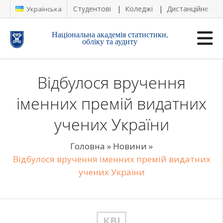
Студентові
Коледжі
Дистанційне на
Українська
Національна академія статистики,
обліку та аудиту
Відбулося вручення
іменних премій видатних
учених України
Головна
»
Новини
»
Відбулося вручення іменних премій видатних
учених України
КВІ