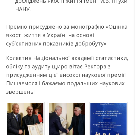
досліджень якості життя імені М.В. Птухи
НАНУ.
Премію присуджено за монографію «Оцінка
якості життя в Україні на основі
суб’єктивних показників добробуту».
Колектив Національної академії статистики,
обліку та аудиту щиро вітає Ректора з
присудженням цієї високої наукової премії!
Пишаємося і бажаємо подальших наукових
звершень!