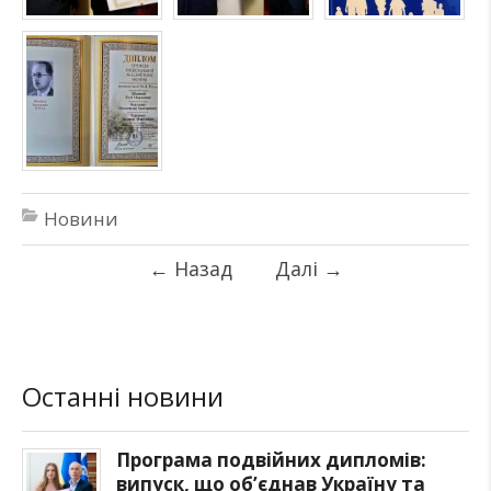
Новини
←
Назад
Далі
→
Останні новини
Програма подвійних дипломів:
випуск, що об’єднав Україну та