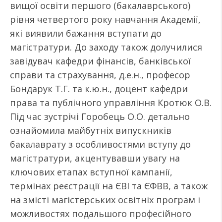
вищої освіти першого (бакалаврського)
рівня четвертого року навчання Академії,
які виявили бажання вступати до
магістратури. До заходу також долучилися
завідувач кафедри фінансів, банківської
справи та страхування, д.е.н., професор
Бондарук Т.Г. та к.ю.н., доцент кафедри
права та публічного управління Кротюк О.В.
Під час зустрічі Горобець О.О. детально
ознайомила майбутніх випускників
бакалаврату з особливостями вступу до
магістратури, акцентувавши увагу на
ключових етапах вступної кампанії,
термінах реєстрації на ЄВІ та ЄФВВ, а також
на змісті магістерських освітніх програм і
можливостях подальшого професійного