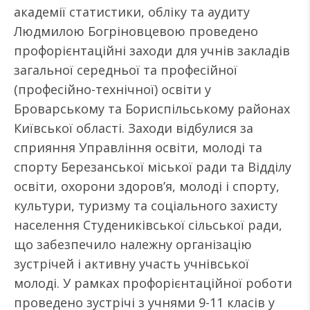
академії статистики, обліку та аудиту
Людмилою Богріновцевою проведено
профорієнтаційні заходи для учнів закладів
загальної середньої та професійної
(професійно-технічної) освіти у
Броварському та Бориспільському районах
Київської області. Заходи відбулися за
сприяння Управління освіти, молоді та
спорту Березанської міської ради та Відділу
освіти, охорони здоров’я, молоді і спорту,
культури, туризму та соціального захисту
населення Студениківської сільської ради,
що забезпечило належну організацію
зустрічей і активну участь учнівської
молоді. У рамках профорієнтаційної роботи
проведено зустрічі з учнями 9-11 класів у