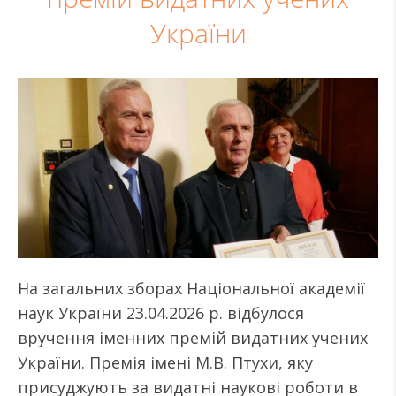
України
На загальних зборах Національної академії
наук України 23.04.2026 р. відбулося
вручення іменних премій видатних учених
України. Премія імені М.В. Птухи, яку
присуджують за видатні наукові роботи в