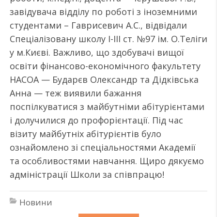
завідувача відділу по роботі з іноземними
студентами – Гаврисевич А.С., відвідали
Спеціалізовану школу І-III ст. №97 ім. О.Теліги
у м.Києві. Важливо, що здобувачі вищої
освіти фінансово-економічного факультету
НАСОА — Бударєв Олександр та Дідківська
Анна — теж виявили бажання
поспілкуватися з майбутніми абітурієнтами
і долучилися до профорієнтації. Під час
візиту майбутніх абітурієнтів було
ознайомлено зі спеціальностями Академії
та особливостями навчання. Щиро дякуємо
адміністрації Школи за співпрацю!
Новини