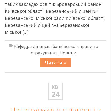
таких закладах освіти: Броварський район
Київської області: Березанський ліцей №1
Березанської міської ради Київської області;
Березанський ліцей №3 Березанської
міської […]
Кафедра фінансів, банківської справи та
страхування
,
Новини
Читати »
КВІ
24
Налагодження співпраці з