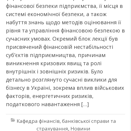
фінансової безпеки підприємства, її місця в
системі економічної безпеки, а також
набуття знань щодо методів оцінювання її
рівня та управління фінансовою безпекою в
сучасних умовах. Окремий блок лекції був
присвячений фінансовій нестабільності
суб’єктів підприємництва, причинам
виникнення кризових явищ та ролі
внутрішніх і зовнішніх ризиків. Було
детально розглянуто сучасні виклики для
бізнесу в Україні, зокрема вплив військових
факторів, енергетичних ризиків,
податкового навантаження […]
Кафедра фінансів, банківської справи та
страхування
,
Новини