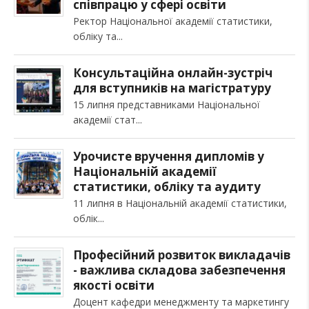
співпрацю у сфері освіти
Ректор Національної академії статистики,
обліку та
Консультаційна онлайн-зустріч
для вступників на магістратуру
15 липня представниками Національної
академії стат
Урочисте вручення дипломів у
Національній академії
статистики, обліку та аудиту
11 липня в Національній академії статистики,
облік
Професійний розвиток викладачів
- важлива складова забезпечення
якості освіти
Доцент кафедри менеджменту та маркетингу