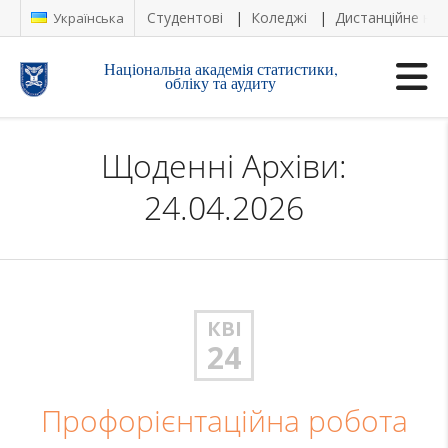
Студентові
Коледжі
Дистанційне на
Українська
Національна академія статистики,
обліку та аудиту
Щоденні Архіви:
24.04.2026
КВІ
24
Профорієнтаційна робота