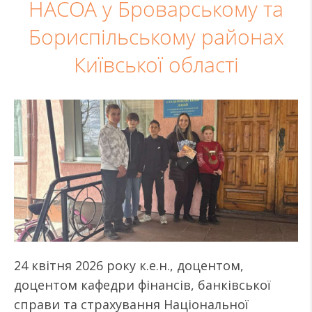
НАСОА у Броварському та
Бориспільському районах
Київської області
24 квітня 2026 року к.е.н., доцентом,
доцентом кафедри фінансів, банківської
справи та страхування Національної