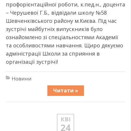
профорієнтаційної роботи, к.пед.н., доцента
– Черушевої Г.Б., відвідали школу №58
Шевченківського району м.Києва. Під час
зустрічі майбутніх випускників було
ознайомлено зі спеціальностями Академії
та особливостями навчання. Щиро дякуємо
адміністрації Школи за сприяння в
організації зустрічі!
Новини
Читати »
КВІ
24