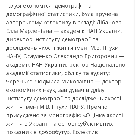
галузі економіки, демографії та
демографічної статистики, була вручена
авторському колективу в складі: Лібанова
Елла Марленівна — академік НАН України,
директор Інституту демографії та
досліджень якості життя імені М.В. Птухи
НАНУ; Осауленко Олександр Григорович —
академік НАН України, ректор Національної
академії статистики, обліку та аудиту;
Черенько Людмила Миколаївна — доктор
економічних наук, завідувач відділу
Інституту демографії та досліджень якості
життя імені М.В. Птухи НАНУ. Премію
присуджено за монографію «Оцінка якості
життя в Україні на основі суб’єктивних
показників добробуту». Колектив