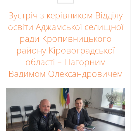
Зустріч з керівником Відділу
освіти Аджамської селищної
ради Кропивницького
району Кіровоградської
області – Нагорним
Вадимом Олександровичем