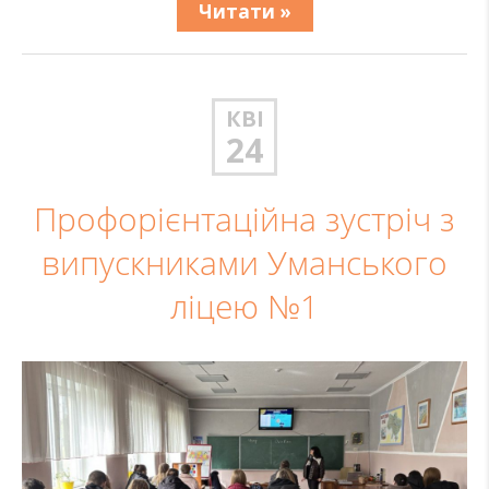
Читати »
КВІ
24
Профорієнтаційна зустріч з
випускниками Уманського
ліцею №1