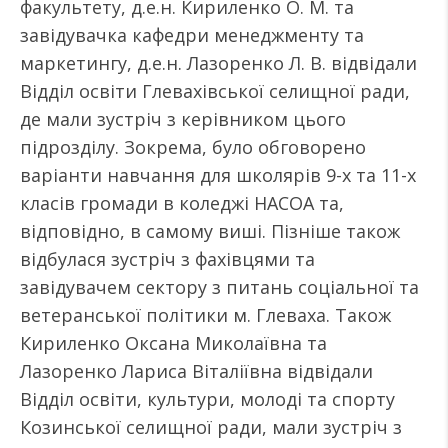
факультету, д.е.н. Кириленко О. М. та
завідувачка кафедри менеджменту та
маркетингу, д.е.н. Лазоренко Л. В. відвідали
Відділ освіти Глевахівської селищної ради,
де мали зустріч з керівником цього
підрозділу. Зокрема, було обговорено
варіанти навчання для школярів 9-х та 11-х
класів громади в коледжі НАСОА та,
відповідно, в самому виші. Пізніше також
відбулася зустріч з фахівцями та
завідувачем сектору з питань соціальної та
ветеранської політики м. Глеваха. Також
Кириленко Оксана Миколаївна та
Лазоренко Лариса Віталіївна відвідали
Відділ освіти, культури, молоді та спорту
Козинської селищної ради, мали зустріч з