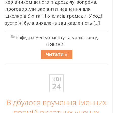
керівником даного підрозділу, зокрема,
проговорили варіанти навчання для
школярів 9-х та 11-х класів громади. У ході
зустрічі була виявлена зацікавленість […]
Кафедра менеджменту та маркетингу
,
Новини
Читати »
КВІ
24
Відбулося вручення іменних
премій видатних учених