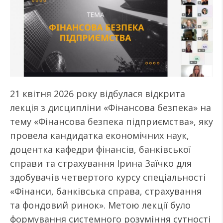
21 квітня 2026 року відбулася відкрита
лекція з дисципліни «Фінансова безпека» на
тему «Фінансова безпека підприємства», яку
провела кандидатка економічних наук,
доцентка кафедри фінансів, банківської
справи та страхування Ірина Заїчко для
здобувачів четвертого курсу спеціальності
«Фінанси, банківська справа, страхування
та фондовий ринок». Метою лекції було
формування системного розуміння сутності