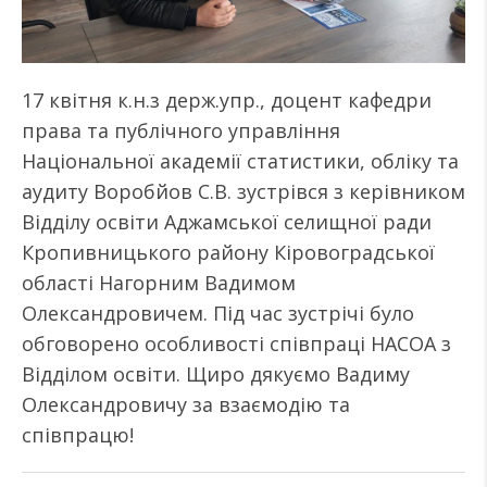
17 квітня к.н.з держ.упр., доцент кафедри
права та публічного управління
Національної академії статистики, обліку та
аудиту Воробйов С.В. зустрівся з керівником
Відділу освіти Аджамської селищної ради
Кропивницького району Кіровоградської
області Нагорним Вадимом
Олександровичем. Під час зустрічі було
обговорено особливості співпраці НАСОА з
Відділом освіти. Щиро дякуємо Вадиму
Олександровичу за взаємодію та
співпрацю!