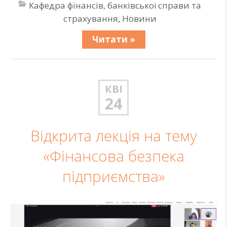
Кафедра фінансів, банківської справи та
страхування
,
Новини
Читати »
КВІ
24
Відкрита лекція на тему
«Фінансова безпека
підприємства»