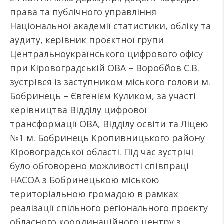
права та публічного управління
Національної академії статистики, обліку та
аудиту, керівник проєктної групи
Центральноукраїнського цифрового офісу
при Кіровоградській ОВА – Воробйов С.В.
зустрівся із заступником міського голови м.
Бобринець – Євгенієм Куликом, за участі
керівництва Відділу цифрової
трансформації ОВА, Відділу освіти та Ліцею
№1 м. Бобринець Кропивницького району
Кіровоградської області. Під час зустрічі
було обговорено можливості співпраці
НАСОА з Бобринецькою міською
територіальною громадою в рамках
реалізації спільного регіонального проєкту
обласного координаційного центру з