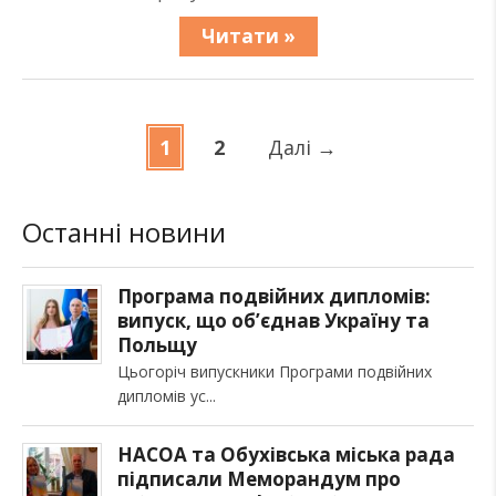
Читати »
1
2
Далі
→
Останні новини
Програма подвійних дипломів:
випуск, що об’єднав Україну та
Польщу
Цьогоріч випускники Програми подвійних
дипломів ус
НАСОА та Обухівська міська рада
підписали Меморандум про