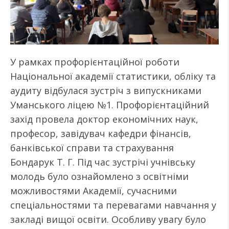
У рамках профорієнтаційної роботи
Національної академії статистики, обліку та
аудиту відбулася зустріч з випускниками
Уманського ліцею №1. Профорієнтаційний
захід провела доктор економічних наук,
професор, завідувач кафедри фінансів,
банківської справи та страхування
Бондарук Т. Г. Під час зустрічі учнівську
молодь було ознайомлено з освітніми
можливостями Академії, сучасними
спеціальностями та перевагами навчання у
закладі вищої освіти. Особливу увагу було