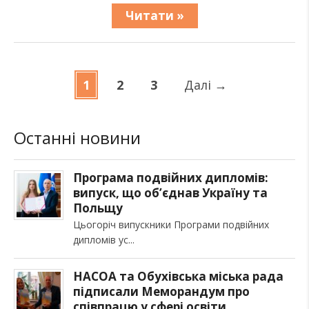
Читати »
1
2
3
Далі
→
Останні новини
Програма подвійних дипломів:
випуск, що об’єднав Україну та
Польщу
Цьогоріч випускники Програми подвійних
дипломів ус
НАСОА та Обухівська міська рада
підписали Меморандум про
співпрацю у сфері освіти