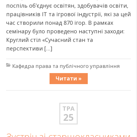
поспіль об’єднує освітян, здобувачів освіти,
працівників ІТ та ігрової індустрії, які за цей
час створили понад 870 ігор. В рамках
семінару було проведено наступні заходи:
Круглий стіл «Сучасний стан та
перспективи […]
Кафедра права та публічного управління
Читати »
ТРА
25
Зустріч зі старшокласниками