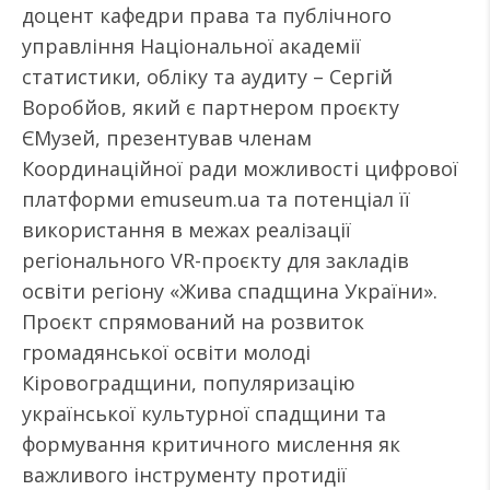
доцент кафедри права та публічного
управління Національної академії
статистики, обліку та аудиту – Сергій
Воробйов, який є партнером проєкту
ЄМузей, презентував членам
Координаційної ради можливості цифрової
платформи emuseum.ua та потенціал її
використання в межах реалізації
регіонального VR-проєкту для закладів
освіти регіону «Жива спадщина України».
Проєкт спрямований на розвиток
громадянської освіти молоді
Кіровоградщини, популяризацію
української культурної спадщини та
формування критичного мислення як
важливого інструменту протидії