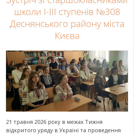
школи І-ІІІ ступенів №308
Деснянського району міста
Києва
21 травня 2026 року в межах Тижня
відкритого уряду в Україні та проведення