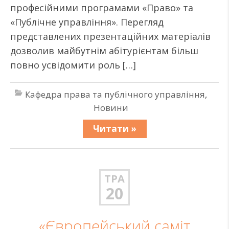
професійними програмами «Право» та
«Публічне управління». Перегляд
представлених презентаційних матеріалів
дозволив майбутнім абітурієнтам більш
повно усвідомити роль […]
Кафедра права та публічного управління
,
Новини
Читати »
ТРА
20
«Європейський саміт