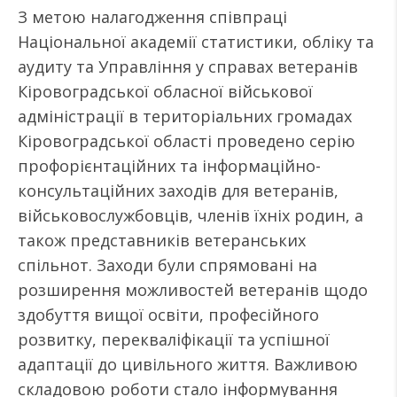
З метою налагодження співпраці
Національної академії статистики, обліку та
аудиту та Управління у справах ветеранів
Кіровоградської обласної військової
адміністрації в територіальних громадах
Кіровоградської області проведено серію
профорієнтаційних та інформаційно-
консультаційних заходів для ветеранів,
військовослужбовців, членів їхніх родин, а
також представників ветеранських
спільнот. Заходи були спрямовані на
розширення можливостей ветеранів щодо
здобуття вищої освіти, професійного
розвитку, перекваліфікації та успішної
адаптації до цивільного життя. Важливою
складовою роботи стало інформування