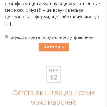
дезінформації та маніпуляціям у соціальних
мережах. ЄМузей – це всеукраїнська
цифрова платформа, що забезпечує доступ
[…]
Кафедра права та публічного управління
Читати »
ЧЕР
12
Освіта як шлях до нових
можливостей: