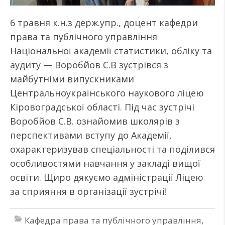
6 травня к.н.з держ.упр., доцент кафедри
права та публічного управління
Національної академії статистики, обліку та
аудиту — Воробйов С.В зустрівся з
майбутніми випускниками
Центральноукраїнського наукового ліцею
Кіровоградської області. Під час зустрічі
Воробйов С.В. ознайомив школярів з
перспективами вступу до Академії,
охарактеризував спеціальності та поділився
особливостями навчання у закладі вищої
освіти. Щиро дякуємо адміністрації Ліцею
за сприяння в організації зустрічі!
Кафедра права та публічного управління
,