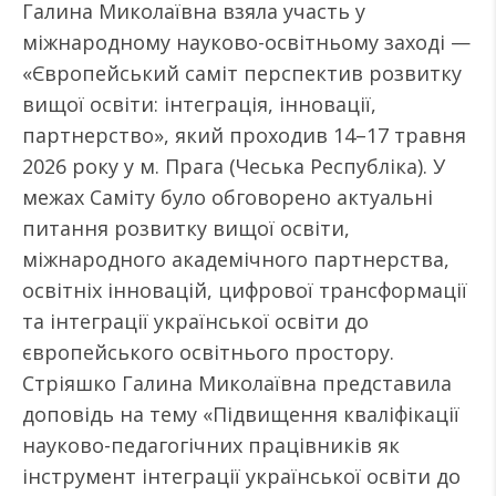
Галина Миколаївна взяла участь у
міжнародному науково-освітньому заході —
«Європейський саміт перспектив розвитку
вищої освіти: інтеграція, інновації,
партнерство», який проходив 14–17 травня
2026 року у м. Прага (Чеська Республіка). У
межах Саміту було обговорено актуальні
питання розвитку вищої освіти,
міжнародного академічного партнерства,
освітніх інновацій, цифрової трансформації
та інтеграції української освіти до
європейського освітнього простору.
Стріяшко Галина Миколаївна представила
доповідь на тему «Підвищення кваліфікації
науково-педагогічних працівників як
інструмент інтеграції української освіти до