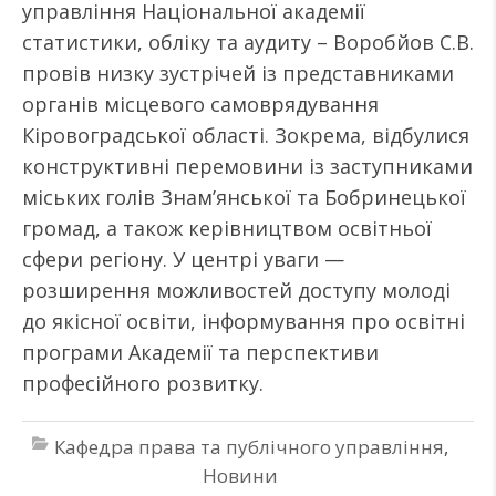
управління Національної академії
статистики, обліку та аудиту – Воробйов С.В.
провів низку зустрічей із представниками
органів місцевого самоврядування
Кіровоградської області. Зокрема, відбулися
конструктивні перемовини із заступниками
міських голів Знам’янської та Бобринецької
громад, а також керівництвом освітньої
сфери регіону. У центрі уваги —
розширення можливостей доступу молоді
до якісної освіти, інформування про освітні
програми Академії та перспективи
професійного розвитку.
Кафедра права та публічного управління
,
Новини