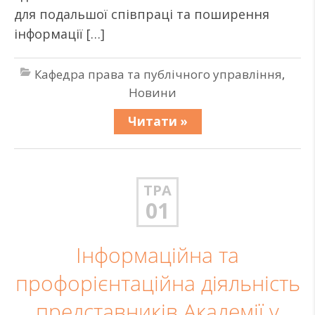
для подальшої співпраці та поширення
інформації […]
Кафедра права та публічного управління
,
Новини
Читати »
ТРА
01
Інформаційна та
профорієнтаційна діяльність
представників Академії у