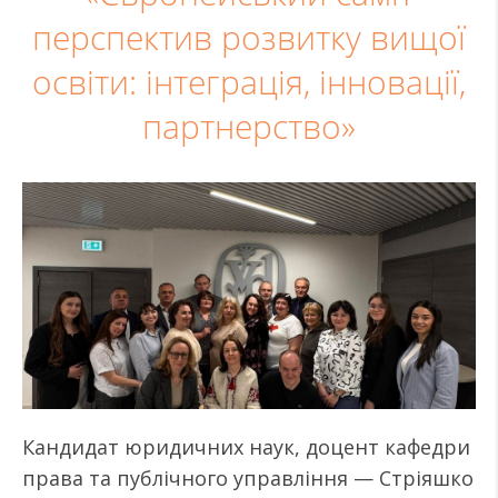
перспектив розвитку вищої
освіти: інтеграція, інновації,
партнерство»
Кандидат юридичних наук, доцент кафедри
права та публічного управління — Стріяшко