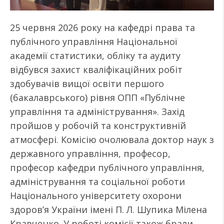
25 червня 2026 року на кафедрі права та
публічного управління Національної
академії статистики, обліку та аудиту
відбувся захист кваліфікаційних робіт
здобувачів вищої освіти першого
(бакалаврського) рівня ОПП «Публічне
управління та адміністрування». Захід
пройшов у робочій та конструктивній
атмосфері. Комісію очолювала доктор наук з
державного управління, професор,
професор кафедри публічного управління,
адміністрування та соціальної роботи
Національного університету охорони
здоров’я України імені П. Л. Шупика Мілена
Кравченко. У роботі комісії також брали