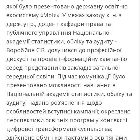
якої було презентовано державну освітню
екосистему «Мрія». У межах заходу к. н. з
держ. упр., доцент кафедри права та
публічного управління Національної
академії статистики, обліку та аудиту –
Воробйов С.В. долучився до професійної
дискусії та провів інформаційну кампанію
серед представників закладів загальної
середньої освіти. Під час комунікації було
презентовано можливості навчання в
Національній академії статистики, обліку та
аудиту; надано роз’яснення щодо
особливостей вступної кампанії; окреслено
перспективи освітніх програм у контексті
цифрової трансформації суспільства;
здійснено обмін контактами з освітянами