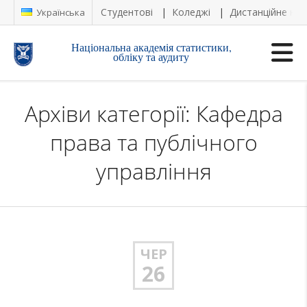
Студентові
Коледжі
Дистанційне на
Українська
Національна академія статистики,
обліку та аудиту
Архіви категорії: Кафедра
права та публічного
управління
ЧЕР
26