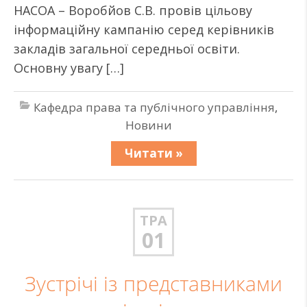
НАСОА – Воробйов С.В. провів цільову
інформаційну кампанію серед керівників
закладів загальної середньої освіти.
Основну увагу […]
Кафедра права та публічного управління
,
Новини
Читати »
ТРА
01
Зустрічі із представниками