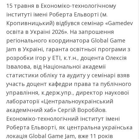
15 травня в Економіко-технологічному
інституті імені Роберта Ельворті (м.
Кропивницький) відбувся семінар «Gamedev
освіта в Україні 2026». На запрошення
регіонального координатора Global Game
Jam в Україні, гаранта освітньої програми з
розробки ігор у ЕТІ, к.т.н., доцента Олексія
Ізвалова, від Національної академії
статистики обліку та аудиту у семінарі взяв
участь доцент кафедри права та публічного
управління, к.держ.упр., директор наукової
лабораторії «Центральноукраїнський
академічний хаб» Сергій Воробйов.
Економіко-технологічний інститут імені
Роберта Ельворті, як центральна українська
локація Global Game Jam, вже 11 років