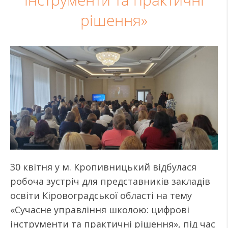
інструменти та практичні
рішення»
30 квітня у м. Кропивницький відбулася
робоча зустріч для представників закладів
освіти Кіровоградської області на тему
«Сучасне управління школою: цифрові
інструменти та практичні рішення», під час