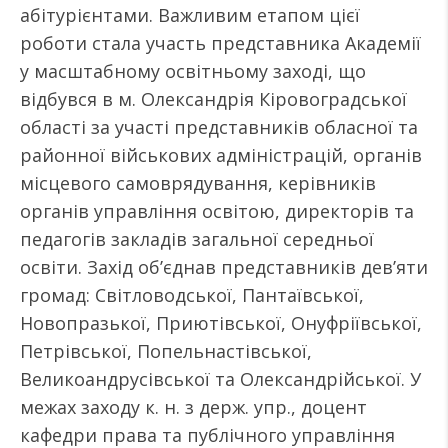
абітурієнтами. Важливим етапом цієї
роботи стала участь представника Академії
у масштабному освітньому заході, що
відбувся в м. Олександрія Кіровоградської
області за участі представників обласної та
районної військових адміністрацій, органів
місцевого самоврядування, керівників
органів управління освітою, директорів та
педагогів закладів загальної середньої
освіти. Захід об’єднав представників дев’яти
громад: Світловодської, Пантаївської,
Новопразької, Приютівської, Онуфріївської,
Петрівської, Попельнастівської,
Великоандрусівської та Олександрійської. У
межах заходу к. н. з держ. упр., доцент
кафедри права та публічного управління