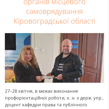
органів місцевого
самоврядування
Кіровоградської області
27–28 квітня, в межах виконання
профорієнтаційної роботи, к. н. з держ. упр.,
доцент кафедри права та публічного