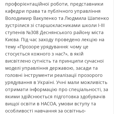
профорієнтаційної роботи, представники
кафедри права та публічного управління
Володимир Вакуленко та Людмила Шапенко
зустрілися зі старшокласниками школи І-ІІІ
ступенів №308 Деснянського району міста
Києва. Під час заходу проведено лекцію на
тему «Прозоре урядування: чому це
стосується кожного з нас?», в якій
висвітлено сутність та принципи сучасної
моделі управління державою, засади та
головні інструменти реалізації прозорого
урядування в Україні. Учні мали можливість
отримати інформацію про спеціальності, за
якими здійснюється підготовка здобувачів
вищої освіти в НАСОА, умови вступу та
особливості навчання за освітньо-