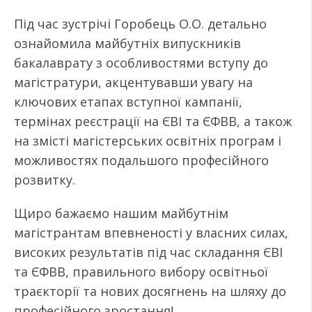
Під час зустрічі Горобець О.О. детально
ознайомила майбутніх випускників
бакалаврату з особливостями вступу до
магістратури, акцентувавши увагу на
ключових етапах вступної кампанії,
термінах реєстрації на ЄВІ та ЄФВВ, а також
на змісті магістерських освітніх програм і
можливостях подальшого професійного
розвитку.
Щиро бажаємо нашим майбутнім
магістрантам впевненості у власних силах,
високих результатів під час складання ЄВІ
та ЄФВВ, правильного вибору освітньої
траєкторії та нових досягнень на шляху до
професійного зростання!