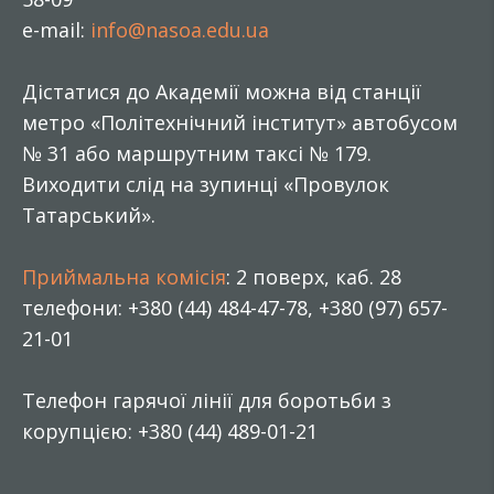
e-mail:
info@nasoa.edu.ua
Дістатися до Академії можна від станції
метро «Політехнічний інститут» автобусом
№ 31 або маршрутним таксі № 179.
Виходити слід на зупинці «Провулок
Татарський».
Приймальна комісія
: 2 поверх, каб. 28
телефони: +380 (44) 484-47-78, +380 (97) 657-
21-01
Телефон гарячої лінії для боротьби з
корупцією: +380 (44) 489-01-21