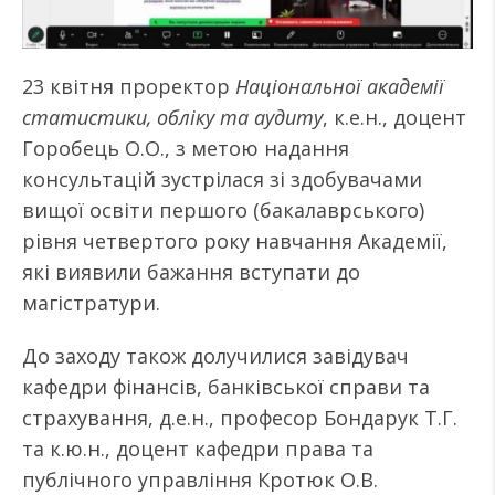
23 квітня проректор
Національної академії
статистики, обліку та аудиту
, к.е.н., доцент
Горобець О.О., з метою надання
консультацій зустрілася зі здобувачами
вищої освіти першого (бакалаврського)
рівня четвертого року навчання Академії,
які виявили бажання вступати до
магістратури.
До заходу також долучилися завідувач
кафедри фінансів, банківської справи та
страхування, д.е.н., професор Бондарук Т.Г.
та к.ю.н., доцент кафедри права та
публічного управління Кротюк О.В.