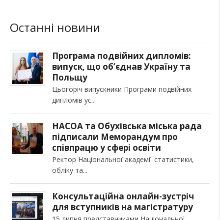
Останні новини
Програма подвійних дипломів:
випуск, що об’єднав Україну та
Польщу
Цьогоріч випускники Програми подвійних
дипломів ус
НАСОА та Обухівська міська рада
підписали Меморандум про
співпрацю у сфері освіти
Ректор Національної академії статистики,
обліку та
Консультаційна онлайн-зустріч
для вступників на магістратуру
15 липня представниками Національної