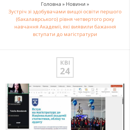
Головна
»
Новини
»
Зустріч зі здобувачами вищої освіти першого
(бакалаврського) рівня четвертого року
навчання Академії, які виявили бажання
вступати до магістратури
КВІ
24