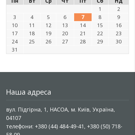
Пн
Вт
Ср
Чт
Пт
Сб
Нд
1
2
3
4
5
6
7
8
9
10
11
12
13
14
15
16
17
18
19
20
21
22
23
24
25
26
27
28
29
30
31
Наша адреса
вул. Підгірна, 1, НАСОА, м. Київ, Україна,
04107
телефони: +380 (44) 484-49-41, +380 (50) 718-
58-09