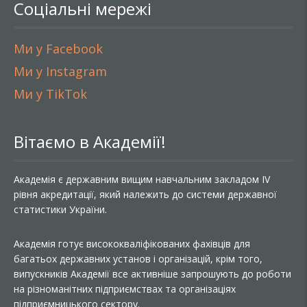
Соціальні мережі
Ми у Facebook
Ми у Instagram
Ми у TikTok
Вітаємо в Академії!
Академія є державним вищим навчальним закладом IV
рівня акредитації, який належить до системи державної
статистики України.
Академія готує висококваліфікованих фахівців для
багатьох державних установ і організацій, крім того,
випускників Академії все активніше запрошують до роботи
на різноманітних підприємствах та організаціях
підприємницького сектору.