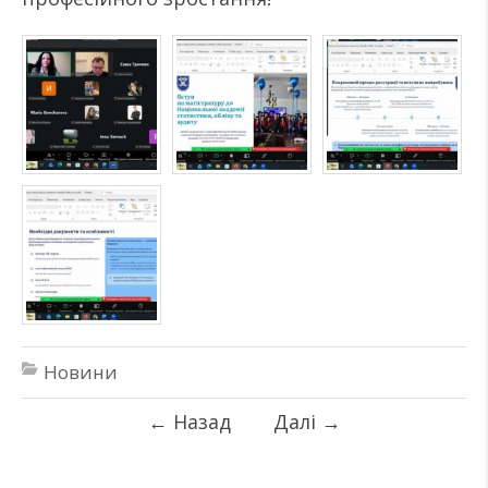
Новини
←
Назад
Далі
→