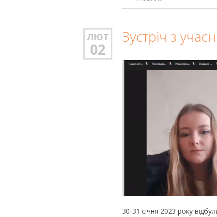
Зустріч з уча
ЛЮТ
02
30-31 січня 2023 року відбул