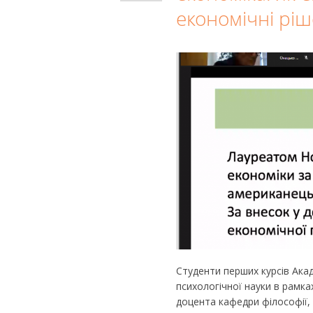
економічні рі
Студенти перших курсів Ака
психологічної науки в рамка
доцента кафедри філософії, 