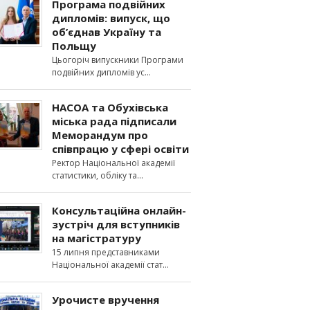
Програма подвійних
дипломів: випуск, що
об’єднав Україну та
Польщу
Цьогоріч випускники Програми
подвійних дипломів ус
НАСОА та Обухівська
міська рада підписали
Меморандум про
співпрацю у сфері освіти
Ректор Національної академії
статистики, обліку та
Консультаційна онлайн-
зустріч для вступників
на магістратуру
15 липня представниками
Національної академії стат
Урочисте вручення