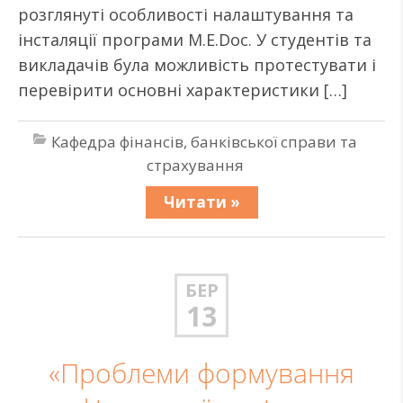
розглянуті особливості налаштування та
інсталяції програми М.Е.Doc. У студентів та
викладачів була можливість протестувати і
перевірити основні характеристики […]
Кафедра фінансів, банківської справи та
страхування
Читати »
БЕР
13
«Проблеми формування