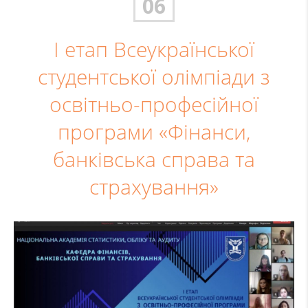
06
І етап Всеукраїнської
студентської олімпіади з
освітньо-професійної
програми «Фінанси,
банківська справа та
страхування»