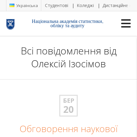
Студентові
Коледжі
Дистанційне на
Українська
Національна академія статистики,
обліку та аудиту
Всі повідомлення від
Олексій Ізосімов
БЕР
20
Обговорення наукової