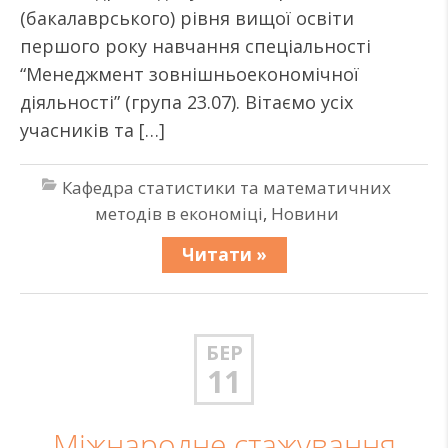
(бакалаврського) рівня вищої освіти
першого року навчання спеціальності
“Менеджмент зовнішньоекономічної
діяльності” (група 23.07). Вітаємо усіх
учасників та […]
Кафедра статистики та математичних
методів в економіці
,
Новини
Читати »
БЕР
11
Міжнародне стажування