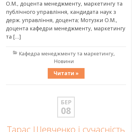
О.М., доцента менеджменту, маркетингу та
публічного управління, кандидата наук з
держ. управління, доцента; Мотузки О.М.,
доцента кафедри менеджменту, маркетингу
та […]
Кафедра менеджменту та маркетингу
,
Новини
Читати »
БЕР
08
Тарас Шевченко і сучасність