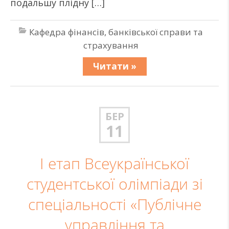
подальшу плідну […]
Кафедра фінансів, банківської справи та
страхування
Читати »
БЕР
11
І етап Всеукраїнської
студентської олімпіади зі
спеціальності «Публічне
управління та