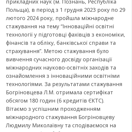
прикладних наук (м. Познань, Республіка
Польща), в період з 1 грудня 2023 року по 29
лютого 2024 року, пройшла міжнародне
стажування на тему “Інноваційні освітні
технології у підготовці фахівців з економіки,
фінансів та обліку, банківської справи та
страхування”. Метою стажування було
вивчення сучасного досвіду організації
міжнародних науково-освітніх заходів та
ознайомлення з інноваційними освітніми
технологіями. За результатами стажування
Богріновцева Л.М. отримала сертифікат
обсягом 180 годин (6 кредитів ЄКТС).
Вітаємо з успішним проходженням
міжнародного стажування Богріновцеву
Людмилу Миколаївну та сподіваємося на