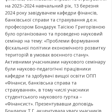
на 2023–2024 навчальний рік, 13 березня
2024 року завідувачем кафедри фінансів,
банківської справи та страхування д.е.н.
професором Бондарук Таїсією Григорівною
було організовано та проведено науковий
семінар на тему: «Проблеми формування
фіскальної політики економічного розвитку
територій в умовах воєнного стану».
Активними учасниками наукового семінару
були науково-педагогічні працівники
кафедри та здобувачі вищої освіти ОПП
«Фінанси, банківська справа та
страхування», в тому числі учасники
студентського наукового гуртка –
«Фінансист». Презентувавши доповідь
Бондарук Т.Г. акцентувала увагу учасників