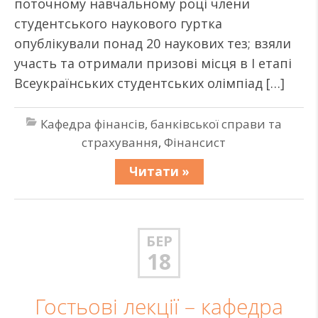
поточному навчальному році члени
студентського наукового гуртка
опублікували понад 20 наукових тез; взяли
участь та отримали призові місця в І етапі
Всеукраїнських студентських олімпіад […]
Кафедра фінансів, банківської справи та
страхування
,
Фінансист
Читати »
БЕР
18
Гостьові лекції – кафедра