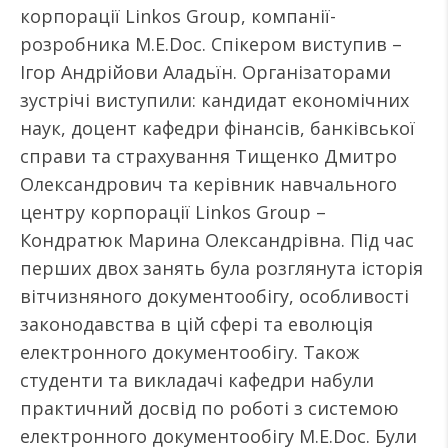
корпорації Linkos Group, компанії-
розробника М.Е.Doc. Спікером виступив –
Ігор Андрійови Аладьїн. Організаторами
зустрічі виступили: кандидат економічних
наук, доцент кафедри фінансів, банківської
справи та страхування Тищенко Дмитро
Олександрович та керівник навчального
центру корпорації Linkos Group –
Кондратюк Марина Олександрівна. Під час
перших двох занять була розглянута історія
вітчизняного документообігу, особливості
законодавства в цій сфері та еволюція
електронного документообігу. Також
студенти та викладачі кафедри набули
практичний досвід по роботі з системою
електронного документообігу М.Е.Doc. Були