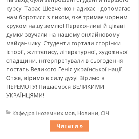
курсу. Тарас Шевченко надихає і допомагає
нам боротися з лихом, яке тримає чорним
круком нашу землю! Переконливі й цікаві
думки звучали на нашому онлайновому
майданчику. Студенти гортали сторінки
історії, життєпису, літературної, художньої
спадщини, інтерпретували в сьогодення
постать Великого Генія української нації.
Отже, віримо в силу духу! Віримо в
ПЕРЕМОГУ! Пишаємося ВЕЛИКИМИ
УКРАЇНЦЯМИ!
Кафедра іноземних мов
,
Новини
,
СіЧ
Читати »