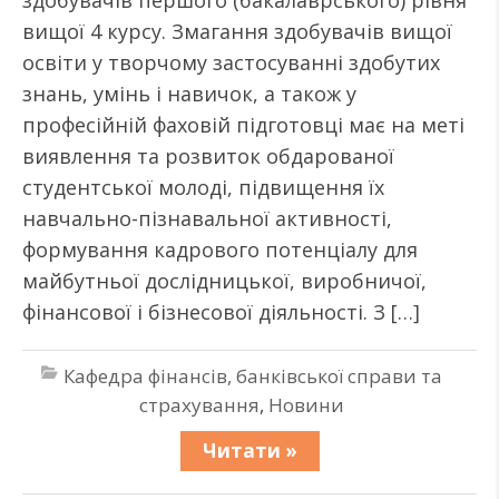
здобувачів першого (бакалаврського) рівня
вищої 4 курсу. Змагання здобувачів вищої
освіти у творчому застосуванні здобутих
знань, умінь і навичок, а також у
професійній фаховій підготовці має на меті
виявлення та розвиток обдарованої
студентської молоді, підвищення їх
навчально-пізнавальної активності,
формування кадрового потенціалу для
майбутньої дослідницької, виробничої,
фінансової і бізнесової діяльності. З […]
Кафедра фінансів, банківської справи та
страхування
,
Новини
Читати »