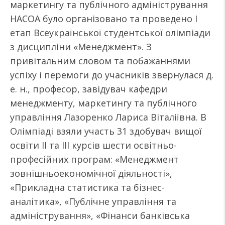
маркетингу та публічного адміністрування
НАСОА було організовано та проведено І
етап Всеукраїнської студентської олімпіади
з дисципліни «Менеджмент». З
привітальним словом та побажаннями
успіху і перемоги до учасників звернулася д.
е. н., професор, завідувач кафедри
менеджменту, маркетингу та публічного
управління Лазоренко Лариса Віталіївна. В
Олімпіаді взяли участь 31 здобувач вищої
освіти ІІ та ІІІ курсів шести освітньо-
професійних програм: «Менеджмент
зовнішньоекономічної діяльності»,
«Прикладна статистика та бізнес-
аналітика», «Публічне управління та
адміністрування», «Фінанси банківська