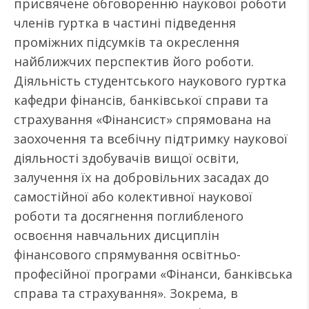
присвячене обговоренню наукової роботи
членів гуртка в частині підведення
проміжних підсумків та окреслення
найближчих перспектив його роботи.
Діяльність студентського наукового гуртка
кафедри фінансів, банківської справи та
страхування «Фінансист» спрямована на
заохочення та всебічну підтримку наукової
діяльності здобувачів вищої освіти,
залучення їх на добровільних засадах до
самостійної або колективної наукової
роботи та досягнення поглибленого
освоєння навчальних дисциплін
фінансового спрямування освітньо-
професійної програми «Фінанси, банківська
справа та страхування». Зокрема, в