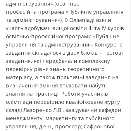
адміністрування» (освітньо-
професійна програма «Публічне управління
та адміністрування»). В Олімпіаді взяли
участь здобувачі вищої освіти ІІІ та ІV курсів
освітньо-професійної програми «Публічне
управління та адміністрування». Конкурсне
завдання складалося з двох блоків – тестові
завдання, які передбачали комплексну
перевірку рівня знань теоретичного
матеріалу, а також практичні завдання на
визначення вміння втілювати набуті
знання на практиці. Роботи учасників
олімпіади перевірило кваліфіковане журі у
складі Лазоренко Л.В., завідувачки кафедри
менеджменту, маркетингу та публічного
управління, д.е.н., професор; Сафронової