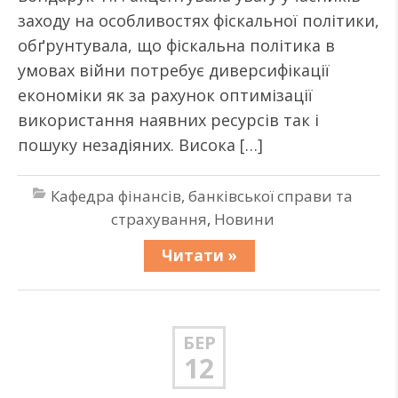
заходу на особливостях фіскальної політики,
обґрунтувала, що фіскальна політика в
умовах війни потребує диверсифікації
економіки як за рахунок оптимізації
використання наявних ресурсів так і
пошуку незадіяних. Висока […]
Кафедра фінансів, банківської справи та
страхування
,
Новини
Читати »
БЕР
12