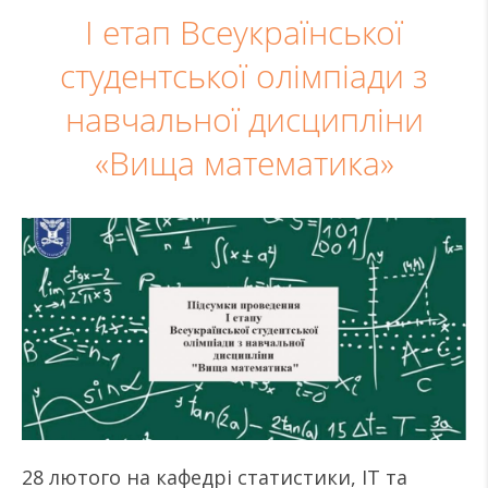
І етап Всеукраїнської
студентської олімпіади з
навчальної дисципліни
«Вища математика»
28 лютого на кафедрі статистики, ІТ та