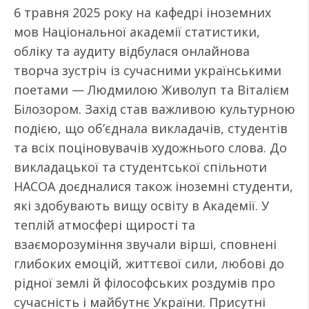
6 травня 2025 року на кафедрі іноземних
мов Національної академії статистики,
обліку та аудиту відбулася онлайнова
творча зустріч із сучасними українськими
поетами — Людмилою Живолуп та Віталієм
Білозором. Захід став важливою культурною
подією, що об’єднала викладачів, студентів
та всіх поціновувачів художнього слова. До
викладацької та студентської спільноти
НАСОА доєдналися також іноземні студенти,
які здобувають вищу освіту в Академії. У
теплій атмосфері щирості та
взаєморозуміння звучали вірші, сповнені
глибоких емоцій, життєвої сили, любові до
рідної землі й філософських роздумів про
сучасність і майбутнє України. Присутні