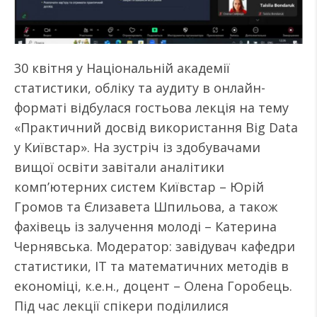
30 квітня у Національній академії
статистики, обліку та аудиту в онлайн-
форматі відбулася гостьова лекція на тему
«Практичний досвід використання Big Data
у Київстар». На зустріч із здобувачами
вищої освіти завітали аналітики
комп’ютерних систем Київстар – Юрій
Громов та Єлизавета Шпильова, а також
фахівець із залучення молоді – Катерина
Чернявська. Модератор: завідувач кафедри
статистики, ІТ та математичних методів в
економіці, к.е.н., доцент – Олена Горобець.
Під час лекції спікери поділилися