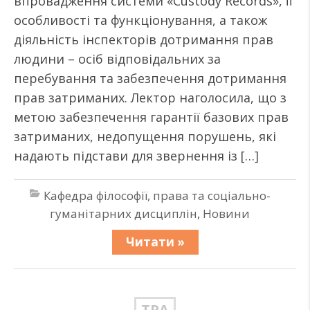
впровадження системи «Custody Records», її
особливості та функціонування, а також
діяльність інспекторів дотримання прав
людини – осіб відповідальних за
перебування та забезпечення дотримання
прав затриманих. Лектор наголосила, що з
метою забезпечення гарантії базових прав
затриманих, недопущення порушень, які
надають підстави для звернення із […]
Кафедра філософії, права та соціально-
гуманітарних дисциплін
,
Новини
Читати »
ТРА