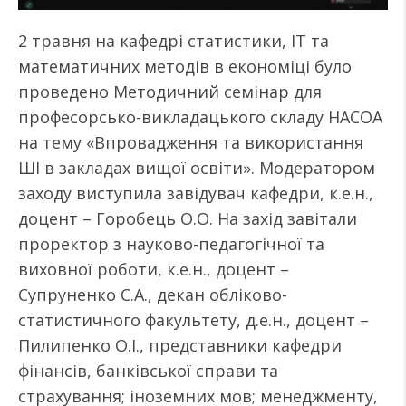
2 травня на кафедрі статистики, ІТ та
математичних методів в економіці було
проведено Методичний семінар для
професорсько-викладацького складу НАСОА
на тему «Впровадження та використання
ШІ в закладах вищої освіти». Модератором
заходу виступила завідувач кафедри, к.е.н.,
доцент – Горобець О.О. На захід завітали
проректор з науково-педагогічної та
виховної роботи, к.е.н., доцент –
Супруненко С.А., декан обліково-
статистичного факультету, д.е.н., доцент –
Пилипенко О.І., представники кафедри
фінансів, банківської справи та
страхування; іноземних мов; менеджменту,