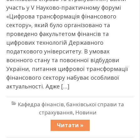
участь у V Науково-практичному форумі
«Цифрова трансформація фінансового
сектору», який було організовано та
проведено факультетом фінансів та
цифрових технологій Державного
податкового університету. В умовах
воєнного стану та повоєнної відбудови
України, питання цифрової трансформації
фінансового сектору набуває особливої
актуальності. Адже […]
Кафедра фінансів, банківської справи та
страхування
,
Новини
Читати »