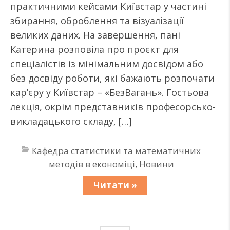
практичними кейсами Київстар у частині
збирання, оброблення та візуалізації
великих даних. На завершення, пані
Катерина розповіла про проєкт для
спеціалістів із мінімальним досвідом або
без досвіду роботи, які бажають розпочати
кар’єру у Київстар – «БезВагань». Гостьова
лекція, окрім представників професорсько-
викладацького складу, […]
Кафедра статистики та математичних
методів в економіці
,
Новини
Читати »