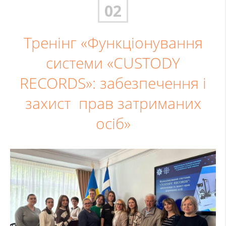
02
Тренінг «Функціонування
системи «CUSTODY
RECORDS»: забезпечення і
захист прав затриманих
осіб»