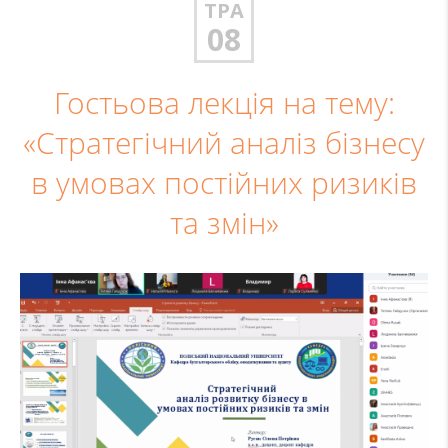
ТРА
08
Гостьова лекція на тему:
«Стратегічний аналіз бізнесу
в умовах постійних ризиків
та змін»