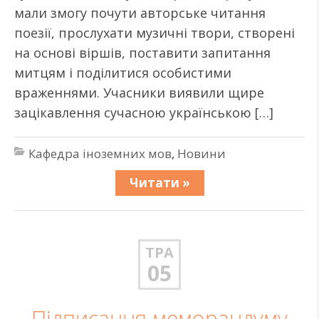
мали змогу почути авторське читання
поезії, прослухати музичні твори, створені
на основі віршів, поставити запитання
митцям і поділитися особистими
враженнями. Учасники виявили щире
зацікавлення сучасною українською […]
Кафедра іноземних мов
,
Новини
Читати »
ТРА
05
Підписання меморандуму