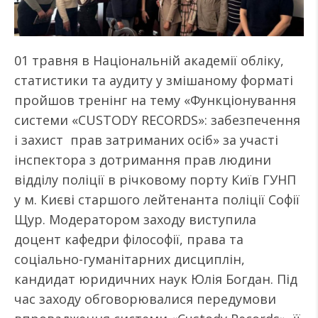
01 травня в Національній академії обліку,
статистики та аудиту у змішаному форматі
пройшов тренінг на тему «Функціонування
системи «CUSTODY RECORDS»: забезпечення
і захист прав затриманих осіб» за участі
інспектора з дотримання прав людини
відділу поліції в річковому порту Київ ГУНП
у м. Києві старшого лейтенанта поліції Софії
Щур. Модератором заходу виступила
доцент кафедри філософії, права та
соціально-гуманітарних дисциплін,
кандидат юридичних наук Юлія Богдан. Під
час заходу обговорювалися передумови