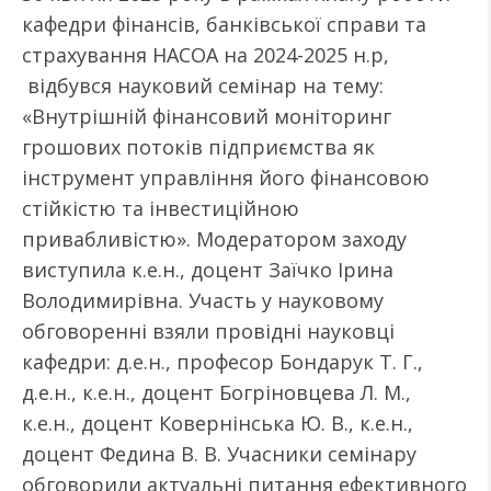
кафедри фінансів, банківської справи та
страхування НАСОА на 2024-2025 н.р,
відбувся науковий семінар на тему:
«Внутрішній фінансовий моніторинг
грошових потоків підприємства як
інструмент управління його фінансовою
стійкістю та інвестиційною
привабливістю». Модератором заходу
виступила к.е.н., доцент Заїчко Ірина
Володимирівна. Участь у науковому
обговоренні взяли провідні науковці
кафедри: д.е.н., професор Бондарук Т. Г.,
д.е.н., к.е.н., доцент Богріновцева Л. М.,
к.е.н., доцент Ковернінська Ю. В., к.е.н.,
доцент Федина В. В. Учасники семінару
обговорили актуальні питання ефективного