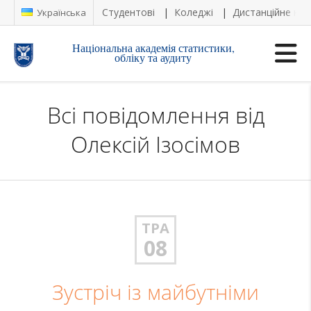
Студентові
Коледжі
Дистанційне на
Українська
Національна академія статистики,
обліку та аудиту
Всі повідомлення від
Олексій Ізосімов
ТРА
08
Зустріч із майбутніми