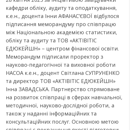
кафедри обліку, аудиту та оподаткування,
к.е.н., доцента Інни АФАНАС’ЄВОЇ відбулося
підписання меморандуму про співпрацю
між Національною академією статистики,
обліку та аудиту та ТОВ «АКТІВІТІС
ЕДЮКЕЙШН» – центром фінансової освіти.
Меморандум підписали проректор з
науково-педагогічної та виховної роботи
НАСОА к.е.н., доцент Світлана СУПРУНЕНКО
та директор ТОВ «АКТІВІТІС ЕДЮКЕЙШН»
Інна ЗАВАДСЬКА. Партнерство спрямоване
на розвиток співпраці в сферах навчальної,
методичної, науково-дослідної роботи, а
також у наданні інформаційних та
консультаційних послуг. Основною метою
співпраці є покращення якості підготовки