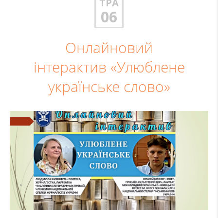
ТРА
06
Онлайновий
інтерактив «Улюблене
українське слово»