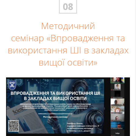
08
Методичний
семінар «Впровадження та
використання ШІ в закладах
вищої освіти»