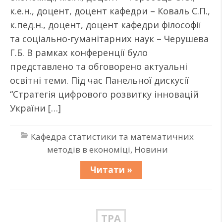
к.е.н., доцент, доцент кафедри – Коваль С.П.,
к.пед.н., доцент, доцент кафедри філософії
та соціально-гуманітарних наук – Черушева
Г.Б. В рамках конференції було
представлено та обговорено актуальні
освітні теми. Під час Панельної дискусії
“Стратегія цифрового розвитку інновацій
України […]
Кафедра статистики та математичних
методів в економіці
,
Новини
Читати »
ТРА