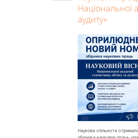
Національної ак
аудиту»
Наукова спільнота отримал
збірника наукових праць «На