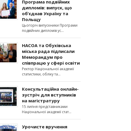
Програма подвійних
дипломів: випуск, що
об’єднав Україну та
Польщу
Цьогоріч випускники Програми
подвійних дипломів ус
НАСОА та Обухівська
міська рада підписали
Меморандум про
співпрацю у сфері освіти
Ректор Національної академії
статистики, обліку та
Консультаційна онлайн-
зустріч для вступників
на магістратуру
15 липня представниками
Національної академії стат
Урочисте вручення