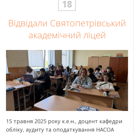
18
Відвідали Святопетрівський
академічний ліцей
15 травня 2025 року к.е.н., доцент кафедри
обліку, аудиту та оподаткування НАСОА