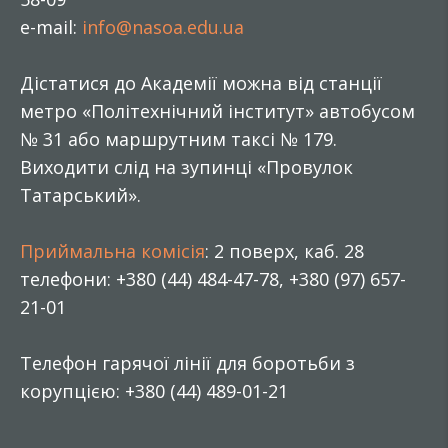
e-mail:
info@nasoa.edu.ua
Дістатися до Академії можна від станції
метро «Політехнічний інститут» автобусом
№ 31 або маршрутним таксі № 179.
Виходити слід на зупинці «Провулок
Татарський».
Приймальна комісія
: 2 поверх, каб. 28
телефони: +380 (44) 484-47-78, +380 (97) 657-
21-01
Телефон гарячої лінії для боротьби з
корупцією: +380 (44) 489-01-21