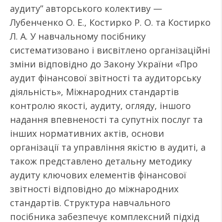
аудиту” авторського колективу —
Лубенченко О. Е., Костирко Р. О. та Костирко
Л. А. У навчальному посібнику
систематизовано і висвітлено організаційні
зміни відповідно до Закону України «Про
аудит фінансової звітності та аудиторську
діяльність», Міжнародних стандартів
контролю якості, аудиту, огляду, іншого
надання впевненості та супутніх послуг та
інших нормативних актів, основи
організації та управління якістю в аудиті, а
також представлено детальну методику
аудиту ключових елементів фінансової
звітності відповідно до міжнародних
стандартів. Структура навчального
посібника забезпечує комплексний підхід