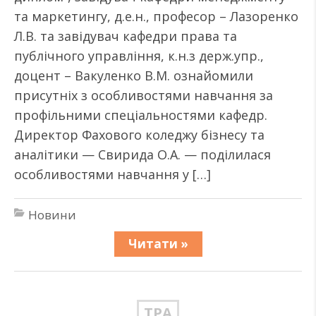
та маркетингу, д.е.н., професор – Лазоренко
Л.В. та завідувач кафедри права та
публічного управління, к.н.з держ.упр.,
доцент – Вакуленко В.М. ознайомили
присутніх з особливостями навчання за
профільними спеціальностями кафедр.
Директор Фахового коледжу бізнесу та
аналітики — Свирида О.А. — поділилася
особливостями навчання у […]
Новини
Читати »
ТРА