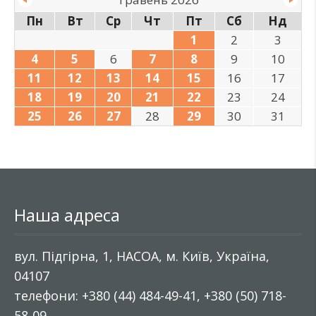
Пн
Вт
Ср
Чт
Пт
Сб
Нд
1
2
3
4
5
6
7
8
9
10
11
12
13
14
15
16
17
18
19
20
21
22
23
24
25
26
27
28
29
30
31
Наша адреса
вул. Підгірна, 1, НАСОА, м. Київ, Україна,
04107
телефони: +380 (44) 484-49-41, +380 (50) 718-
58-09