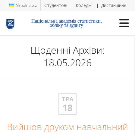
Студентові
Коледжі
Дистанційне на
Українська
Національна академія статистики,
обліку та аудиту
Щоденні Архіви:
18.05.2026
ТРА
18
Вийшов друком навчальний