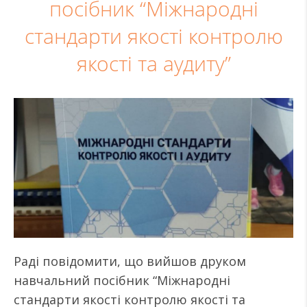
посібник “Міжнародні
стандарти якості контролю
якості та аудиту”
Раді повідомити, що вийшов друком
навчальний посібник “Міжнародні
стандарти якості контролю якості та