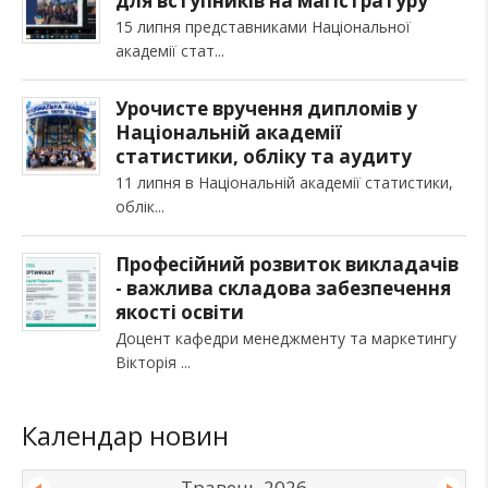
для вступників на магістратуру
15 липня представниками Національної
академії стат
Урочисте вручення дипломів у
Національній академії
статистики, обліку та аудиту
11 липня в Національній академії статистики,
облік
Професійний розвиток викладачів
- важлива складова забезпечення
якості освіти
Доцент кафедри менеджменту та маркетингу
Вікторія
Календар новин
Травень 2026