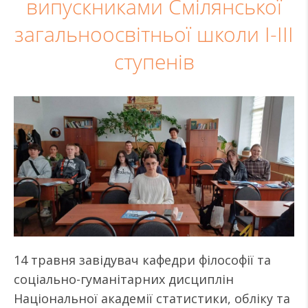
випускниками Смілянської
загальноосвітньої школи І-ІІІ
ступенів
14 травня завідувач кафедри філософії та
соціально-гуманітарних дисциплін
Національної академії статистики, обліку та