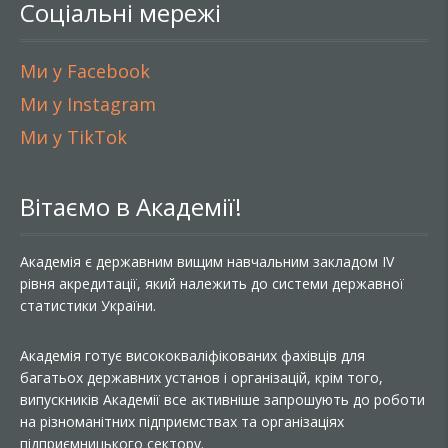
Соціальні мережі
Ми у Facebook
Ми у Instagram
Ми у TikTok
Вітаємо в Академії!
Академія є державним вищим навчальним закладом IV
рівня акредитації, який належить до системи державної
статистики України.
Академія готує висококваліфікованих фахівців для
багатьох державних установ і організацій, крім того,
випускників Академії все активніше запрошують до роботи
на різноманітних підприємствах та організаціях
підприємницького сектору.