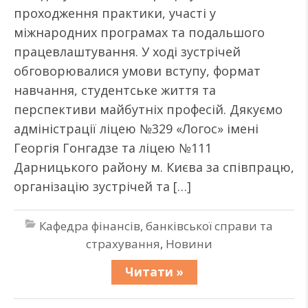
проходження практики, участі у
міжнародних програмах та подальшого
працевлаштування. У ході зустрічей
обговорювалися умови вступу, формат
навчання, студентське життя та
перспективи майбутніх професій. Дякуємо
адміністрації ліцею №329 «Логос» імені
Георгія Гонгадзе та ліцею №111
Дарницького району м. Києва за співпрацю,
організацію зустрічей та […]
Кафедра фінансів, банківської справи та
страхування
,
Новини
Читати »