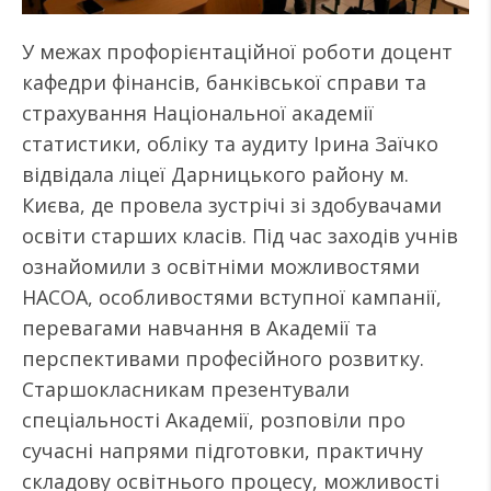
У межах профорієнтаційної роботи доцент
кафедри фінансів, банківської справи та
страхування Національної академії
статистики, обліку та аудиту Ірина Заїчко
відвідала ліцеї Дарницького району м.
Києва, де провела зустрічі зі здобувачами
освіти старших класів. Під час заходів учнів
ознайомили з освітніми можливостями
НАСОА, особливостями вступної кампанії,
перевагами навчання в Академії та
перспективами професійного розвитку.
Старшокласникам презентували
спеціальності Академії, розповіли про
сучасні напрями підготовки, практичну
складову освітнього процесу, можливості