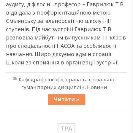
аудиту, д.філос.н., професор – Гаврилюк Т.В.
відвідала з профорієнтаційною метою
Смілянську загальноосвітню школу І-ІІІ
ступенів. Під час зустрічі Гаврилюк Т.В.
розповіла майбутнім випускникам 11 класів
про спеціальності НАСОА та особливості
навчання. Щиро дякуємо адміністрації
Школи за сприяння в організації зустрічі!
Кафедра філософії, права та соціально-
гуманітарних дисциплін
,
Новини
Читати »
ТРА