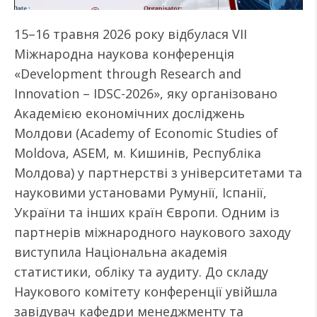
15–16 травня 2026 року відбулася VII
Міжнародна наукова конференція
«Development through Research and
Innovation – IDSC-2026», яку організовано
Академією економічних досліджень
Молдови (Academy of Economic Studies of
Moldova, ASEM, м. Кишинів, Республіка
Молдова) у партнерстві з університетами та
науковими установами Румунії, Іспанії,
України та інших країн Європи. Одним із
партнерів міжнародного наукового заходу
виступила Національна академія
статистики, обліку та аудиту. До складу
Наукового комітету конференції увійшла
завідувач кафедри менеджменту та