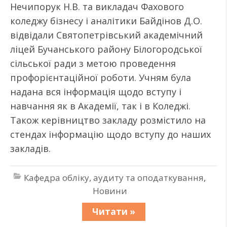
Нечипорук Н.В. та викладач Фахового
коледжу бізнесу і аналітики Байдінов Д.О.
відвідали Святопетрівський академічний
ліцей Бучанського району Білогородської
сільської ради з метою проведення
профорієнтаційної роботи. Учням була
надана вся інформація щодо вступу і
навчання як в Академії, так і в Коледжі.
Також керівництво закладу розмістило на
стендах інформацію щодо вступу до наших
закладів.
Кафедра обліку, аудиту та оподаткування
,
Новини
Читати »