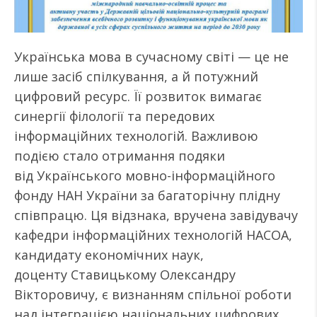
Українська мова в сучасному світі — це не
лише засіб спілкування, а й потужний
цифровий ресурс. Її розвиток вимагає
синергії філології та передових
інформаційних технологій. Важливою
подією стало отримання подяки
від Українського мовно-інформаційного
фонду НАН України за багаторічну плідну
співпрацю. Ця відзнака, вручена завідувачу
кафедри інформаційних технологій НАСОА,
кандидату економічних наук,
доценту Ставицькому Олександру
Вікторовичу, є визнанням спільної роботи
над інтеграцією національних цифрових