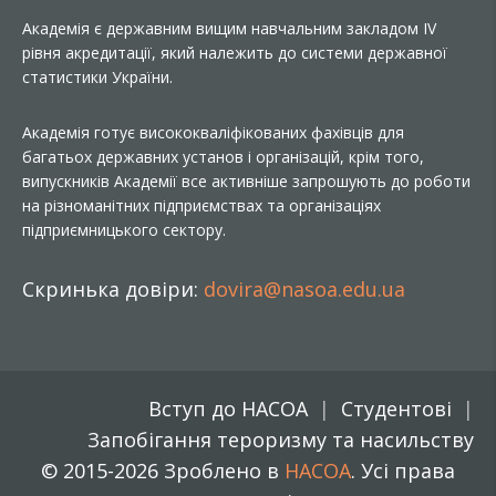
Академія є державним вищим навчальним закладом IV
рівня акредитації, який належить до системи державної
статистики України.
Академія готує висококваліфікованих фахівців для
багатьох державних установ і організацій, крім того,
випускників Академії все активніше запрошують до роботи
на різноманітних підприємствах та організаціях
підприємницького сектору.
Скринька довіри:
dovira@nasoa.edu.ua
Вступ до НАСОА
Студентові
Запобігання тероризму та насильству
© 2015-2026 Зроблено в
НАСОА
. Усі права