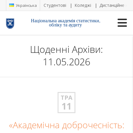
Студентові
Коледжі
Дистанційне на
Українська
Національна академія статистики,
обліку та аудиту
Щоденні Архіви:
11.05.2026
ТРА
11
«Академічна доброчесність: