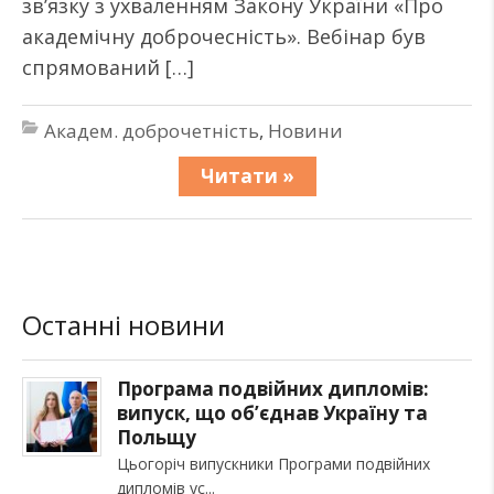
зв’язку з ухваленням Закону України «Про
академічну доброчесність». Вебінар був
спрямований […]
Академ. доброчетність
,
Новини
Читати »
Останні новини
Програма подвійних дипломів:
випуск, що об’єднав Україну та
Польщу
Цьогоріч випускники Програми подвійних
дипломів ус