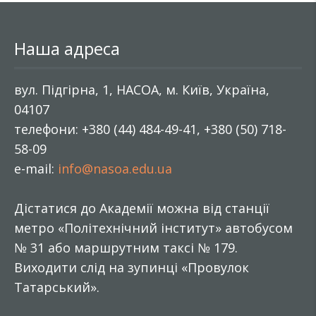
Наша адреса
вул. Підгірна, 1, НАСОА, м. Київ, Україна,
04107
телефони: +380 (44) 484-49-41, +380 (50) 718-
58-09
e-mail:
info@nasoa.edu.ua
Дістатися до Академії можна від станції
метро «Політехнічний інститут» автобусом
№ 31 або маршрутним таксі № 179.
Виходити слід на зупинці «Провулок
Татарський».