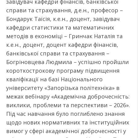
завідувач кафедри фінансів, банківської
справи та страхування, д.е.н., професор –
Бондарук Таїсія, к.е.н., доцент, завідувач
кафедри статистики та математичних
методів в економіці – Гринчак Наталія та
к.е.н., доцент, доцент кафедри фінансів,
банківської справи та страхування –
Богріновцева Людмила – успішно пройшли
короткострокову програму підвищення
кваліфікації на базі Національного
університету «Запорізька політехніка» в
межах вебінару «Академічна доброчесність:
виклики, проблеми та перспективи – 2026».
Під час навчання було поглиблено знання
щодо нових нормативних та інституційних
вимог у сфері академічної доброчесності у