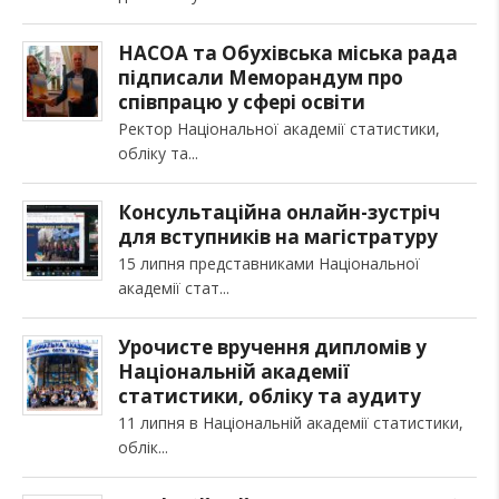
НАСОА та Обухівська міська рада
підписали Меморандум про
співпрацю у сфері освіти
Ректор Національної академії статистики,
обліку та
Консультаційна онлайн-зустріч
для вступників на магістратуру
15 липня представниками Національної
академії стат
Урочисте вручення дипломів у
Національній академії
статистики, обліку та аудиту
11 липня в Національній академії статистики,
облік