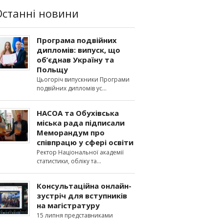
Останні новини
Програма подвійних
дипломів: випуск, що
об’єднав Україну та
Польщу
Цьогоріч випускники Програми
подвійних дипломів ус
НАСОА та Обухівська
міська рада підписали
Меморандум про
співпрацю у сфері освіти
Ректор Національної академії
статистики, обліку та
Консультаційна онлайн-
зустріч для вступників
на магістратуру
15 липня представниками