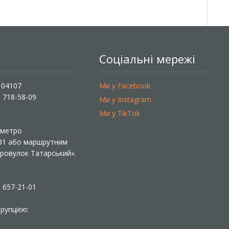
Соціальні мережі
, 04107
Ми у Facebook
) 718-58-09
Ми у Instagram
Ми у TikTok
ї метро
 31 або маршрутним
«Провулок Татарський».
) 657-21-01
рупцією: