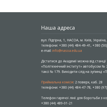
Наша адреса
вул. Підгірна, 1, НАСОА, м. Київ, Україна
телефони: +380 (44) 484-49-41, +380 (50
e-mail:
info@nasoa.edu.ua
Дістатися до Академії можна від станці
«Політехнічний інститут» автобусом №
таксі № 179. Виходити слід на зупинці 
Приймальна комісія
: 2 поверх, каб. 28
телефони: +380 (44) 484-47-78, +380 (97
Телефон гарячої лінії для боротьби з ко
+380 (44) 489-01-21