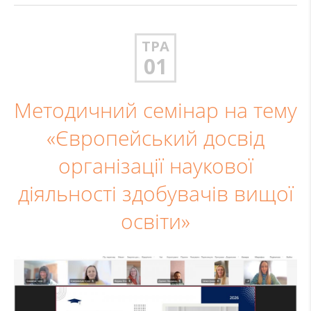
ТРА
01
Методичний семінар на тему
«Європейський досвід
організації наукової
діяльності здобувачів вищої
освіти»