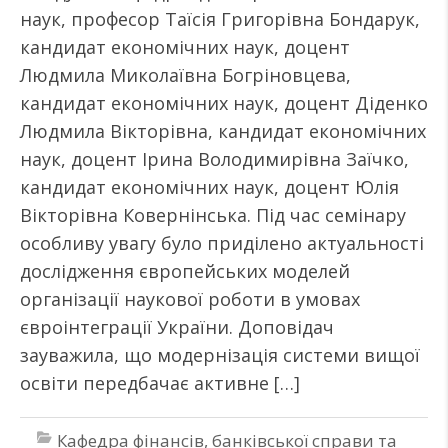
наук, професор Таїсія Григорівна Бондарук,
кандидат економічних наук, доцент
Людмила Миколаївна Богріновцева,
кандидат економічних наук, доцент Діденко
Людмила Вікторівна, кандидат економічних
наук, доцент Ірина Володимирівна Заїчко,
кандидат економічних наук, доцент Юлія
Вікторівна Ковернінська. Під час семінару
особливу увагу було приділено актуальності
дослідження європейських моделей
організації наукової роботи в умовах
євроінтеграції України. Доповідач
зауважила, що модернізація системи вищої
освіти передбачає активне […]
Кафедра фінансів, банківської справи та