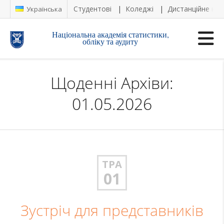
Студентові
Коледжі
Дистанційне на
Українська
Національна академія статистики,
обліку та аудиту
Щоденні Архіви:
01.05.2026
ТРА
01
Зустріч для представників