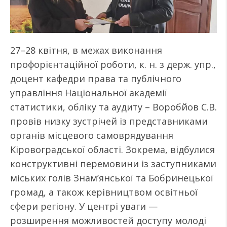
27–28 квітня, в межах виконання
профорієнтаційної роботи, к. н. з держ. упр.,
доцент кафедри права та публічного
управління Національної академії
статистики, обліку та аудиту – Воробйов С.В.
провів низку зустрічей із представниками
органів місцевого самоврядування
Кіровоградської області. Зокрема, відбулися
конструктивні перемовини із заступниками
міських голів Знам’янської та Бобринецької
громад, а також керівництвом освітньої
сфери регіону. У центрі уваги —
розширення можливостей доступу молоді