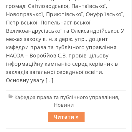
громад: Світловодської, Пантаївської,
Новопразької, Приютівської, Онуфріївської,
Петрівської, Попельнастівської,
Великоандрусівської та Олександрійської. У
межах заходу к. н. з держ. упр., доцент
кафедри права та публічного управління
НАСОА – Воробйов С.В. провів цільову
інформаційну кампанію серед керівників
закладів загальної середньої освіти.
Основну увагу […]
Кафедра права та публічного управління
,
Новини
Читати »