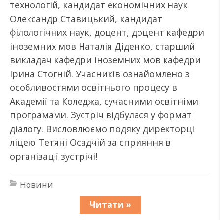
технологій, кандидат економічних наук
Олександр Ставицький, кандидат
філологічних наук, доцент, доцент кафедри
іноземних мов Наталія Діденко, старший
викладач кафедри іноземних мов кафедри
Ірина Стогній. Учасників ознайомлено з
особливостями освітнього процесу в
Академії та Коледжа, сучасними освітніми
програмами. Зустріч відбулася у форматі
діалогу. Висловлюємо подяку директорці
ліцею Тетяні Осадчій за сприяння в
організації зустрічі!
Новини
Читати »