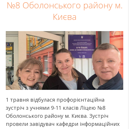
№8 Оболонського району м.
Києва
1 травня відбулася профорієнтаційна
зустріч з учнями 9-11 класів Ліцею №8
Оболонського району м. Києва. Зустріч
провели завідувач кафедри інформаційних