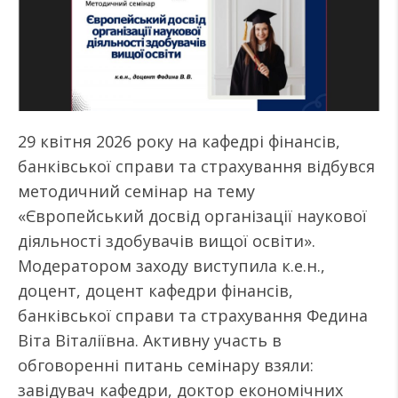
29 квітня 2026 року на кафедрі фінансів,
банківської справи та страхування відбувся
методичний семінар на тему
«Європейський досвід організації наукової
діяльності здобувачів вищої освіти».
Модератором заходу виступила к.е.н.,
доцент, доцент кафедри фінансів,
банківської справи та страхування Федина
Віта Віталіївна. Активну участь в
обговоренні питань семінару взяли:
завідувач кафедри, доктор економічних