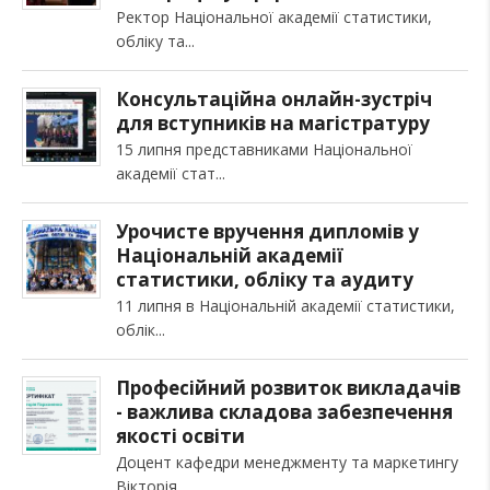
Ректор Національної академії статистики,
обліку та
Консультаційна онлайн-зустріч
для вступників на магістратуру
15 липня представниками Національної
академії стат
Урочисте вручення дипломів у
Національній академії
статистики, обліку та аудиту
11 липня в Національній академії статистики,
облік
Професійний розвиток викладачів
- важлива складова забезпечення
якості освіти
Доцент кафедри менеджменту та маркетингу
Вікторія