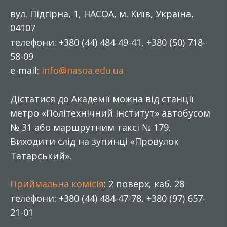
вул. Підгірна, 1, НАСОА, м. Київ, Україна,
04107
телефони: +380 (44) 484-49-41, +380 (50) 718-
58-09
e-mail:
info@nasoa.edu.ua
Дістатися до Академії можна від станції
метро «Політехнічний інститут» автобусом
№ 31 або маршрутним таксі № 179.
Виходити слід на зупинці «Провулок
Татарський».
Приймальна комісія
: 2 поверх, каб. 28
телефони: +380 (44) 484-47-78, +380 (97) 657-
21-01