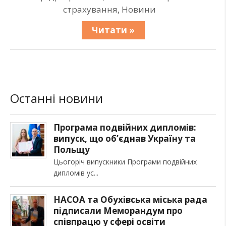
страхування
,
Новини
Читати »
Останні новини
Програма подвійних дипломів:
випуск, що об’єднав Україну та
Польщу
Цьогоріч випускники Програми подвійних
дипломів ус
НАСОА та Обухівська міська рада
підписали Меморандум про
співпрацю у сфері освіти