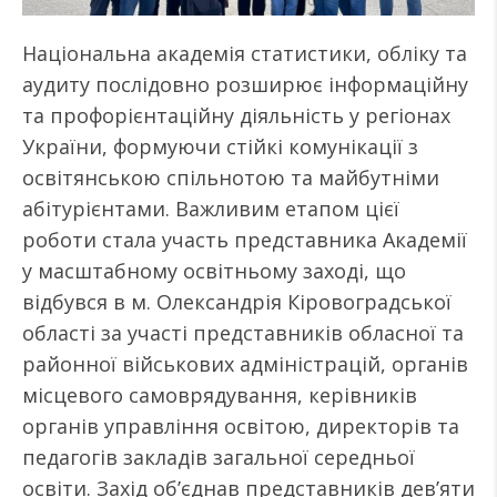
Національна академія статистики, обліку та
аудиту послідовно розширює інформаційну
та профорієнтаційну діяльність у регіонах
України, формуючи стійкі комунікації з
освітянською спільнотою та майбутніми
абітурієнтами. Важливим етапом цієї
роботи стала участь представника Академії
у масштабному освітньому заході, що
відбувся в м. Олександрія Кіровоградської
області за участі представників обласної та
районної військових адміністрацій, органів
місцевого самоврядування, керівників
органів управління освітою, директорів та
педагогів закладів загальної середньої
освіти. Захід об’єднав представників дев’яти