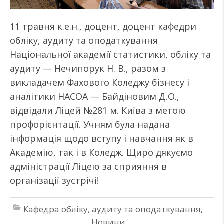
11 травня к.е.н., доцент, доцент кафедри
обліку, аудиту та оподаткування
Національної академії статистики, обліку та
аудиту — Нечипорук Н. В., разом з
викладачем Фахового Коледжу бізнесу і
аналітики НАСОА — Байдіновим Д.О.,
відвідали Ліцей №281 м. Київа з метою
профорієнтації. Учням була надана
інформація щодо вступу і навчання як в
Академію, так і в Коледж. Щиро дякуємо
адміністрації Ліцею за сприяння в
організації зустрічі!
Кафедра обліку, аудиту та оподаткування
,
Новини