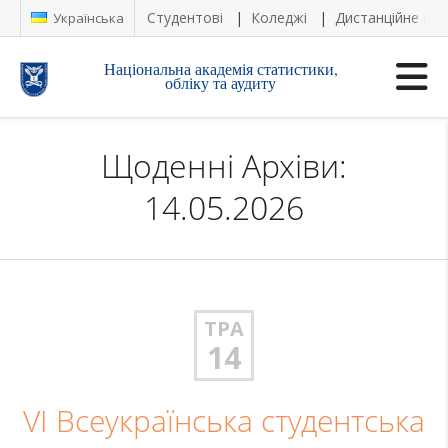
Студентові
Коледжі
Дистанційне на
Українська
Національна академія статистики,
обліку та аудиту
Щоденні Архіви:
14.05.2026
ТРА
14
VІ Всеукраїнська студентська