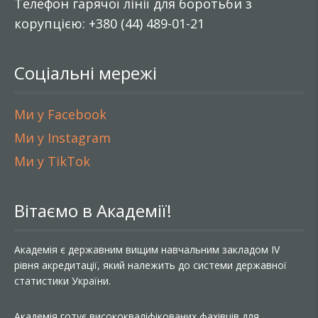
Телефон гарячої лінії для боротьби з
корупцією: +380 (44) 489-01-21
Соціальні мережі
Ми у Facebook
Ми у Instagram
Ми у TikTok
Вітаємо в Академії!
Академія є державним вищим навчальним закладом IV
рівня акредитації, який належить до системи державної
статистики України.
Академія готує висококваліфікованих фахівців для