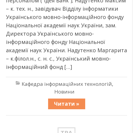
персоналом (“Ідея Банк”); Надутенко Максим
– к. тех. н., завідувач Відділу інформатики
Українського мовно-інформаційного фонду
Національної академії наук України, зам.
Директора Українського мовно-
інформаційного фонду Національної
академії наук України. Надутенко Маргарита
– к.філол.н., с. н. с., Український мовно-
інформаційний фонд […]
Кафедра інформаційних технологій
,
Новини
Читати »
ТРА