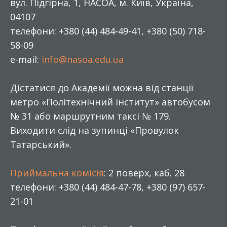
вул. Підгірна, 1, НАСОА, м. Київ, Україна,
04107
телефони: +380 (44) 484-49-41, +380 (50) 718-
58-09
e-mail:
info@nasoa.edu.ua
Дістатися до Академії можна від станції
метро «Політехнічний інститут» автобусом
№ 31 або маршрутним таксі № 179.
Виходити слід на зупинці «Провулок
Татарський».
Приймальна комісія
: 2 поверх, каб. 28
телефони: +380 (44) 484-47-78, +380 (97) 657-
21-01