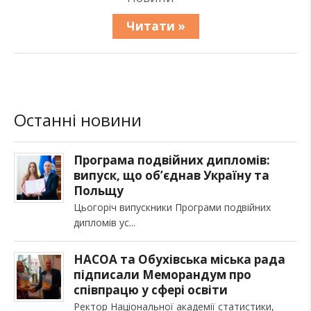
Читати »
Останні новини
Програма подвійних дипломів:
випуск, що об’єднав Україну та
Польщу
Цьогоріч випускники Програми подвійних
дипломів ус
НАСОА та Обухівська міська рада
підписали Меморандум про
співпрацю у сфері освіти
Ректор Національної академії статистики,