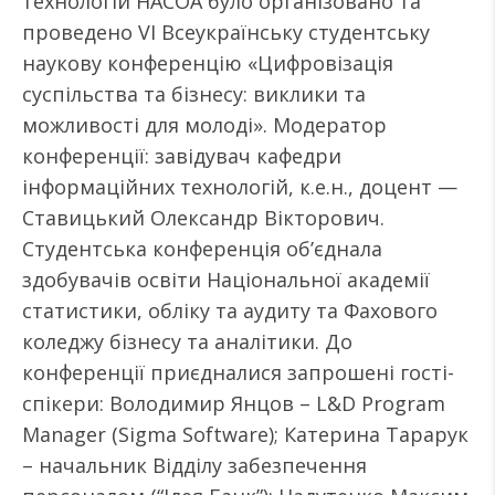
технологій НАСОА було організовано та
проведено VІ Всеукраїнську студентську
наукову конференцію «Цифровізація
суспільства та бізнесу: виклики та
можливості для молоді». Модератор
конференції: завідувач кафедри
інформаційних технологій, к.е.н., доцент —
Ставицький Олександр Вікторович.
Студентська конференція об’єднала
здобувачів освіти Національної академії
статистики, обліку та аудиту та Фахового
коледжу бізнесу та аналітики. До
конференції приєдналися запрошені гості-
спікери: Володимир Янцов – L&D Program
Manager (Sigma Software); Катерина Тарарук
– начальник Відділу забезпечення