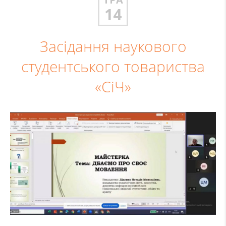
14
Засідання наукового
студентського товариства
«СіЧ»