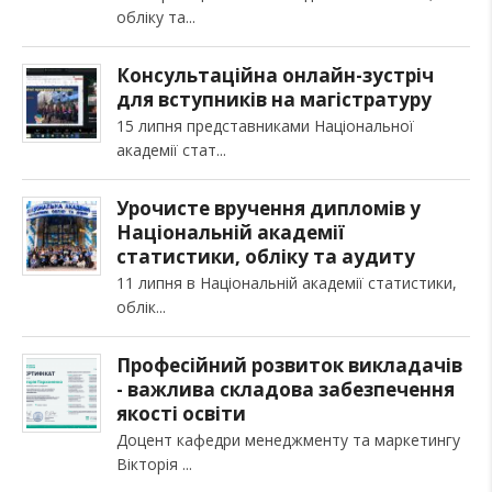
обліку та
Консультаційна онлайн-зустріч
для вступників на магістратуру
15 липня представниками Національної
академії стат
Урочисте вручення дипломів у
Національній академії
статистики, обліку та аудиту
11 липня в Національній академії статистики,
облік
Професійний розвиток викладачів
- важлива складова забезпечення
якості освіти
Доцент кафедри менеджменту та маркетингу
Вікторія