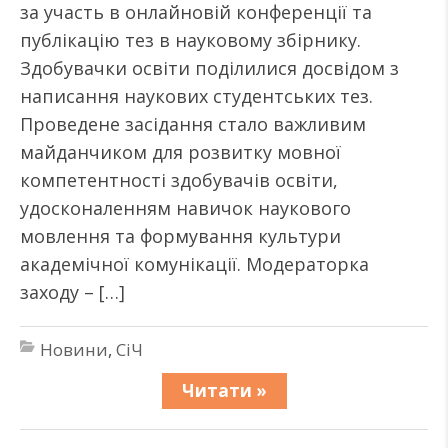
за участь в онлайновій конференції та
публікацію тез в науковому збірнику.
Здобувачки освіти поділилися досвідом з
написання наукових студентських тез.
Проведене засідання стало важливим
майданчиком для розвитку мовної
компетентності здобувачів освіти,
удосконаленням навичок наукового
мовлення та формування культури
академічної комунікації. Модераторка
заходу – […]
Новини
,
СіЧ
Читати »