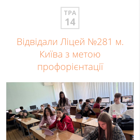
ТРА
14
Відвідали Ліцей №281 м.
Київа з метою
профорієнтації