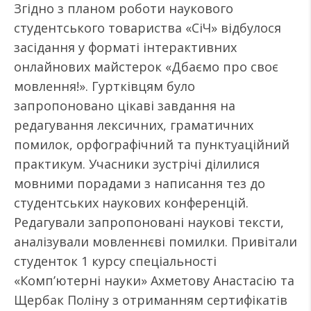
Згідно з планом роботи наукового
студентського товариства «СіЧ» відбулося
засідання у форматі інтерактивних
онлайнових майстерок «Дбаємо про своє
мовлення!». Гуртківцям було
запропоновано цікаві завдання на
редагування лексичних, граматичних
помилок, орфографічний та пунктуаційний
практикум. Учасники зустрічі ділилися
мовними порадами з написання тез до
студентських наукових конференцій.
Редагували запропоновані наукові тексти,
аналізували мовленнєві помилки. Привітали
студенток 1 курсу спеціальності
«Комп’ютерні науки» Ахметову Анастасію та
Щербак Поліну з отриманням сертифікатів