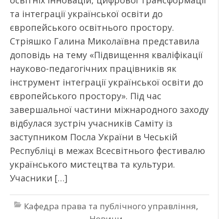
освітніх інновацій, цифрової трансформації
та інтеграції української освіти до
європейського освітнього простору.
Стріяшко Галина Миколаївна представила
доповідь на тему «Підвищення кваліфікації
науково-педагогічних працівників як
інструмент інтеграції української освіти до
європейського простору». Під час
завершальної частини міжнародного заходу
відбулася зустріч учасників Саміту із
заступником Посла України в Чеській
Республіці в межах Всесвітнього фестивалю
українського мистецтва та культури.
Учасники […]
Кафедра права та публічного управління
,
Новини