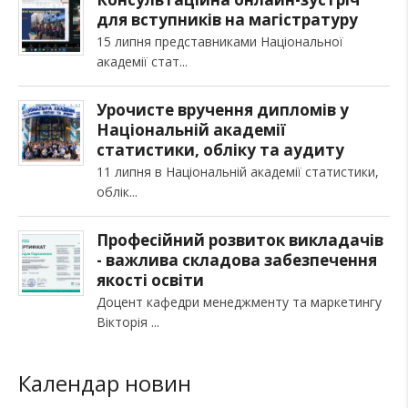
для вступників на магістратуру
15 липня представниками Національної
академії стат
Урочисте вручення дипломів у
Національній академії
статистики, обліку та аудиту
11 липня в Національній академії статистики,
облік
Професійний розвиток викладачів
- важлива складова забезпечення
якості освіти
Доцент кафедри менеджменту та маркетингу
Вікторія
Календар новин