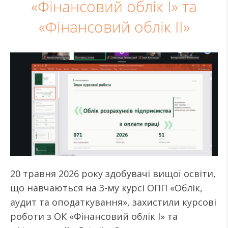
«Фінансовий облік I» та
«Фінансовий облік II»
20 травня 2026 року здобувачі вищої освіти,
що навчаються на 3-му курсі ОПП «Облік,
аудит та оподаткування», захистили курсові
роботи з ОК «Фінансовий облік I» та