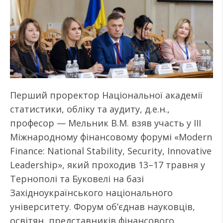
Перший проректор Національної академії
статистики, обліку та аудиту, д.е.н.,
професор — Мельник В.М. взяв участь у ІІІ
Міжнародному фінансовому форумі «Modern
Finance: National Stability, Security, Innovative
Leadership», який проходив 13–17 травня у
Тернополі та Буковелі на базі
Західноукраїнського національного
університету. Форум об’єднав науковців,
освітян, представників фінансового