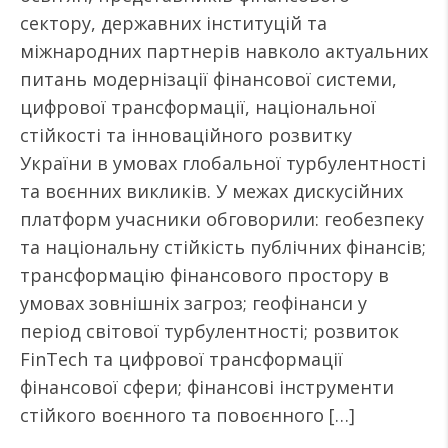
сектору, державних інституцій та
міжнародних партнерів навколо актуальних
питань модернізації фінансової системи,
цифрової трансформації, національної
стійкості та інноваційного розвитку
України в умовах глобальної турбулентності
та воєнних викликів. У межах дискусійних
платформ учасники обговорили: геобезпеку
та національну стійкість публічних фінансів;
трансформацію фінансового простору в
умовах зовнішніх загроз; геофінанси у
період світової турбулентності; розвиток
FinTech та цифрової трансформації
фінансової сфери; фінансові інструменти
стійкого воєнного та повоєнного […]