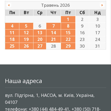
Травень 2026
Пн
Вт
Ср
Чт
Пт
Сб
Нд
1
2
3
4
5
6
7
8
9
10
11
12
13
14
15
16
17
18
19
20
21
22
23
24
25
26
27
28
29
30
31
Наша адреса
вул. Підгірна, 1, НАСОА, м. Київ, Україна,
04107
телефони: +380 (44) 484-49-41, +380 (50) 718-