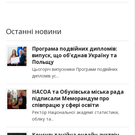
Останні новини
Програма подвійних дипломів:
випуск, що об’єднав Україну та
Польщу
Цьогоріч випускники Програми подвійних
дипломів ус
НАСОА та Обухівська міська рада
підписали Меморандум про
співпрацю у сфері освіти
Ректор Національної академії статистики,
обліку та
Консультаційна онлайн-зустріч