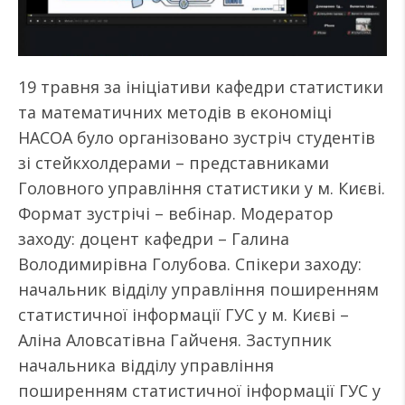
19 травня за ініціативи кафедри статистики
та математичних методів в економіці
НАСОА було організовано зустріч студентів
зі стейкхолдерами – представниками
Головного управління статистики у м. Києві.
Формат зустрічі – вебінар. Модератор
заходу: доцент кафедри – Галина
Володимирівна Голубова. Спікери заходу:
начальник відділу управління поширенням
статистичної інформації ГУС у м. Києві –
Аліна Аловсатівна Гайченя. Заступник
начальника відділу управління
поширенням статистичної інформації ГУС у