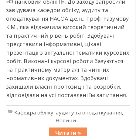
«Фінансовий облік II». До заходу запросили
завідувача кафедри обліку, аудиту та
оподаткування НАСОА д.е.н., проф. Разумову
К.М., яка відзначила високий теоретичний
та практичний рівень робіт. Здобувачі
представили інформативні, цікаві
презентації з актуальної тематики курсових
робіт. Виконані курсові роботи базуються
на практичному матеріалі та чинних
нормативних документах. Здобувачі
захищали власні пропозиції та розробки,
відповідали на усі поставлені їм запитання.
Кафедра обліку, аудиту та оподаткування
,
Новини
Читати »