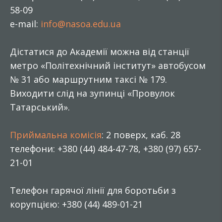
58-09
e-mail:
info@nasoa.edu.ua
Дістатися до Академії можна від станції
метро «Політехнічний інститут» автобусом
№ 31 або маршрутним таксі № 179.
Виходити слід на зупинці «Провулок
Татарський».
Приймальна комісія
: 2 поверх, каб. 28
телефони: +380 (44) 484-47-78, +380 (97) 657-
21-01
Телефон гарячої лінії для боротьби з
корупцією: +380 (44) 489-01-21