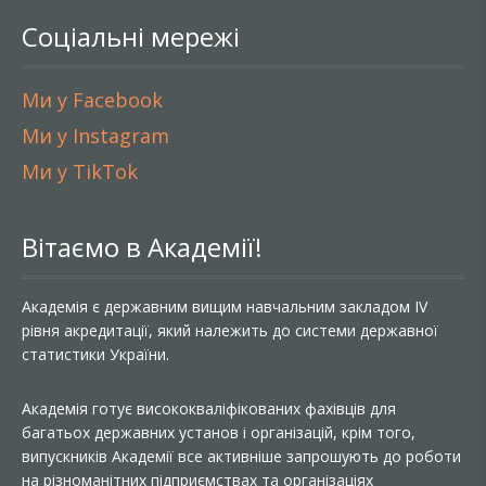
Соціальні мережі
Ми у Facebook
Ми у Instagram
Ми у TikTok
Вітаємо в Академії!
Академія є державним вищим навчальним закладом IV
рівня акредитації, який належить до системи державної
статистики України.
Академія готує висококваліфікованих фахівців для
багатьох державних установ і організацій, крім того,
випускників Академії все активніше запрошують до роботи
на різноманітних підприємствах та організаціях