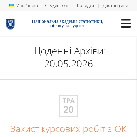
Студентові
Коледжі
Дистанційне на
Українська
Національна академія статистики,
обліку та аудиту
Щоденні Архіви:
20.05.2026
ТРА
20
Захист курсових робіт з ОК