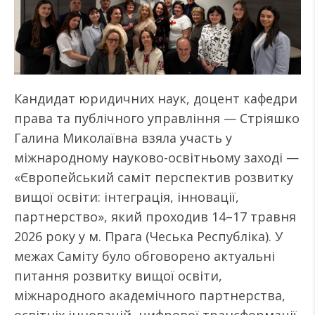
Кандидат юридичних наук, доцент кафедри
права та публічного управління — Стріяшко
Галина Миколаївна взяла участь у
міжнародному науково-освітньому заході —
«Європейський саміт перспектив розвитку
вищої освіти: інтеграція, інновації,
партнерство», який проходив 14–17 травня
2026 року у м. Прага (Чеська Республіка). У
межах Саміту було обговорено актуальні
питання розвитку вищої освіти,
міжнародного академічного партнерства,