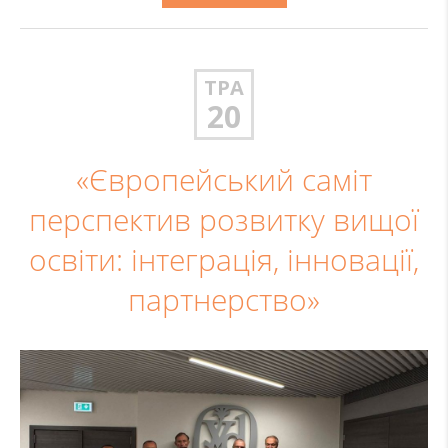
ТРА
20
«Європейський саміт
перспектив розвитку вищої
освіти: інтеграція, інновації,
партнерство»