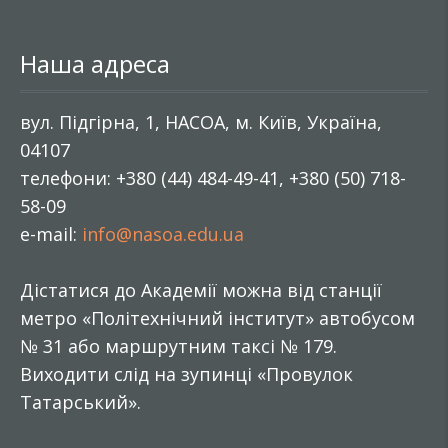
Наша адреса
вул. Підгірна, 1, НАСОА, м. Київ, Україна,
04107
телефони: +380 (44) 484-49-41, +380 (50) 718-
58-09
e-mail:
info@nasoa.edu.ua
Дістатися до Академії можна від станції
метро «Політехнічний інститут» автобусом
№ 31 або маршрутним таксі № 179.
Виходити слід на зупинці «Провулок
Татарський».