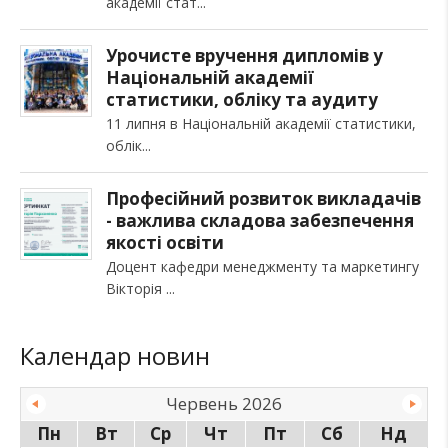
академії стат
Урочисте вручення дипломів у
Національній академії
статистики, обліку та аудиту
11 липня в Національній академії статистики,
облік
Професійний розвиток викладачів
- важлива складова забезпечення
якості освіти
Доцент кафедри менеджменту та маркетингу
Вікторія
Календар новин
Червень 2026
Пн
Вт
Ср
Чт
Пт
Сб
Нд