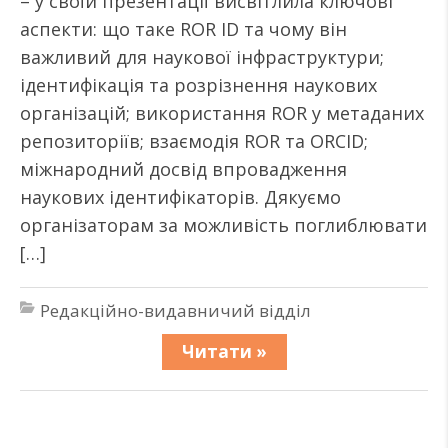
– у своїй презентації висвітлила ключові
аспекти: що таке ROR ID та чому він
важливий для наукової інфраструктури;
ідентифікація та розрізнення наукових
організацій; використання ROR у метаданих
репозиторіїв; взаємодія ROR та ORCID;
міжнародний досвід впровадження
наукових ідентифікаторів. Дякуємо
організаторам за можливість поглиблювати
[…]
Редакційно-видавничий відділ
Читати »