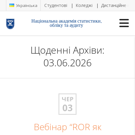
Студентові
Коледжі
Дистанційне на
Українська
Національна академія статистики,
обліку та аудиту
Щоденні Архіви:
03.06.2026
ЧЕР
03
Вебінар “ROR як