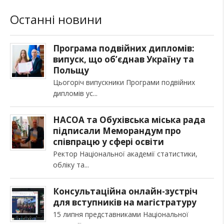
Останні новини
Програма подвійних дипломів:
випуск, що об’єднав Україну та
Польщу
Цьогоріч випускники Програми подвійних
дипломів ус
НАСОА та Обухівська міська рада
підписали Меморандум про
співпрацю у сфері освіти
Ректор Національної академії статистики,
обліку та
Консультаційна онлайн-зустріч
для вступників на магістратуру
15 липня представниками Національної