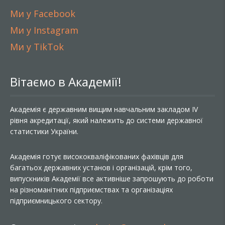
Ми у Facebook
Ми у Instagram
Ми у TikTok
Вітаємо в Академії!
Академія є державним вищим навчальним закладом IV
рівня акредитації, який належить до системи державної
статистики України.
Академія готує висококваліфікованих фахівців для
багатьох державних установ і організацій, крім того,
випускників Академії все активніше запрошують до роботи
на різноманітних підприємствах та організаціях
підприємницького сектору.