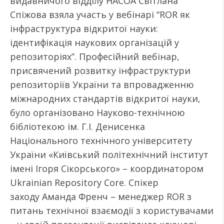
видавничого відділу НАСОА Світлана
Спіжова взяла участь у вебінарі “ROR як
інфраструктура відкритої науки:
ідентифікація наукових організацій у
репозиторіях”. Професійний вебінар,
присвячений розвитку інфраструктури
репозиторіїв України та впровадженню
міжнародних стандартів відкритої науки,
було організовано Науково-технічною
бібліотекою ім. Г.І. Денисенка
Національного технічного університету
України «Київський політехнічний інститут
імені Ігоря Сікорського» – координатором
Ukrainian Repository Core. Спікер
заходу Аманда Френч – менеджер ROR з
питань технічної взаємодії з користувачами