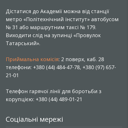
Дістатися до Академії можна від станції
метро «Політехнічний інститут» автобусом
№ 31 або маршрутним таксі № 179.
Виходити слід на зупинці «Провулок
Татарський».
Приймальна комісія
: 2 поверх, каб. 28
телефони: +380 (44) 484-47-78, +380 (97) 657-
21-01
Телефон гарячої лінії для боротьби з
корупцією: +380 (44) 489-01-21
Соціальні мережі