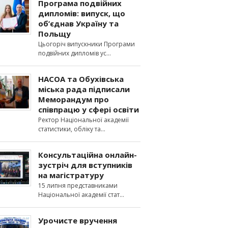
Програма подвійних
дипломів: випуск, що
об’єднав Україну та
Польщу
Цьогоріч випускники Програми
подвійних дипломів ус
НАСОА та Обухівська
міська рада підписали
Меморандум про
співпрацю у сфері освіти
Ректор Національної академії
статистики, обліку та
Консультаційна онлайн-
зустріч для вступників
на магістратуру
15 липня представниками
Національної академії стат
Урочисте вручення