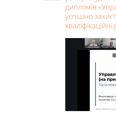
дипломів «Упр
успішно захис
кваліфікаційні