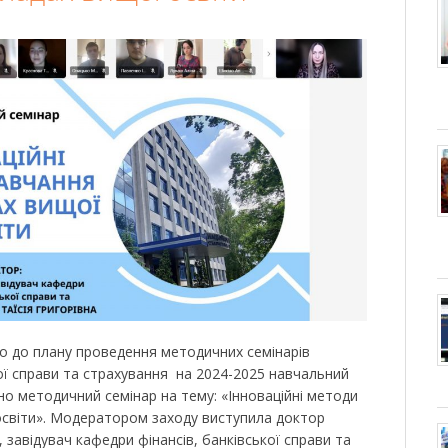
но до плану проведення методичних семінарів
кої справи та страхування на 2024-2025 навчальний
но методичний семінар на тему: «Інноваційні методи
освіти». Модератором заходу виступила доктор
 завідувач кафедри фінансів, банківської справи та