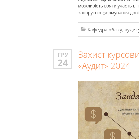
можливість взяти участь в т
запорукою формування довір
Кафедра обліку, аудит
Захист курсови
ГРУ
24
«Аудит» 2024