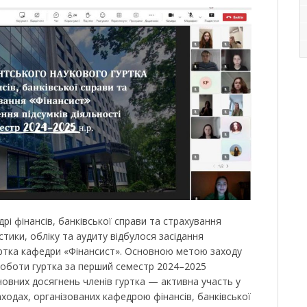
дрі фінансів, банківської справи та страхування
стики, обліку та аудиту відбулося засідання
ртка кафедри «Фінансист». Основною метою заходу
 роботи гуртка за перший семестр 2024–2025
новних досягнень членів гуртка — активна участь у
аходах, організованих кафедрою фінансів, банківської