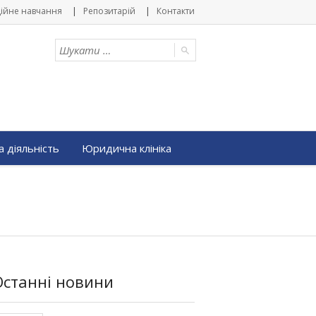
ійне навчання
Репозитарій
Контакти
 діяльність
Юридична клініка
Останні новини