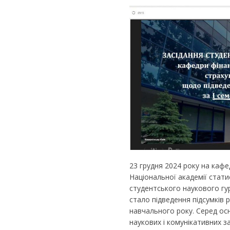
23 грудня 2024 року на кафе
Національної академії стати
студентського наукового гу
стало підведення підсумків
навчального року. Серед ос
наукових і комунікативних з