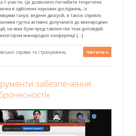
за її участю. Це дозволило поглибити теоретичні
ички в здійсненні наукових досліджень, їх
ахівцями галузі, веденні дискусій, а також сприяло
учасники гуртка активно долучалися до міжнародних
й, на яких були представлені їхні тези доповідей.
анізатором міжнародної конференції […]
івської справи та страхування
,
Читати »
трументи забезпечення
брочесності»