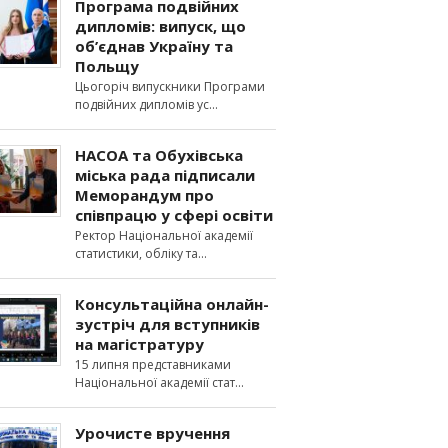
Програма подвійних
дипломів: випуск, що
об’єднав Україну та
Польщу
Цьогоріч випускники Програми
подвійних дипломів ус
НАСОА та Обухівська
міська рада підписали
Меморандум про
співпрацю у сфері освіти
Ректор Національної академії
статистики, обліку та
Консультаційна онлайн-
зустріч для вступників
на магістратуру
15 липня представниками
Національної академії стат
Урочисте вручення