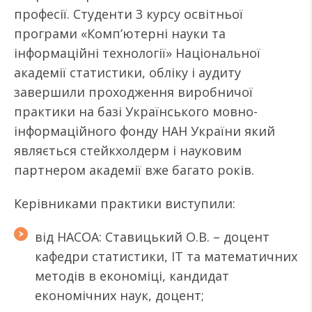
професії. Студенти 3 курсу освітньої
програми «Комп’ютерні науки та
інформаційні технології» Національної
академії статистики, обліку і аудиту
завершили проходження виробничої
практики на базі Українського мовно-
інформаційного фонду НАН України який
являється стейкхолдерм і науковим
партнером академії вже багато років.
Керівниками практики виступили:
від НАСОА: Ставицький О.В. – доцент
кафедри статистики, IT та математичних
методів в економіці, кандидат
економічних наук, доцент;