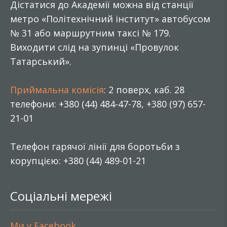
Дістатися до Академії можна від станції
метро «Політехнічний інститут» автобусом
№ 31 або маршрутним таксі № 179.
Виходити слід на зупинці «Провулок
Татарський».
Приймальна комісія
: 2 поверх, каб. 28
телефони: +380 (44) 484-47-78, +380 (97) 657-
21-01
Телефон гарячої лінії для боротьби з
корупцією: +380 (44) 489-01-21
Соціальні мережі
Ми у Facebook