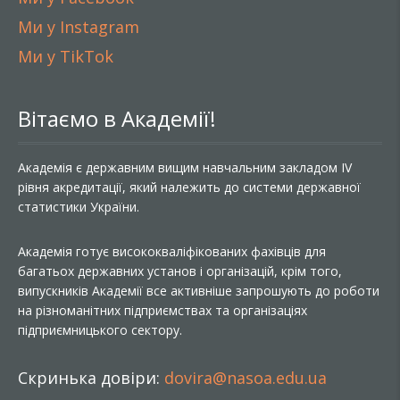
Ми у Instagram
Ми у TikTok
Вітаємо в Академії!
Академія є державним вищим навчальним закладом IV
рівня акредитації, який належить до системи державної
статистики України.
Академія готує висококваліфікованих фахівців для
багатьох державних установ і організацій, крім того,
випускників Академії все активніше запрошують до роботи
на різноманітних підприємствах та організаціях
підприємницького сектору.
Скринька довіри:
dovira@nasoa.edu.ua