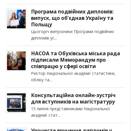
Програма подвійних дипломів:
випуск, що об’єднав Україну та
Польщу
Цьогоріч випускники Програми подвійних
дипломів ус
НАСОА та Обухівська міська рада
підписали Меморандум про
співпрацю у сфері освіти
Ректор Національної академії статистики,
обліку та
Консультаційна онлайн-зустріч
для вступників на магістратуру
15 липня представниками Національної
академії стат
Урочисте вручення дипломів у