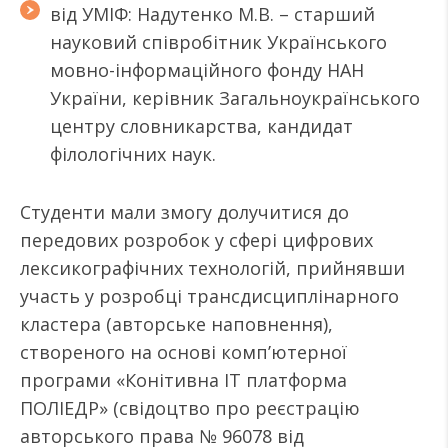
від УМІФ: Надутенко М.В. – старший
науковий співробітник Українського
мовно-інформаційного фонду НАН
України, керівник Загальноукраїнського
центру словникарства, кандидат
філологічних наук.
Студенти мали змогу долучитися до
передових розробок у сфері цифрових
лексикографічних технологій, прийнявши
участь у розробці трансдисциплінарного
кластера (авторське наповнення),
створеного на основі комп’ютерної
програми «Конітивна ІТ платформа
ПОЛІЕДР» (свідоцтво про реєстрацію
авторського права № 96078 від