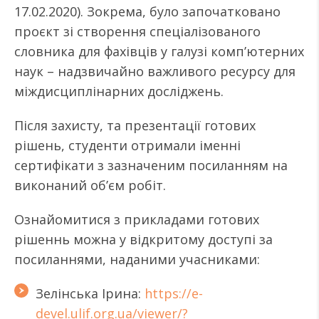
17.02.2020). Зокрема, було започатковано
проєкт зі створення спеціалізованого
словника для фахівців у галузі комп’ютерних
наук – надзвичайно важливого ресурсу для
міждисциплінарних досліджень.
Після захисту, та презентації готових
рішень, студенти отримали іменні
сертифікати з зазначеним посиланням на
виконаний об’єм робіт.
Ознайомитися з прикладами готових
рішеннь можна у відкритому доступі за
посиланнями, наданими учасниками:
Зелінська Ірина:
https://e-
devel.ulif.org.ua/viewer/?