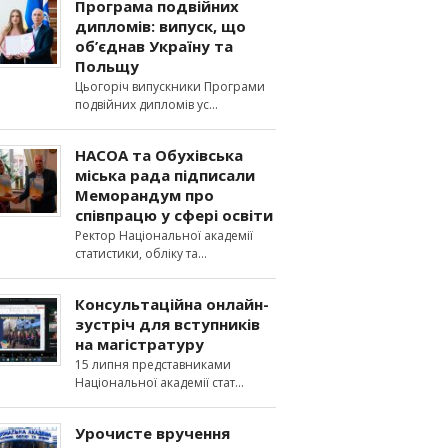
Програма подвійних
дипломів: випуск, що
об’єднав Україну та
Польщу
Цьогоріч випускники Програми
подвійних дипломів ус
НАСОА та Обухівська
міська рада підписали
Меморандум про
співпрацю у сфері освіти
Ректор Національної академії
статистики, обліку та
Консультаційна онлайн-
зустріч для вступників
на магістратуру
15 липня представниками
Національної академії стат
Урочисте вручення