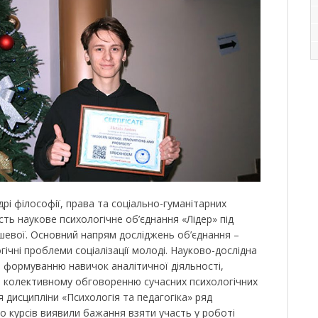
рі філософії, права та соціально-гуманітарних
сть наукове психологічне об’єднання «Лідер» під
рушевої. Основний напрям досліджень об’єднання –
гічні проблеми соціалізації молоді. Науково-дослідна
 формуванню навичок аналітичної діяльності,
ї, колективному обговоренню сучасних психологічних
 дисципліни «Психологія та педагогіка» ряд
о курсів виявили бажання взяти участь у роботі