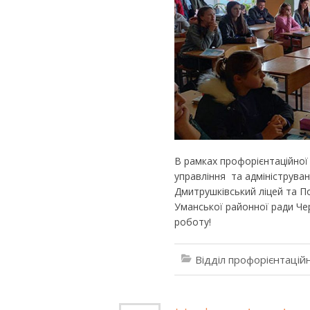
В рамках профорієнтаційної 
управління та адмініструва
Дмитрушківський ліцей та По
Уманської районної ради Че
роботу!
Відділ профорієнтацій