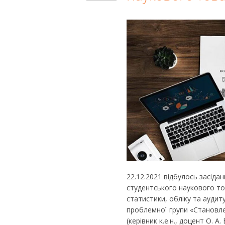
22.12.2021 відбулось засіда
студентського наукового то
статистики, обліку та аудиту 
проблемної групи «Становле
(керівник к.е.н., доцент О. 