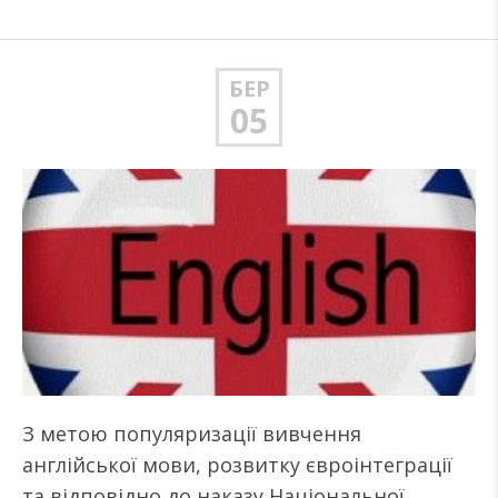
БЕР
05
З метою популяризації вивчення
англійської мови, розвитку євроінтеграції
та відповідно до наказу Національної