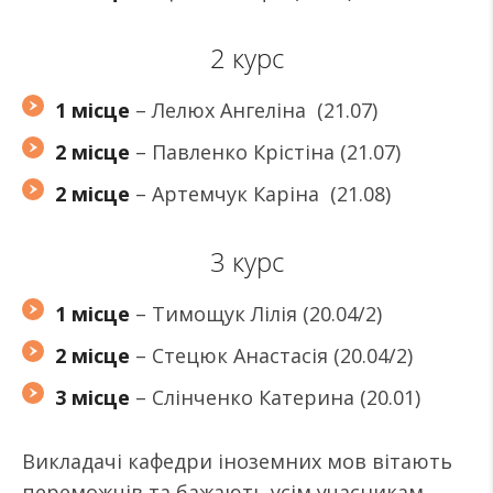
2 курс
1 місце
– Лелюх Ангеліна (21.07)
2 місце
– Павленко Крістіна (21.07)
2 місце
– Артемчук Каріна (21.08)
3 курс
1 місце
– Тимощук Лілія (20.04/2)
2 місце
– Стецюк Анастасія (20.04/2)
3 місце
– Слінченко Катерина (20.01)
Викладачі кафедри іноземних мов вітають
переможців та бажають усім учасникам