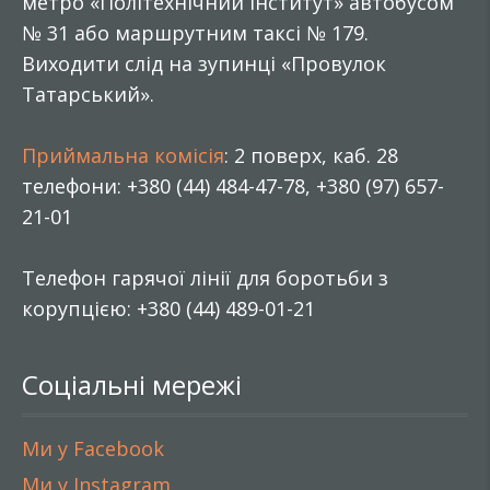
метро «Політехнічний інститут» автобусом
№ 31 або маршрутним таксі № 179.
Виходити слід на зупинці «Провулок
Татарський».
Приймальна комісія
: 2 поверх, каб. 28
телефони: +380 (44) 484-47-78, +380 (97) 657-
21-01
Телефон гарячої лінії для боротьби з
корупцією: +380 (44) 489-01-21
Соціальні мережі
Ми у Facebook
Ми у Instagram