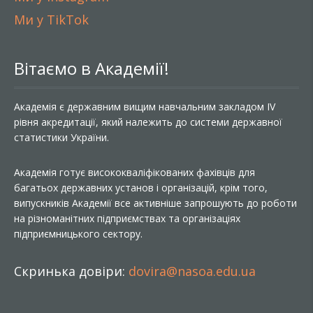
Ми у TikTok
Вітаємо в Академії!
Академія є державним вищим навчальним закладом IV
рівня акредитації, який належить до системи державної
статистики України.
Академія готує висококваліфікованих фахівців для
багатьох державних установ і організацій, крім того,
випускників Академії все активніше запрошують до роботи
на різноманітних підприємствах та організаціях
підприємницького сектору.
Скринька довіри:
dovira@nasoa.edu.ua