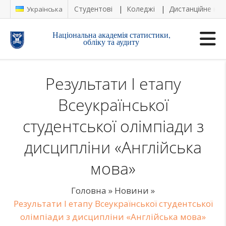
Студентові
Коледжі
Дистанційне на
Українська
Національна академія статистики,
обліку та аудиту
Результати І етапу
Всеукраїнської
студентської олімпіади з
дисципліни «Англійська
мова»
Головна
»
Новини
»
Результати І етапу Всеукраїнської студентської
олімпіади з дисципліни «Англійська мова»