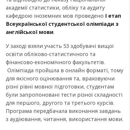
академії статистики, обліку та аудиту
кафедрою іноземних мов проведено
І етап
Всеукраїнської студентської олімпіади з
англійської мови
.
У заході взяли участь 53 здобувачі вищої
освіти обліково-статистичного та
фінансово-економічного факультетів.
Олімпіада пройшла в онлайн форматі, тому
для якісного оцінювання та, враховуючи
різні рівні мовної підготовки, студентам
були запропоновані тести різної складності
для першого, другого та третього курсів.
Програма передбачала виконання завдань
з аудіювання, читання, використання мови.