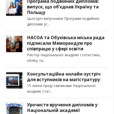
Програма подвійних дипломів:
випуск, що об’єднав Україну та
Польщу
Цьогоріч випускники Програми подвійних
дипломів ус
НАСОА та Обухівська міська рада
підписали Меморандум про
співпрацю у сфері освіти
Ректор Національної академії статистики,
обліку та
Консультаційна онлайн-зустріч
для вступників на магістратуру
15 липня представниками Національної
академії стат
Урочисте вручення дипломів у
Національній академії